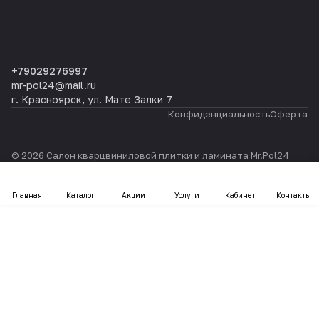
+79029276997
mr-pol24@mail.ru
г. Красноярск, ул. Мате Залки 7
Конфиденциальность
Оферта
© 2026 Салон кварцвиниловой плитки и ламината Mr.Pol24
Главная
Каталог
Акции
Услуги
Кабинет
Контакты