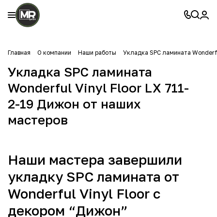
Главная
О компании
Наши работы
Укладка SPC ламината Wonderfu
Укладка SPC ламината
Wonderful Vinyl Floor LX 711-
2-19 Дижон от наших
мастеров
Наши мастера завершили
укладку SPC ламината от
Wonderful Vinyl Floor с
декором “Дижон”