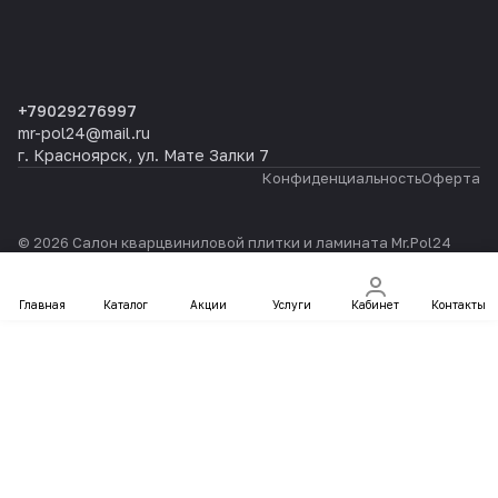
+79029276997
mr-pol24@mail.ru
г. Красноярск, ул. Мате Залки 7
Конфиденциальность
Оферта
© 2026 Салон кварцвиниловой плитки и ламината Mr.Pol24
Главная
Каталог
Акции
Услуги
Кабинет
Контакты