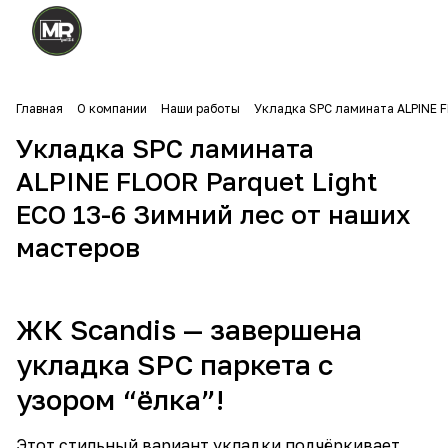
Главная
О компании
Наши работы
Укладка SPC ламината ALPINE F
Укладка SPC ламината
ALPINE FLOOR Parquet Light
ECO 13-6 Зимний лес от наших
мастеров
ЖК Scandis — завершена
укладка SPC паркета с
узором “ёлка”!
Этот стильный вариант укладки подчёркивает