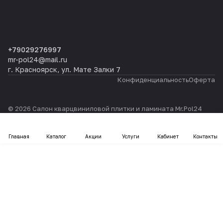
+79029276997
mr-pol24@mail.ru
г. Красноярск, ул. Мате Залки 7
Конфиденциальность
Оферта
© 2026 Салон кварцвиниловой плитки и ламината Mr.Pol24
Главная
Каталог
Акции
Услуги
Кабинет
Контакты