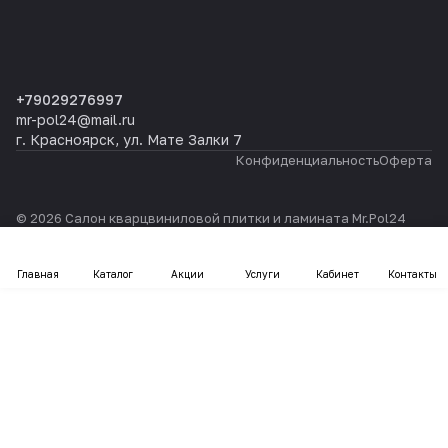
+79029276997
mr-pol24@mail.ru
г. Красноярск, ул. Мате Залки 7
Конфиденциальность
Оферта
© 2026 Салон кварцвиниловой плитки и ламината Mr.Pol24
Главная
Каталог
Акции
Услуги
Кабинет
Контакты