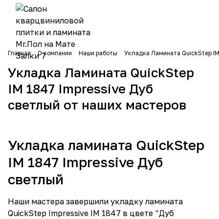
Главная
О компании
Наши работы
Укладка Ламината QuickStep IM
Укладка Ламината QuickStep
IM 1847 Impressive Дуб
светлый от наших мастеров
Укладка ламината QuickStep
IM 1847 Impressive Дуб
светлый
Наши мастера завершили укладку ламината
QuickStep Impressive IM 1847 в цвете “Дуб