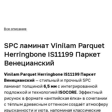
Все описание
SPC ламинат Vinilam Parquet
Herringbone IS11199 Паркет
Венецианский
Vinilam Parquet Herringbone IS11199 Паркет
Венецианский
— стильный и прочный SPC
ламинат толщиной
6,5 мм
с интегрированной
подложкой и технологией
ISOCORE
. Эффектный
рисунок в формате «английская ёлка» в сочетании
с тёплым древесным оттенком создаёт атмосферу
изысканности и уюта, напоминая классические