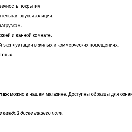
вечность покрытия.
тельная звукоизоляция.
нагрузкам.
ожей и ванной комнате.
й эксплуатации в жилых и коммерческих помещениях.
отных.
.
итаж
можно в нашем магазине. Доступны образцы для озн
 в каждой доске вашего пола.