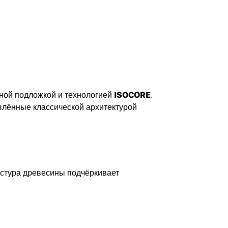
ISOCORE
ной подложкой и технологией
.
овлённые классической архитектурой
кстура древесины подчёркивает