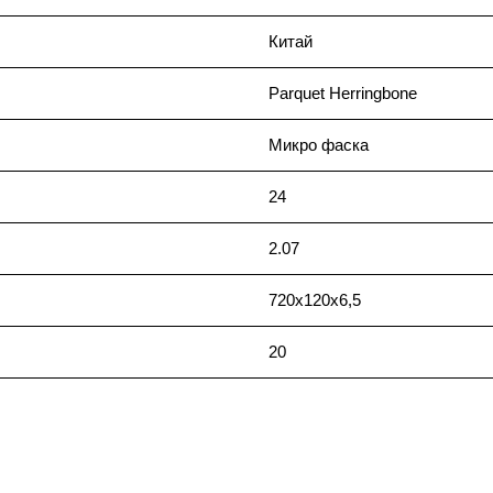
Китай
Parquet Herringbone
Микро фаска
24
2.07
720х120х6,5
20