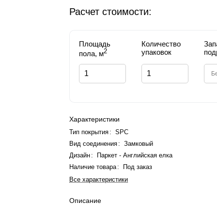
Расчет стоимости:
Площадь
Количество
Зап
2
упаковок
под
пола, м
Характеристики
Тип покрытия
:
SPC
Вид соединения
:
Замковый
Дизайн
:
Паркет - Английская елка
Наличие товара
:
Под заказ
Все характеристики
Описание