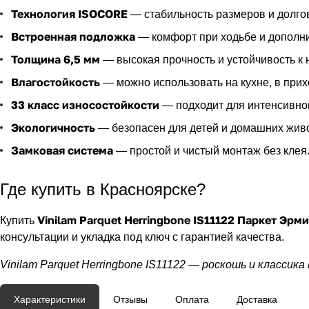
Технология ISOCORE
— стабильность размеров и долго
Встроенная подложка
— комфорт при ходьбе и дополни
Толщина 6,5 мм
— высокая прочность и устойчивость к 
Влагостойкость
— можно использовать на кухне, в прих
33 класс износостойкости
— подходит для интенсивно
Экологичность
— безопасен для детей и домашних жив
Замковая система
— простой и чистый монтаж без клея
Где купить в Красноярске?
Vinilam Parquet Herringbone IS11122 Паркет Эрм
Купить
консультации и укладка под ключ с гарантией качества.
Vinilam Parquet Herringbone IS11122 — роскошь и классика
Характеристики
Отзывы
Оплата
Доставка