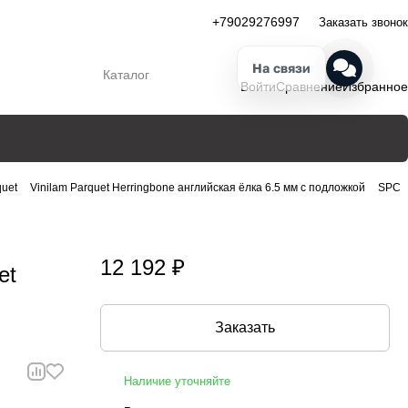
+79029276997
Заказать звонок
На связи
Каталог
Войти
Сравнение
Избранное
quet
Vinilam Parquet Herringbone английская ёлка 6.5 мм с подложкой
SPC
12 192 ₽
et
Заказать
Наличие уточняйте