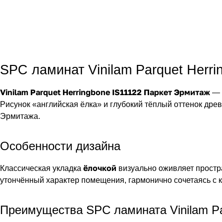
SPC ламинат Vinilam Parquet Herr
Vinilam Parquet Herringbone IS11122 Паркет Эрмитаж
— 
Рисунок «английская ёлка» и глубокий тёплый оттенок др
Эрмитажа.
Особенности дизайна
ёлочкой
Классическая укладка
визуально оживляет простра
утончённый характер помещения, гармонично сочетаясь с 
Преимущества SPC ламината Vinilam Pa