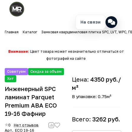
На связи
Главная
Каталог
Замковая кварцвиниловая плитка SPC, LVT, WPC, П
Внимание:
Цвет товара может незначительно отличаться от
фотографий на сайте
Советуем
Скидка за объем
Цена:
4350 руб./
Хит
м²
Инженерный SPC
ламинат Parquet
В упаковке: 0.75м²
Premium ABA ECO
19-16 Фафнир
Всего:
3262 руб.
0
Нет отзывов
Арт.
ECO 19-16