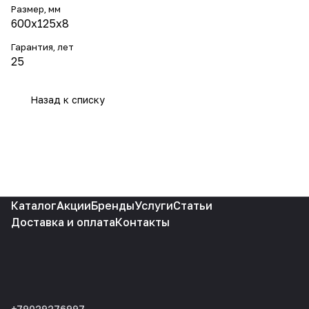
Размер, мм
600х125х8
Гарантия, лет
25
Назад к списку
Каталог
Акции
Бренды
Услуги
Статьи
Доставка и оплата
Контакты
+79029276997