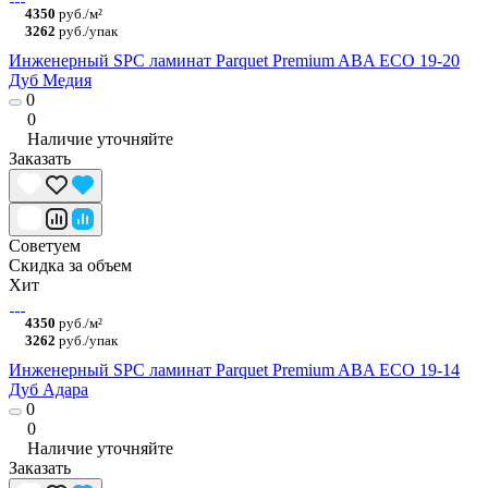
4350
руб./м²
3262
руб./упак
Инженерный SPC ламинат Parquet Premium ABA ECO 19-20
Дуб Медия
0
0
Наличие уточняйте
Заказать
Советуем
Скидка за объем
Хит
4350
руб./м²
3262
руб./упак
Инженерный SPC ламинат Parquet Premium ABA ECO 19-14
Дуб Адара
0
0
Наличие уточняйте
Заказать