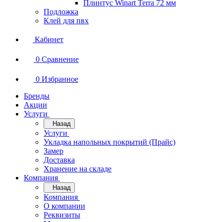
Плинтус Winart Terra 72 мм
Подложка
Клей для пвх
Кабинет
0
Сравнение
0
Избранное
Бренды
Акции
Услуги
Назад
Услуги
Укладка напольных покрытий (Прайс)
Замер
Доставка
Хранение на складе
Компания
Назад
Компания
О компании
Реквизиты