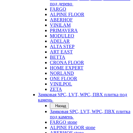
под дерево
FARGO
ALPINE FLOOR
ABERHOF
VINILAM
PRIMAVERA
MODULEO
ADELAR
ALTA STEP
ART EAST
BETTA
CRONA FLOOR
HOME EXPERT
NORLAND
ONE FLOOR
VINILPOL
ZETA
Замковая SPC, LVT, WPC, ПВХ плитка под
камень
Назад
Замковая SPC, LVT, WPC, ПВХ плитка
под камень
FARGO stone
ALPINE FLOOR stone
ABERHOF stone