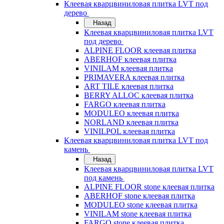
Клеевая кварцвиниловая плитка LVT под
дерево
Назад
Клеевая кварцвиниловая плитка LVT
под дерево
ALPINE FLOOR клеевая плитка
ABERHOF клеевая плитка
VINILAM клеевая плитка
PRIMAVERA клеевая плитка
ART TILE клеевая плитка
BERRY ALLOC клеевая плитка
FARGO клеевая плитка
MODULEO клеевая плитка
NORLAND клеевая плитка
VINILPOL клеевая плитка
Клеевая кварцвиниловая плитка LVT под
камень
Назад
Клеевая кварцвиниловая плитка LVT
под камень
ALPINE FLOOR stone клеевая плитка
ABERHOF stone клеевая плитка
MODULEO stone клеевая плитка
VINILAM stone клеевая плитка
FARGO stone клеевая плитка