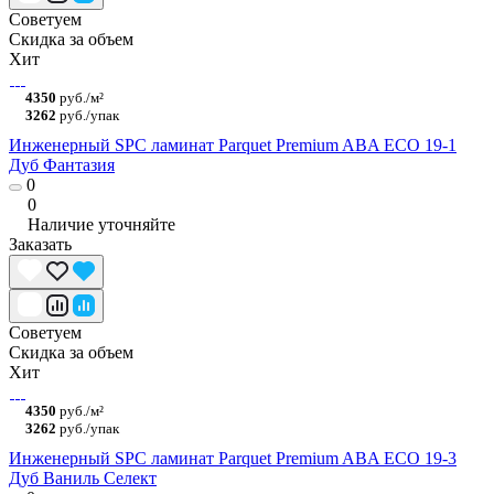
Советуем
Скидка за объем
Хит
4350
руб./м²
3262
руб./упак
Инженерный SPC ламинат Parquet Premium ABA ECO 19-1
Дуб Фантазия
0
0
Наличие уточняйте
Заказать
Советуем
Скидка за объем
Хит
4350
руб./м²
3262
руб./упак
Инженерный SPC ламинат Parquet Premium ABA ECO 19-3
Дуб Ваниль Селект