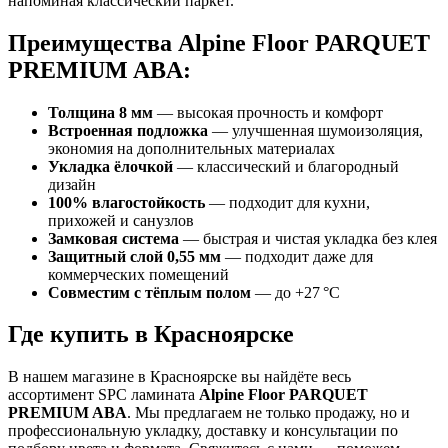
напоминая классический паркет.
Преимущества Alpine Floor PARQUET
PREMIUM ABA:
Толщина 8 мм
— высокая прочность и комфорт
Встроенная подложка
— улучшенная шумоизоляция,
экономия на дополнительных материалах
Укладка ёлочкой
— классический и благородный
дизайн
100% влагостойкость
— подходит для кухни,
прихожей и санузлов
Замковая система
— быстрая и чистая укладка без клея
Защитный слой 0,55 мм
— подходит даже для
коммерческих помещений
Совместим с тёплым полом
— до +27 °C
Где купить в Красноярске
В нашем магазине в Красноярске вы найдёте весь
ассортимент SPC ламината
Alpine Floor PARQUET
PREMIUM ABA
. Мы предлагаем не только продажу, но и
профессиональную укладку, доставку и консультации по