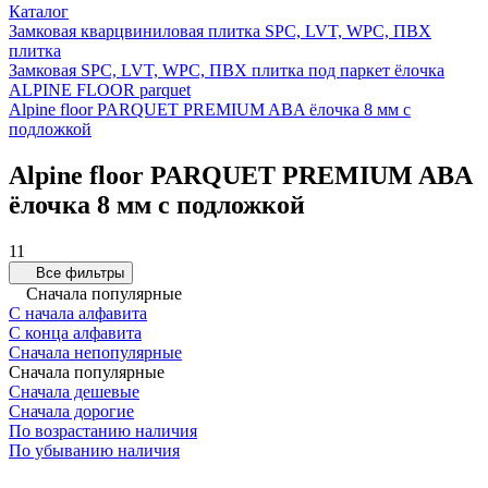
Каталог
Замковая кварцвиниловая плитка SPC, LVT, WPC, ПВХ
плитка
Замковая SPC, LVT, WPC, ПВХ плитка под паркет ёлочка
ALPINE FLOOR parquet
Alpine floor PARQUET PREMIUM ABA ёлочка 8 мм с
подложкой
Alpine floor PARQUET PREMIUM ABA
ёлочка 8 мм с подложкой
11
Все фильтры
Сначала популярные
С начала алфавита
С конца алфавита
Сначала непопулярные
Сначала популярные
Сначала дешевые
Сначала дорогие
По возрастанию наличия
По убыванию наличия