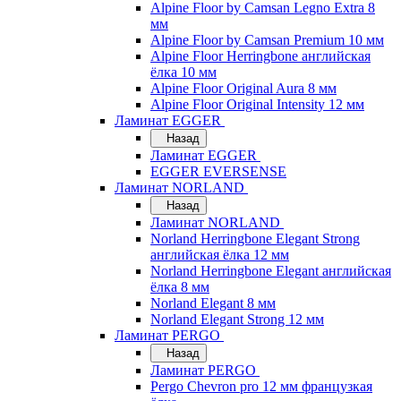
Alpine Floor by Camsan Legno Extra 8
мм
Alpine Floor by Camsan Premium 10 мм
Alpine Floor Herringbone английская
ёлка 10 мм
Alpine Floor Original Aura 8 мм
Alpine Floor Original Intensity 12 мм
Ламинат EGGER
Назад
Ламинат EGGER
EGGER EVERSENSE
Ламинат NORLAND
Назад
Ламинат NORLAND
Norland Herringbone Elegant Strong
английская ёлка 12 мм
Norland Herringbone Elegant английская
ёлка 8 мм
Norland Elegant 8 мм
Norland Elegant Strong 12 мм
Ламинат PERGO
Назад
Ламинат PERGO
Pergo Chevron pro 12 мм французкая