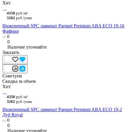
Хит
4350
руб./м²
3262
руб./упак
Инженерный SPC ламинат Parquet Premium ABA ECO 19-16
Фафнир
0
0
Наличие уточняйте
Заказать
Советуем
Скидка за объем
Хит
4350
руб./м²
3262
руб./упак
Инженерный SPC ламинат Parquet Premium ABA ECO 19-2
Дуб Royal
0
0
Наличие уточняйте