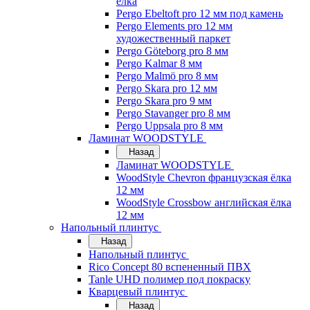
ёлка
Pergo Ebeltoft pro 12 мм под камень
Pergo Elements pro 12 мм
художественный паркет
Pergo Göteborg pro 8 мм
Pergo Kalmar 8 мм
Pergo Malmö pro 8 мм
Pergo Skara pro 12 мм
Pergo Skara pro 9 мм
Pergo Stavanger pro 8 мм
Pergo Uppsala pro 8 мм
Ламинат WOODSTYLE
Назад
Ламинат WOODSTYLE
WoodStyle Chevron французская ёлка
12 мм
WoodStyle Crossbow английская ёлка
12 мм
Напольный плинтус
Назад
Напольный плинтус
Rico Concept 80 вспененный ПВХ
Tanle UHD полимер под покраску
Кварцевый плинтус
Назад