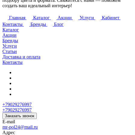
подбору цвета и формата. Свяжитесь с нами — поможем
создать ваш идеальный интерьер!
Главная
Каталог
Акции
Услуги
Кабинет
Контакты
Бренды
Блог
Каталог
Акции
Бренды
Услуги
Статьи
Доставка и оплата
Контакты
+79029276997
+79029276997
Заказать звонок
E-mail
mr-pol24@mail.ru
Адрес