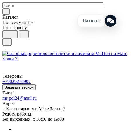
Каталог
На связи
По всему сайту
По каталогу
Телефоны
+79029276997
Заказать звонок
E-mail
mr-pol24@mail.ru
Адрес
г. Красноярск, ул. Мате Залки 7
Режим работы
Без выходных: с 10:00 до 19:00