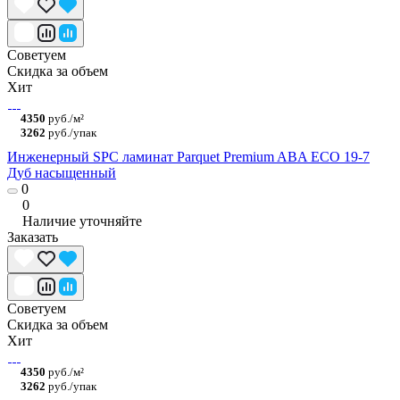
Советуем
Скидка за объем
Хит
4350
руб./м²
3262
руб./упак
Инженерный SPC ламинат Parquet Premium ABA ECO 19-7
Дуб насыщенный
0
0
Наличие уточняйте
Заказать
Советуем
Скидка за объем
Хит
4350
руб./м²
3262
руб./упак