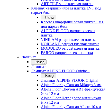
ART TILE stone клеевая плитка
Клеевая кварцвиниловая плитка LVT под
паркет ёлка
Назад
Клеевая кварцвиниловая плитка LVT
под паркет ёлка
ALPINE FLOOR parquet клеевая
плитка
VINILAM parquet клеевая плитка
NORLAND parquet клеевая плитка
MODULEO parquet клеевая плитка
FARGO parquet клеевая плитка
Ламинат
Назад
Ламинат
Ламинат ALPINE FLOOR Original
Назад
Ламинат ALPINE FLOOR Original
Alpine Floor by Camsan Milango 8 мм
Alpine Floor Chevron ART французская
ёлка 12 мм
Alpine Floor Herringbone английская
ёлка 12 мм
Alpine Floor by Camsan Albero 10 мм