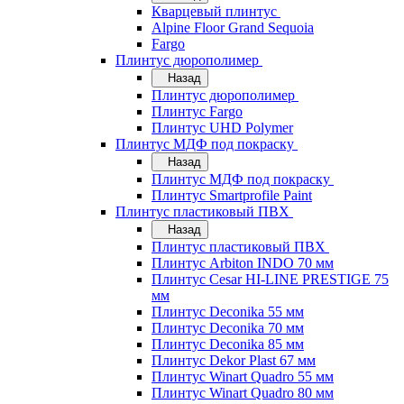
Кварцевый плинтус
Alpine Floor Grand Sequoia
Fargo
Плинтус дюрополимер
Назад
Плинтус дюрополимер
Плинтус Fargo
Плинтус UHD Polymer
Плинтус МДФ под покраску
Назад
Плинтус МДФ под покраску
Плинтус Smartprofile Paint
Плинтус пластиковый ПВХ
Назад
Плинтус пластиковый ПВХ
Плинтус Arbiton INDO 70 мм
Плинтус Cesar HI-LINE PRESTIGE 75
мм
Плинтус Deconika 55 мм
Плинтус Deconika 70 мм
Плинтус Deconika 85 мм
Плинтус Dekor Plast 67 мм
Плинтус Winart Quadro 55 мм
Плинтус Winart Quadro 80 мм