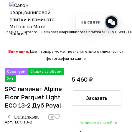
На связи
Главная
Каталог
Замковая кварцвиниловая плитка SPC, LVT, WPC, П
Внимание:
Цвет товара может незначительно отличаться от
фотографий на сайте
Советуем
Скидка за объем
5 460 ₽
Хит
SPC ламинат Alpine
Floor Parquet Light
Заказать
ECO 13-2 Дуб Poyal
0
Нет отзывов
Арт.
ECO 13-2
Наличие уточняйте