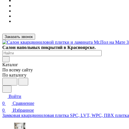
Заказать звонок
Салон напольных покрытий в Красноярске.
Каталог
По всему сайту
По каталогу
Войти
0
Сравнение
0
Избранное
Замковая кварцвиниловая плитка SPC, LVT, WPC, ПВХ плитк