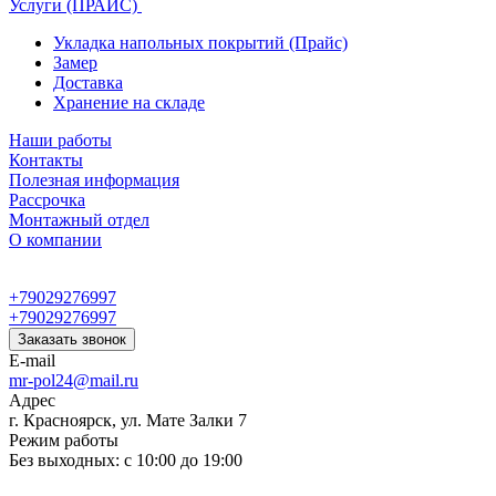
Услуги (ПРАЙС)
Укладка напольных покрытий (Прайс)
Замер
Доставка
Хранение на складе
Наши работы
Контакты
Полезная информация
Рассрочка
Монтажный отдел
О компании
+79029276997
+79029276997
Заказать звонок
E-mail
mr-pol24@mail.ru
Адрес
г. Красноярск, ул. Мате Залки 7
Режим работы
Без выходных: с 10:00 до 19:00