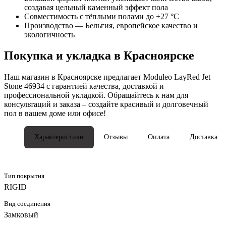
создавая цельный каменный эффект пола
Совместимость с тёплыми полами до +27 °C
Производство — Бельгия, европейское качество и
экологичность
Покупка и укладка в Красноярске
Наш магазин в Красноярске предлагает Moduleo LayRed Jet
Stone 46934 с гарантией качества, доставкой и
профессиональной укладкой. Обращайтесь к нам для
консультаций и заказа – создайте красивый и долговечный
пол в вашем доме или офисе!
Характеристики
Отзывы
Оплата
Доставка
Тип покрытия
RIGID
Вид соединения
Замковый