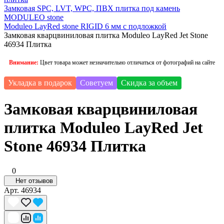
Замковая SPC, LVT, WPC, ПВХ плитка под камень
MODULEO stone
Moduleo LayRed stone RIGID 6 мм c подложкой
Замковая кварцвиниловая плитка Moduleo LayRed Jet Stone
46934 Плитка
Внимание:
Цвет товара может незначительно отличаться от фотографий на сайте
Укладка в подарок
Советуем
Скидка за объем
Замковая кварцвиниловая
плитка Moduleo LayRed Jet
Stone 46934 Плитка
0
Нет отзывов
Арт.
46934