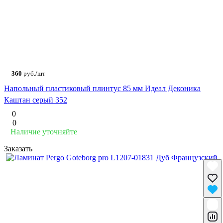
360
руб./шт
Напольный пластиковый плинтус 85 мм Идеал Деконика
Каштан серый 352
0
0
Наличие уточняйте
Заказать