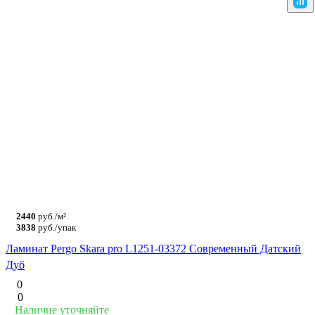
2440
руб./м²
3838
руб./упак
Ламинат Pergo Skara pro L1251-03372 Современный Датский
Дуб
0
0
Наличие уточняйте