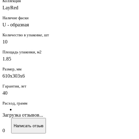
Коллекция
LayRed
Наличие фаски
U - образная
Количество в упаковке, шт
10
Площадь упаковки, м2
1.85
Размер, мм
610x303x6
Гарантия, лет
40
Расход, грамм
Загрузка отзывов...
Написать отзыв
0