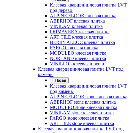
Клеевая кварцвиниловая плитка LVT
под дерево
ALPINE FLOOR клеевая плитка
ABERHOF клеевая плитка
VINILAM клеевая плитка
PRIMAVERA клеевая плитка
ART TILE клеевая плитка
BERRY ALLOC клеевая плитка
FARGO клеевая плитка
MODULEO клеевая плитка
NORLAND клеевая плитка
VINILPOL клеевая плитка
Клеевая кварцвиниловая плитка LVT под
камень
Назад
Клеевая кварцвиниловая плитка LVT
под камень
ALPINE FLOOR stone клеевая плитка
ABERHOF stone клеевая плитка
MODULEO stone клеевая плитка
VINILAM stone клеевая плитка
FARGO stone клеевая плитка
ART TILE stone клеевая плитка
Клеевая кварцвиниловая плитка LVT под