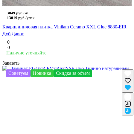
3049
руб./м²
13019
руб./упак
Кварцвиниловая плитка Vinilam Ceramo XXL Glue 8880-EIR
Дуб Давос
0
0
Наличие уточняйте
Заказать
Советуем
Новинка
Скидка за объем