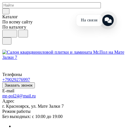
Каталог
На связи
По всему сайту
По каталогу
Телефоны
+79029276997
Заказать звонок
E-mail
mr-pol24@mail.ru
Адрес
г. Красноярск, ул. Мате Залки 7
Режим работы
Без выходных: с 10:00 до 19:00