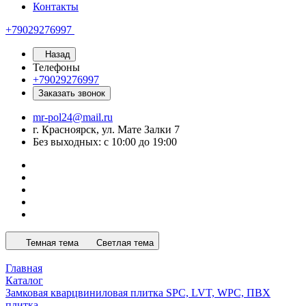
Контакты
+79029276997
Назад
Телефоны
+79029276997
Заказать звонок
mr-pol24@mail.ru
г. Красноярск, ул. Мате Залки 7
Без выходных: с 10:00 до 19:00
Темная тема
Светлая тема
Главная
Каталог
Замковая кварцвиниловая плитка SPC, LVT, WPC, ПВХ
плитка