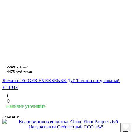
2249
руб./м²
4475
руб./упак
Ламинат EGGER EVERSENSE Дуб Тичино натуральный
EL1043
0
0
Наличие уточняйте
Заказать