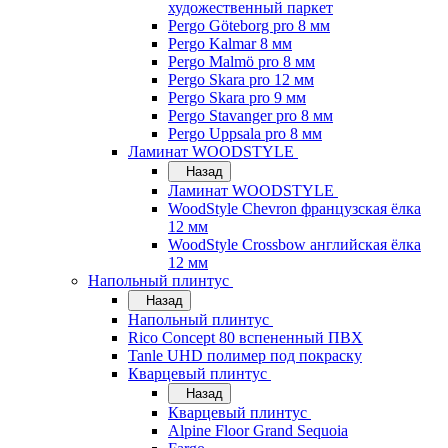
художественный паркет
Pergo Göteborg pro 8 мм
Pergo Kalmar 8 мм
Pergo Malmö pro 8 мм
Pergo Skara pro 12 мм
Pergo Skara pro 9 мм
Pergo Stavanger pro 8 мм
Pergo Uppsala pro 8 мм
Ламинат WOODSTYLE
Назад
Ламинат WOODSTYLE
WoodStyle Chevron французская ёлка
12 мм
WoodStyle Crossbow английская ёлка
12 мм
Напольный плинтус
Назад
Напольный плинтус
Rico Concept 80 вспененный ПВХ
Tanle UHD полимер под покраску
Кварцевый плинтус
Назад
Кварцевый плинтус
Alpine Floor Grand Sequoia