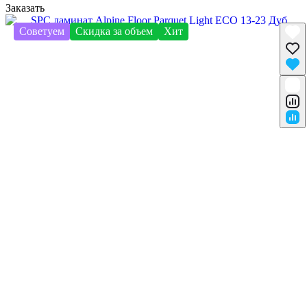
Заказать
Советуем
Скидка за объем
Хит