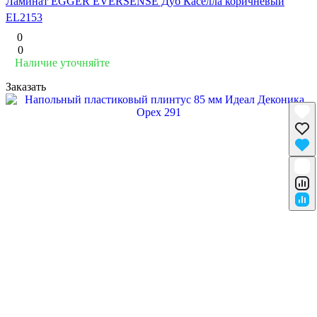
Ламинат EGGER EVERSENSE Дуб Каселла коричневый
EL2153
0
0
Наличие уточняйте
Заказать