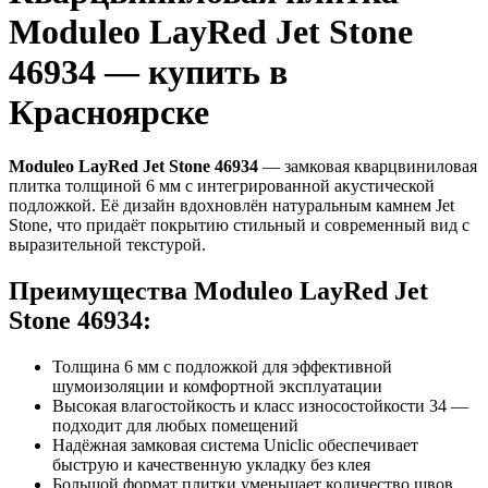
Moduleo LayRed Jet Stone
46934 — купить в
Красноярске
Moduleo LayRed Jet Stone 46934
— замковая кварцвиниловая
плитка толщиной 6 мм с интегрированной акустической
подложкой. Её дизайн вдохновлён натуральным камнем Jet
Stone, что придаёт покрытию стильный и современный вид с
выразительной текстурой.
Преимущества Moduleo LayRed Jet
Stone 46934:
Толщина 6 мм с подложкой для эффективной
шумоизоляции и комфортной эксплуатации
Высокая влагостойкость и класс износостойкости 34 —
подходит для любых помещений
Надёжная замковая система Uniclic обеспечивает
быструю и качественную укладку без клея
Большой формат плитки уменьшает количество швов,