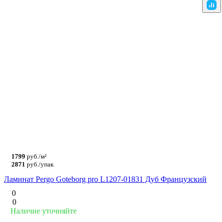
1799
руб./м²
2871
руб./упак
Ламинат Pergo Goteborg pro L1207-01831 Дуб Французский
0
0
Наличие уточняйте