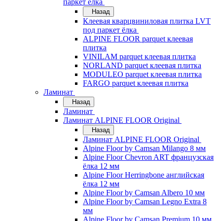
паркет ёлка
Назад
Клеевая кварцвиниловая плитка LVT
под паркет ёлка
ALPINE FLOOR parquet клеевая
плитка
VINILAM parquet клеевая плитка
NORLAND parquet клеевая плитка
MODULEO parquet клеевая плитка
FARGO parquet клеевая плитка
Ламинат
Назад
Ламинат
Ламинат ALPINE FLOOR Original
Назад
Ламинат ALPINE FLOOR Original
Alpine Floor by Camsan Milango 8 мм
Alpine Floor Chevron ART французская
ёлка 12 мм
Alpine Floor Herringbone английская
ёлка 12 мм
Alpine Floor by Camsan Albero 10 мм
Alpine Floor by Camsan Legno Extra 8
мм
Alpine Floor by Camsan Premium 10 мм