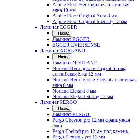
Alpine Floor Herringbone английская
ёлка 10 мм
Alpine Floor Original Aura 8 мм
Alpine Floor Original Intensity 12 мм
Ламинат EGGER
Назад
Ламинат EGGER
EGGER EVERSENSE
Ламинат NORLAND
Назад
Ламинат NORLAND
Norland Herringbone Elegant Strong
английская ёлка 12 мм
Norland Herringbone Elegant английская
ёлка 8 мм
Norland Elegant 8 мм
Norland Elegant Strong 12 мм
Ламинат PERGO
Назад
Ламинат PERGO
Pergo Chevron pro 12 мм французкая
ёлка
Pergo Ebeltoft pro 12 мм под камень
Pergo Elements pro 12 мм