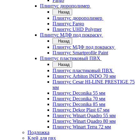
Fargo
Плинтус дюрополимер
Назад
Плинтус дюрополимер
Плинтус Fargo
Плинтус UHD Polymer
Плинтус МДФ под покраску
Назад
Плинтус МДФ под покраску
Плинтус Smartprofile Paint
Плинтус пластиковый ПВХ
Назад
Плинтус пластиковый ПВХ
Плинтус Arbiton INDO 70 мм
Плинтус Cesar HI-LINE PRESTIGE 75
мм
Плинтус Deconika 55 мм
Плинтус Deconika 70 мм
Плинтус Deconika 85 мм
Плинтус Dekor Plast 67 мм
Плинтус Winart Quadro 55 мм
Плинтус Winart Quadro 80 мм
Плинтус Winart Terra 72 мм
Подложка
Клей для пвх