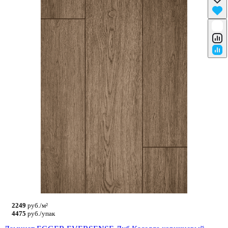
2249
руб./м²
4475
руб./упак