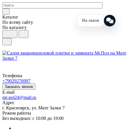
Каталог
На связи
По всему сайту
По каталогу
Телефоны
+79029276997
Заказать звонок
E-mail
mr-pol24@mail.ru
Адрес
г. Красноярск, ул. Мате Залки 7
Режим работы
Без выходных: с 10:00 до 19:00