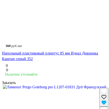
360
руб./шт
Напольный пластиковый плинтус 85 мм Идеал Деконика
Каштан серый 352
0
0
Наличие уточняйте
Заказать