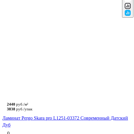
2440
руб./м²
3838
руб./упак
Ламинат Pergo Skara pro L1251-03372 Современный Датский
Дуб
0