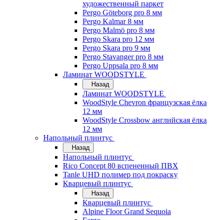
художественный паркет
Pergo Göteborg pro 8 мм
Pergo Kalmar 8 мм
Pergo Malmö pro 8 мм
Pergo Skara pro 12 мм
Pergo Skara pro 9 мм
Pergo Stavanger pro 8 мм
Pergo Uppsala pro 8 мм
Ламинат WOODSTYLE
Назад
Ламинат WOODSTYLE
WoodStyle Chevron французская ёлка
12 мм
WoodStyle Crossbow английская ёлка
12 мм
Напольный плинтус
Назад
Напольный плинтус
Rico Concept 80 вспененный ПВХ
Tanle UHD полимер под покраску
Кварцевый плинтус
Назад
Кварцевый плинтус
Alpine Floor Grand Sequoia