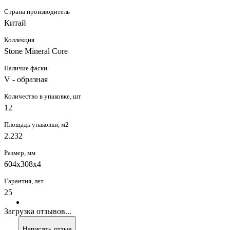
Страна производитель
Китай
Коллекция
Stone Mineral Core
Наличие фаски
V - образная
Количество в упаковке, шт
12
Площадь упаковки, м2
2.232
Размер, мм
604x308x4
Гарантия, лет
25
Загрузка отзывов...
Написать отзыв