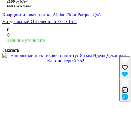
2100
руб./м²
4683
руб./упак
Кварцвиниловая плитка Alpine Floor Parquet Дуб
Натуральный Отбеленный ECO 16-5
0
0
Наличие уточняйте
Заказать