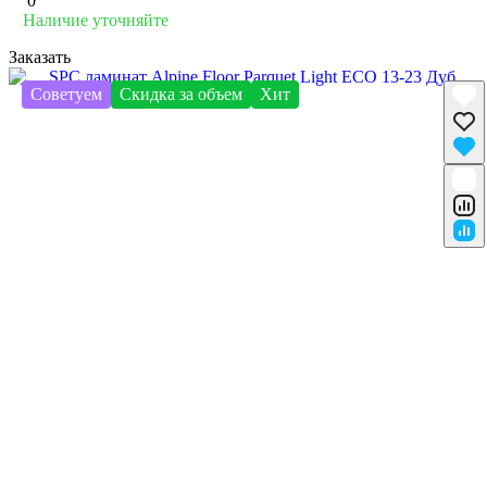
0
Наличие уточняйте
Заказать
Советуем
Скидка за объем
Хит