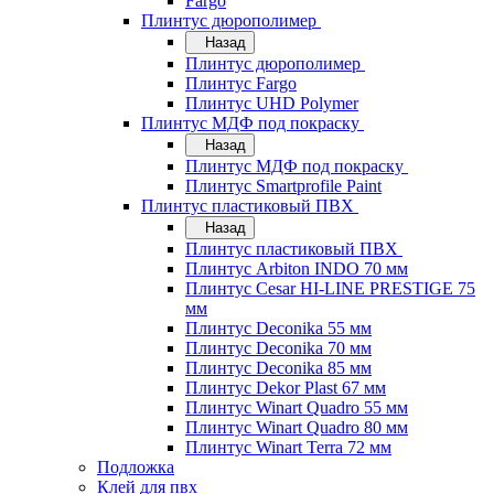
Fargo
Плинтус дюрополимер
Назад
Плинтус дюрополимер
Плинтус Fargo
Плинтус UHD Polymer
Плинтус МДФ под покраску
Назад
Плинтус МДФ под покраску
Плинтус Smartprofile Paint
Плинтус пластиковый ПВХ
Назад
Плинтус пластиковый ПВХ
Плинтус Arbiton INDO 70 мм
Плинтус Cesar HI-LINE PRESTIGE 75
мм
Плинтус Deconika 55 мм
Плинтус Deconika 70 мм
Плинтус Deconika 85 мм
Плинтус Dekor Plast 67 мм
Плинтус Winart Quadro 55 мм
Плинтус Winart Quadro 80 мм
Плинтус Winart Terra 72 мм
Подложка
Клей для пвх