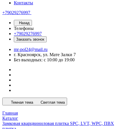
Контакты
+79029276997
Назад
Телефоны
+79029276997
Заказать звонок
mr-pol24@mail.ru
г. Красноярск, ул. Мате Залки 7
Без выходных: с 10:00 до 19:00
Темная тема
Светлая тема
Главная
Каталог
Замковая кварцвиниловая плитка SPC, LVT, WPC, ПВХ
плитка