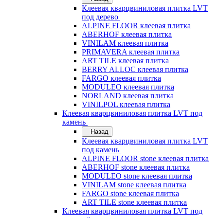
Клеевая кварцвиниловая плитка LVT
под дерево
ALPINE FLOOR клеевая плитка
ABERHOF клеевая плитка
VINILAM клеевая плитка
PRIMAVERA клеевая плитка
ART TILE клеевая плитка
BERRY ALLOC клеевая плитка
FARGO клеевая плитка
MODULEO клеевая плитка
NORLAND клеевая плитка
VINILPOL клеевая плитка
Клеевая кварцвиниловая плитка LVT под
камень
Назад
Клеевая кварцвиниловая плитка LVT
под камень
ALPINE FLOOR stone клеевая плитка
ABERHOF stone клеевая плитка
MODULEO stone клеевая плитка
VINILAM stone клеевая плитка
FARGO stone клеевая плитка
ART TILE stone клеевая плитка
Клеевая кварцвиниловая плитка LVT под