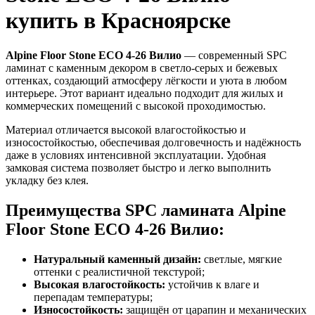
купить в Красноярске
Alpine Floor Stone ECO 4-26 Вилио
— современный SPC
ламинат с каменным декором в светло-серых и бежевых
оттенках, создающий атмосферу лёгкости и уюта в любом
интерьере. Этот вариант идеально подходит для жилых и
коммерческих помещений с высокой проходимостью.
Материал отличается высокой влагостойкостью и
износостойкостью, обеспечивая долговечность и надёжность
даже в условиях интенсивной эксплуатации. Удобная
замковая система позволяет быстро и легко выполнить
укладку без клея.
Преимущества SPC ламината Alpine
Floor Stone ECO 4-26 Вилио:
Натуральный каменный дизайн:
светлые, мягкие
оттенки с реалистичной текстурой;
Высокая влагостойкость:
устойчив к влаге и
перепадам температуры;
Износостойкость:
защищён от царапин и механических