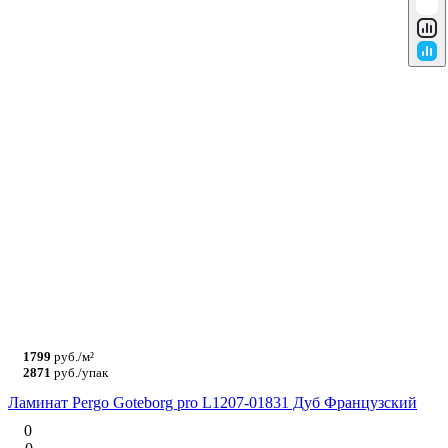
1799
руб./м²
2871
руб./упак
Ламинат Pergo Goteborg pro L1207-01831 Дуб Французский
0