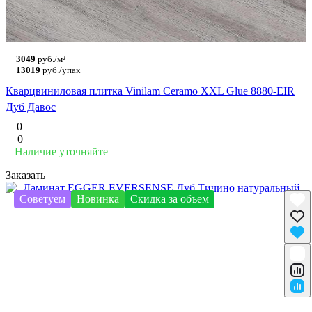
3049
руб./м²
13019
руб./упак
Кварцвиниловая плитка Vinilam Ceramo XXL Glue 8880-EIR
Дуб Давос
0
0
Наличие уточняйте
Заказать
Советуем
Новинка
Скидка за объем