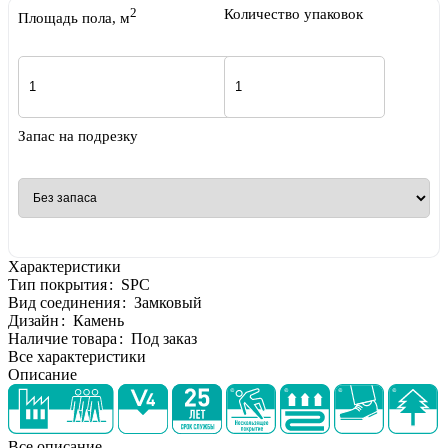
2
Количество упаковок
Площадь пола, м
Запас на подрезку
Характеристики
Тип покрытия
:
SPC
Вид соединения
:
Замковый
Дизайн
:
Камень
Наличие товара
:
Под заказ
Все характеристики
Описание
Все описание