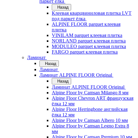
паркет ёлка
Назад
Клеевая кварцвиниловая плитка LVT
под паркет ёлка
ALPINE FLOOR parquet клеевая
плитка
VINILAM parquet клеевая плитка
NORLAND parquet клеевая плитка
MODULEO parquet клеевая плитка
FARGO parquet клеевая плитка
Ламинат
Назад
Ламинат
Ламинат ALPINE FLOOR Original
Назад
Ламинат ALPINE FLOOR Original
Alpine Floor by Camsan Milango 8 мм
Alpine Floor Chevron ART французская
ёлка 12 мм
Alpine Floor Herringbone английская
ёлка 12 мм
Alpine Floor by Camsan Albero 10 мм
Alpine Floor by Camsan Legno Extra 8
мм
Alpine Floor by Camsan Premium 10 мм