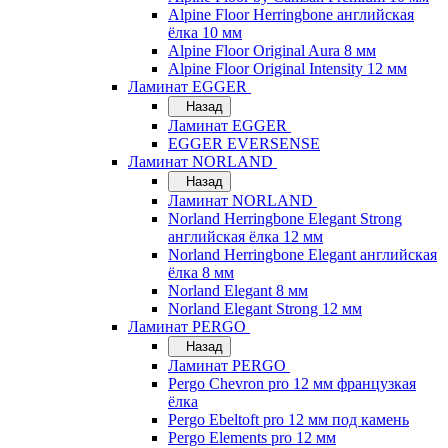
Alpine Floor Herringbone английская
ёлка 10 мм
Alpine Floor Original Aura 8 мм
Alpine Floor Original Intensity 12 мм
Ламинат EGGER
Назад
Ламинат EGGER
EGGER EVERSENSE
Ламинат NORLAND
Назад
Ламинат NORLAND
Norland Herringbone Elegant Strong
английская ёлка 12 мм
Norland Herringbone Elegant английская
ёлка 8 мм
Norland Elegant 8 мм
Norland Elegant Strong 12 мм
Ламинат PERGO
Назад
Ламинат PERGO
Pergo Chevron pro 12 мм французкая
ёлка
Pergo Ebeltoft pro 12 мм под камень
Pergo Elements pro 12 мм