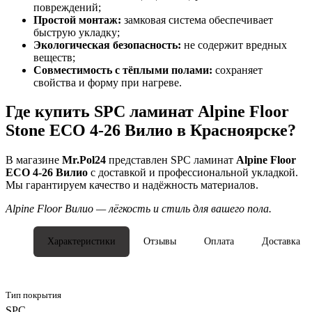
повреждений;
Простой монтаж:
замковая система обеспечивает
быструю укладку;
Экологическая безопасность:
не содержит вредных
веществ;
Совместимость с тёплыми полами:
сохраняет
свойства и форму при нагреве.
Где купить SPC ламинат Alpine Floor
Stone ECO 4-26 Вилио в Красноярске?
В магазине
Mr.Pol24
представлен SPC ламинат
Alpine Floor
ECO 4-26 Вилио
с доставкой и профессиональной укладкой.
Мы гарантируем качество и надёжность материалов.
Alpine Floor Вилио — лёгкость и стиль для вашего пола.
Характеристики
Отзывы
Оплата
Доставка
Тип покрытия
SPC