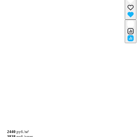
2440
руб./м²
3838
руб./упак