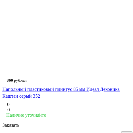
360
руб./шт
Напольный пластиковый плинтус 85 мм Идеал Деконика
Каштан серый 352
0
0
Наличие уточняйте
Заказать