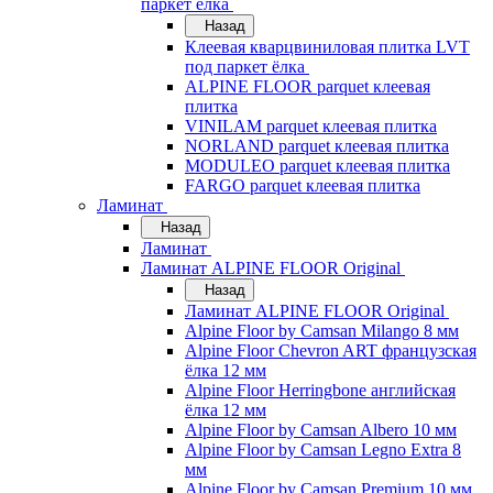
паркет ёлка
Назад
Клеевая кварцвиниловая плитка LVT
под паркет ёлка
ALPINE FLOOR parquet клеевая
плитка
VINILAM parquet клеевая плитка
NORLAND parquet клеевая плитка
MODULEO parquet клеевая плитка
FARGO parquet клеевая плитка
Ламинат
Назад
Ламинат
Ламинат ALPINE FLOOR Original
Назад
Ламинат ALPINE FLOOR Original
Alpine Floor by Camsan Milango 8 мм
Alpine Floor Chevron ART французская
ёлка 12 мм
Alpine Floor Herringbone английская
ёлка 12 мм
Alpine Floor by Camsan Albero 10 мм
Alpine Floor by Camsan Legno Extra 8
мм
Alpine Floor by Camsan Premium 10 мм