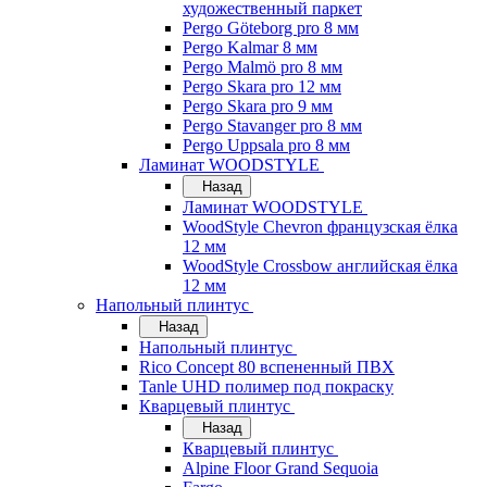
художественный паркет
Pergo Göteborg pro 8 мм
Pergo Kalmar 8 мм
Pergo Malmö pro 8 мм
Pergo Skara pro 12 мм
Pergo Skara pro 9 мм
Pergo Stavanger pro 8 мм
Pergo Uppsala pro 8 мм
Ламинат WOODSTYLE
Назад
Ламинат WOODSTYLE
WoodStyle Chevron французская ёлка
12 мм
WoodStyle Crossbow английская ёлка
12 мм
Напольный плинтус
Назад
Напольный плинтус
Rico Concept 80 вспененный ПВХ
Tanle UHD полимер под покраску
Кварцевый плинтус
Назад
Кварцевый плинтус
Alpine Floor Grand Sequoia