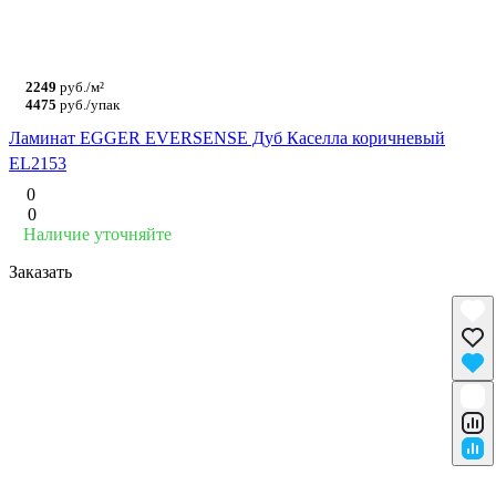
2249
руб./м²
4475
руб./упак
Ламинат EGGER EVERSENSE Дуб Каселла коричневый
EL2153
0
0
Наличие уточняйте
Заказать