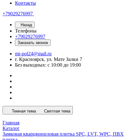
Контакты
+79029276997
Назад
Телефоны
+79029276997
Заказать звонок
mr-pol24@mail.ru
г. Красноярск, ул. Мате Залки 7
Без выходных: с 10:00 до 19:00
Темная тема
Светлая тема
Главная
Каталог
Замковая кварцвиниловая плитка SPC, LVT, WPC, ПВХ
плитка