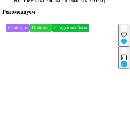
его стоимость не должна превышать 100 000 р.
Рекомендуем
Советуем
Новинка
Скидка за объем