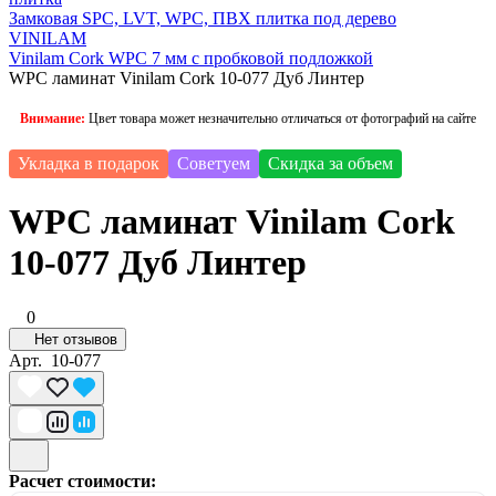
Замковая SPC, LVT, WPC, ПВХ плитка под дерево
VINILAM
Vinilam Cork WPC 7 мм с пробковой подложкой
WPC ламинат Vinilam Cork 10-077 Дуб Линтер
Внимание:
Цвет товара может незначительно отличаться от фотографий на сайте
Укладка в подарок
Советуем
Скидка за объем
WPC ламинат Vinilam Cork
10-077 Дуб Линтер
0
Нет отзывов
Арт.
10-077
Расчет стоимости: