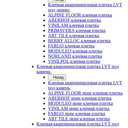
Клеевая кварцвиниловая плитка LVT
под дерево
ALPINE FLOOR клеевая плитка
ABERHOF клеевая плитка
VINILAM клеевая плитка
PRIMAVERA клеевая плитка
ART TILE клеевая плитка
BERRY ALLOC клеевая плитка
FARGO клеевая плитка
MODULEO клеевая плитка
NORLAND клеевая плитка
VINILPOL клеевая плитка
Клеевая кварцвиниловая плитка LVT под
камень
Назад
Клеевая кварцвиниловая плитка LVT
под камень
ALPINE FLOOR stone клеевая плитка
ABERHOF stone клеевая плитка
MODULEO stone клеевая плитка
VINILAM stone клеевая плитка
FARGO stone клеевая плитка
ART TILE stone клеевая плитка
Клеевая кварцвиниловая плитка LVT под