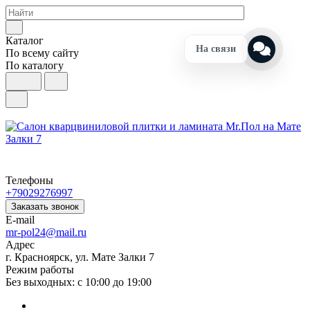
Каталог
На связи
По всему сайту
По каталогу
Телефоны
+79029276997
Заказать звонок
E-mail
mr-pol24@mail.ru
Адрес
г. Красноярск, ул. Мате Залки 7
Режим работы
Без выходных: с 10:00 до 19:00