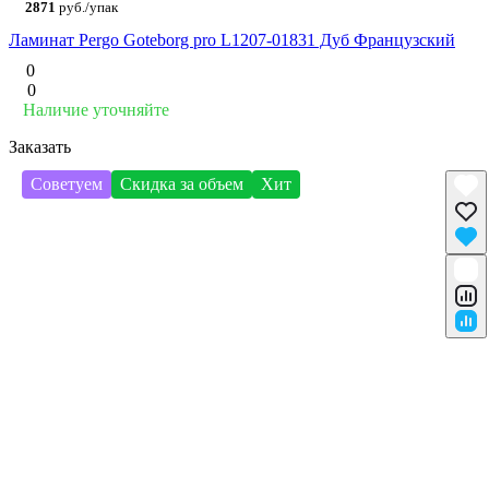
2871
руб./упак
Ламинат Pergo Goteborg pro L1207-01831 Дуб Французский
0
0
Наличие уточняйте
Заказать
Советуем
Скидка за объем
Хит