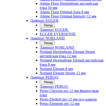
Alpine Floor Herringbone английская
ёлка 10 мм
Alpine Floor Original Aura 8 мм
Alpine Floor Original Intensity 12 мм
Ламинат EGGER
Назад
Ламинат EGGER
EGGER EVERSENSE
Ламинат NORLAND
Назад
Ламинат NORLAND
Norland Herringbone Elegant Strong
английская ёлка 12 мм
Norland Herringbone Elegant английская
ёлка 8 мм
Norland Elegant 8 мм
Norland Elegant Strong 12 мм
Ламинат PERGO
Назад
Ламинат PERGO
Pergo Chevron pro 12 мм французкая
ёлка
Pergo Ebeltoft pro 12 мм под камень
Pergo Elements pro 12 мм