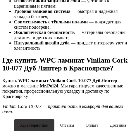
Износостойкий защитный слой
— устойчив к
царапинам и пятнам;
Удобная замковая система
— быстрая и надежная
укладка без клея;
Совместимость с тёплыми полами
— подходит для
систем подогрева;
Экологическая безопасность
— материалы безопасны
для дома и детских комнат;
Натуральный дизайн дуба
— придает интерьеру уют и
элегантность.
Где купить WPC ламинат Vinilam Cork
10-077 Дуб Линтер в Красноярске?
Купить
WPC ламинат Vinilam Cork 10-077 Дуб Линтер
можно в магазине
Mr.Pol24
. Мы гарантируем качественные
покрытия, профессиональную укладку и доставку по
Красноярску.
Vinilam Cork 10-077 — практичность и комфорт для вашего
дома.
Характеристики
Отзывы
Оплата
Доставка