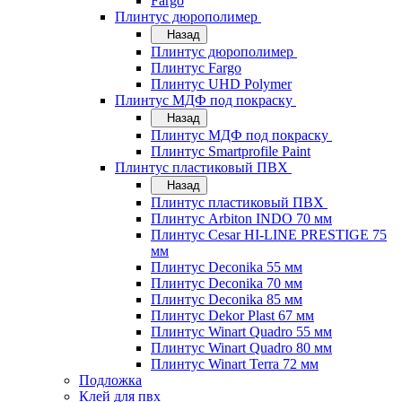
Fargo
Плинтус дюрополимер
Назад
Плинтус дюрополимер
Плинтус Fargo
Плинтус UHD Polymer
Плинтус МДФ под покраску
Назад
Плинтус МДФ под покраску
Плинтус Smartprofile Paint
Плинтус пластиковый ПВХ
Назад
Плинтус пластиковый ПВХ
Плинтус Arbiton INDO 70 мм
Плинтус Cesar HI-LINE PRESTIGE 75
мм
Плинтус Deconika 55 мм
Плинтус Deconika 70 мм
Плинтус Deconika 85 мм
Плинтус Dekor Plast 67 мм
Плинтус Winart Quadro 55 мм
Плинтус Winart Quadro 80 мм
Плинтус Winart Terra 72 мм
Подложка
Клей для пвх