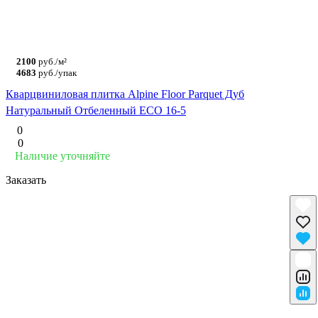
2100
руб./м²
4683
руб./упак
Кварцвиниловая плитка Alpine Floor Parquet Дуб
Натуральный Отбеленный ECO 16-5
0
0
Наличие уточняйте
Заказать