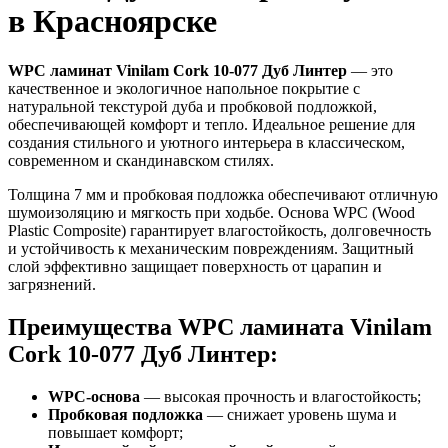
в Красноярске
WPC ламинат Vinilam Cork 10-077 Дуб Линтер
— это
качественное и экологичное напольное покрытие с
натуральной текстурой дуба и пробковой подложкой,
обеспечивающей комфорт и тепло. Идеальное решение для
создания стильного и уютного интерьера в классическом,
современном и скандинавском стилях.
Толщина 7 мм и пробковая подложка обеспечивают отличную
шумоизоляцию и мягкость при ходьбе. Основа WPC (Wood
Plastic Composite) гарантирует влагостойкость, долговечность
и устойчивость к механическим повреждениям. Защитный
слой эффективно защищает поверхность от царапин и
загрязнений.
Преимущества WPC ламината Vinilam
Cork 10-077 Дуб Линтер:
WPC-основа
— высокая прочность и влагостойкость;
Пробковая подложка
— снижает уровень шума и
повышает комфорт;