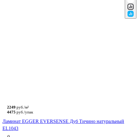
2249
руб./м²
4475
руб./упак
Ламинат EGGER EVERSENSE Дуб Тичино натуральный
EL1043
0