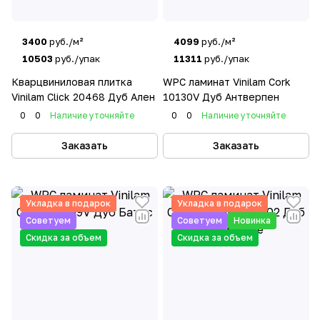
3400
руб./м²
4099
руб./м²
10503
руб./упак
11311
руб./упак
Кварцвиниловая плитка
WPC ламинат Vinilam Cork
Vinilam Click 20468 Дуб Ален
10130V Дуб Антверпен
0
0
Наличие уточняйте
0
0
Наличие уточняйте
Заказать
Заказать
Укладка в подарок
Укладка в подарок
Советуем
Советуем
Новинка
Скидка за объем
Скидка за объем