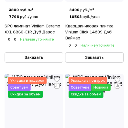
3800
руб./м²
3400
руб./м²
7796
руб./упак
10503
руб./упак
SPC ламинат Vinilam Ceramo
Кварцвиниловая плитка
XXL 8880-EIR Дуб Давос
Vinilam Click 14609 Дуб
Ваймар
0
0
Наличие уточняйте
0
0
Наличие уточняйте
Заказать
Заказать
Укладка в подарок
Укладка в подарок
Советуем
Советуем
Новинка
Скидка за объем
Скидка за объем