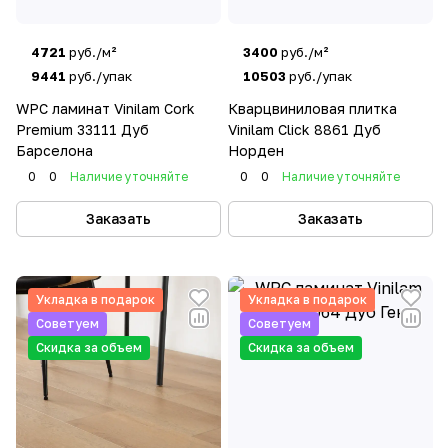
4721
руб./м²
3400
руб./м²
9441
руб./упак
10503
руб./упак
WPC ламинат Vinilam Cork
Кварцвиниловая плитка
Premium 33111 Дуб
Vinilam Click 8861 Дуб
Барселона
Норден
0
0
Наличие уточняйте
0
0
Наличие уточняйте
Заказать
Заказать
Укладка в подарок
Укладка в подарок
Советуем
Советуем
Скидка за объем
Скидка за объем