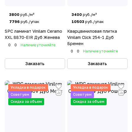
3800
руб./м²
3400
руб./м²
7796
руб./упак
10503
руб./упак
SPC ламинат Vinilam Ceramo
Кварцвиниловая плитка
XXL 8870-EIR Дуб Женева
Vinilam Click 254-1 Дуб
Бремен
0
0
Наличие уточняйте
0
0
Наличие уточняйте
Заказать
Заказать
Укладка в подарок
Укладка в подарок
Советуем
Советуем
Скидка за объем
Скидка за объем