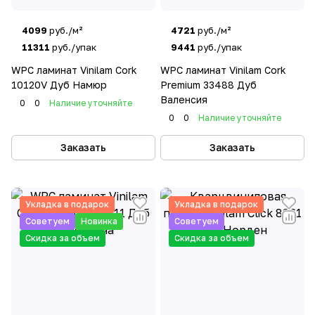
4099
руб./м²
4721
руб./м²
11311
руб./упак
9441
руб./упак
WPC ламинат Vinilam Cork
WPC ламинат Vinilam Cork
10120V Дуб Намюр
Premium 33488 Дуб
Валенсия
0
0
Наличие уточняйте
0
0
Наличие уточняйте
Заказать
Заказать
Укладка в подарок
Укладка в подарок
Советуем
Новинка
Советуем
Скидка за объем
Скидка за объем