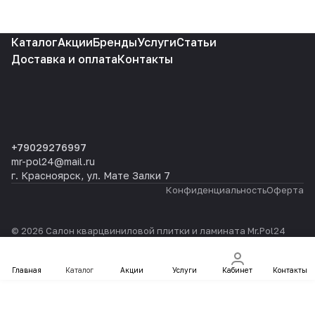
Каталог
Акции
Бренды
Услуги
Статьи
Доставка и оплата
Контакты
+79029276997
mr-pol24@mail.ru
г. Красноярск, ул. Мате Залки 7
Конфиденциальность
Оферта
© 2026 Салон кварцвиниловой плитки и ламината Mr.Pol24
Главная
Каталог
Акции
Услуги
Кабинет
Контакты