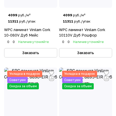
4099
руб./м²
4099
руб./м²
11311
руб./упак
11311
руб./упак
WPC ламинат Vinilam Cork
WPC ламинат Vinilam Cork
10-080V Дуб Мейс
10110V Дуб Рошфор
0
0
Наличие уточняйте
0
0
Наличие уточняйте
Заказать
Заказать
Укладка в подарок
Укладка в подарок
Советуем
Советуем
Скидка за объем
Скидка за объем