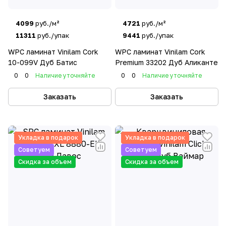
4099
руб./м²
4721
руб./м²
11311
руб./упак
9441
руб./упак
WPC ламинат Vinilam Cork
WPC ламинат Vinilam Cork
10-099V Дуб Батис
Premium 33202 Дуб Аликанте
0
0
Наличие уточняйте
0
0
Наличие уточняйте
Заказать
Заказать
Укладка в подарок
Укладка в подарок
Советуем
Советуем
Скидка за объем
Скидка за объем