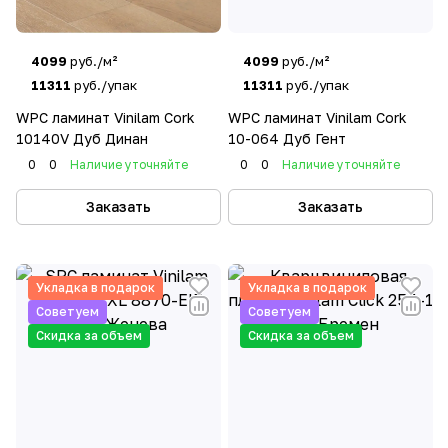
4099
руб./м²
4099
руб./м²
11311
руб./упак
11311
руб./упак
WPC ламинат Vinilam Cork
WPC ламинат Vinilam Cork
10140V Дуб Динан
10-064 Дуб Гент
0
0
Наличие уточняйте
0
0
Наличие уточняйте
Заказать
Заказать
Укладка в подарок
Укладка в подарок
Советуем
Советуем
Скидка за объем
Скидка за объем