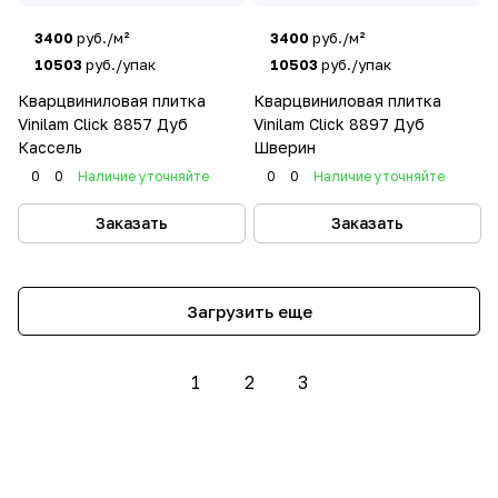
3400
руб./м²
3400
руб./м²
10503
руб./упак
10503
руб./упак
Кварцвиниловая плитка
Кварцвиниловая плитка
Vinilam Click 8857 Дуб
Vinilam Click 8897 Дуб
Кассель
Шверин
0
0
Наличие уточняйте
0
0
Наличие уточняйте
Заказать
Заказать
Загрузить еще
1
2
3