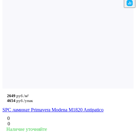
2649
руб./м²
4654
руб./упак
SPC ламинат Primavera Modena M1820 Antipatico
0
0
Наличие уточняйте