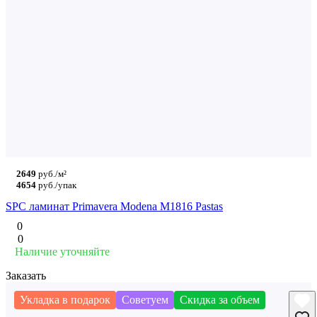
2649
руб./м²
4654
руб./упак
SPC ламинат Primavera Modena M1816 Pastas
0
0
Наличие уточняйте
Заказать
Укладка в подарок
Советуем
Скидка за объем