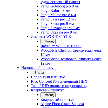
художественный паркет
Pergo Göteborg pro 8 мм
Pergo Kalmar 8 мм
Pergo Malmö pro 8 мм
Pergo Skara pro 12 мм
Pergo Skara pro 9 мм
Pergo Stavanger pro 8 мм
Pergo Uppsala pro 8 мм
Ламинат WOODSTYLE
Назад
Ламинат WOODSTYLE
WoodStyle Chevron французская ёлка
12 мм
WoodStyle Crossbow английская ёлка
12 мм
Напольный плинтус
Назад
Напольный плинтус
Rico Concept 80 вспененный ПВХ
Tanle UHD полимер под покраску
Кварцевый плинтус
Назад
Кварцевый плинтус
Alpine Floor Grand Sequoia