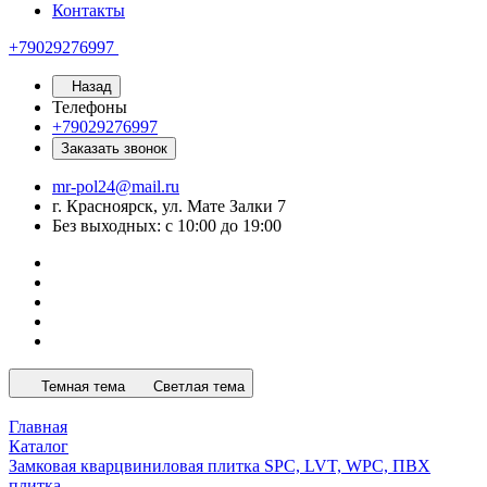
Контакты
+79029276997
Назад
Телефоны
+79029276997
Заказать звонок
mr-pol24@mail.ru
г. Красноярск, ул. Мате Залки 7
Без выходных: с 10:00 до 19:00
Темная тема
Светлая тема
Главная
Каталог
Замковая кварцвиниловая плитка SPC, LVT, WPC, ПВХ
плитка