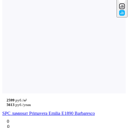
2599
руб./м²
5613
руб./упак
SPC ламинат Primavera Emilia E1890 Barbaresco
0
0