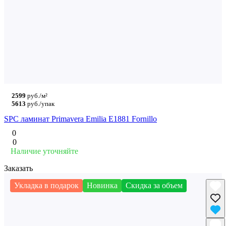
2599
руб./м²
5613
руб./упак
SPC ламинат Primavera Emilia E1881 Fornillo
0
0
Наличие уточняйте
Заказать
Укладка в подарок
Новинка
Скидка за объем