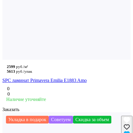
2599
руб./м²
5613
руб./упак
SPC ламинат Primavera Emilia E1883 Amo
0
0
Наличие уточняйте
Заказать
Укладка в подарок
Советуем
Скидка за объем