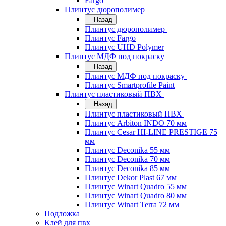
Fargo
Плинтус дюрополимер
Назад
Плинтус дюрополимер
Плинтус Fargo
Плинтус UHD Polymer
Плинтус МДФ под покраску
Назад
Плинтус МДФ под покраску
Плинтус Smartprofile Paint
Плинтус пластиковый ПВХ
Назад
Плинтус пластиковый ПВХ
Плинтус Arbiton INDO 70 мм
Плинтус Cesar HI-LINE PRESTIGE 75
мм
Плинтус Deconika 55 мм
Плинтус Deconika 70 мм
Плинтус Deconika 85 мм
Плинтус Dekor Plast 67 мм
Плинтус Winart Quadro 55 мм
Плинтус Winart Quadro 80 мм
Плинтус Winart Terra 72 мм
Подложка
Клей для пвх