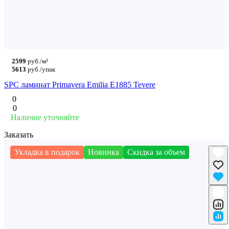
2599
руб./м²
5613
руб./упак
SPC ламинат Primavera Emilia E1885 Tevere
0
0
Наличие уточняйте
Заказать
Укладка в подарок
Новинка
Скидка за объем