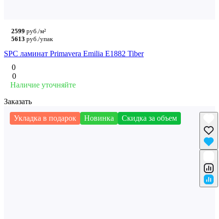
2599
руб./м²
5613
руб./упак
SPC ламинат Primavera Emilia E1882 Tiber
0
0
Наличие уточняйте
Заказать
Укладка в подарок
Новинка
Скидка за объем