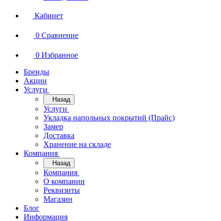
Кабинет
0
Сравнение
0
Избранное
Бренды
Акции
Услуги
Назад
Услуги
Укладка напольных покрытий (Прайс)
Замер
Доставка
Хранение на складе
Компания
Назад
Компания
О компании
Реквизиты
Магазин
Блог
Информация