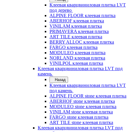
Клеевая кварцвиниловая плитка LVT
под дерево
ALPINE FLOOR клеевая плитка
ABERHOF клеевая плитка
VINILAM клеевая плитка
PRIMAVERA клеевая плитка
ART TILE клеевая плитка
BERRY ALLOC клеевая плитка
FARGO клеевая плитка
MODULEO клеевая плитка
NORLAND клеевая плитка
VINILPOL клеевая плитка
Клеевая кварцвиниловая плитка LVT под
камень
Назад
Клеевая кварцвиниловая плитка LVT
под камень
ALPINE FLOOR stone клеевая плитка
ABERHOF stone клеевая плитка
MODULEO stone клеевая плитка
VINILAM stone клеевая плитка
FARGO stone клеевая плитка
ART TILE stone клеевая плитка
Клеевая кварцвиниловая плитка LVT под