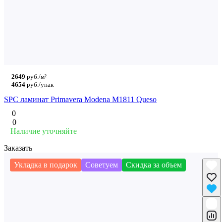
2649
руб./м²
4654
руб./упак
SPC ламинат Primavera Modena M1811 Queso
0
0
Наличие уточняйте
Заказать
Укладка в подарок
Советуем
Скидка за объем