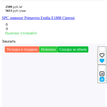
2599
руб./м²
5613
руб./упак
SPC ламинат Primavera Emilia E1888 Cipressi
0
0
Наличие уточняйте
Заказать
Укладка в подарок
Новинка
Скидка за объем