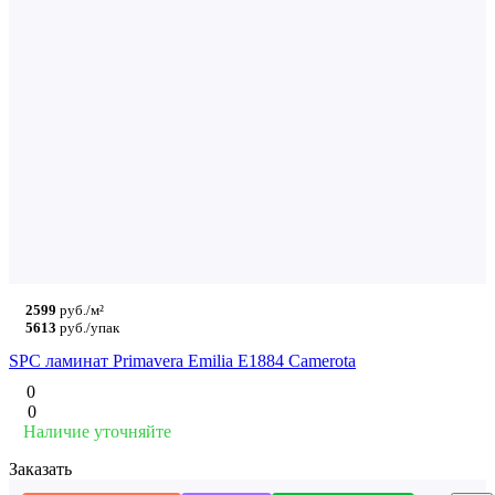
2599
руб./м²
5613
руб./упак
SPC ламинат Primavera Emilia E1884 Camerota
0
0
Наличие уточняйте
Заказать