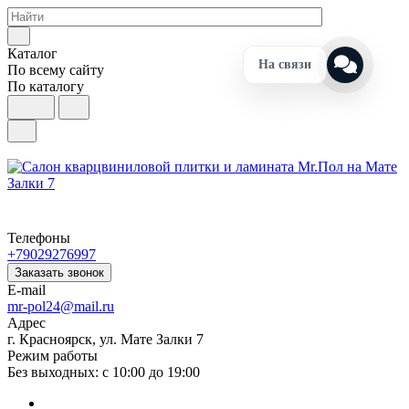
Каталог
На связи
По всему сайту
По каталогу
Телефоны
+79029276997
Заказать звонок
E-mail
mr-pol24@mail.ru
Адрес
г. Красноярск, ул. Мате Залки 7
Режим работы
Без выходных: с 10:00 до 19:00