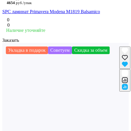
4654
руб./упак
SPC ламинат Primavera Modena M1819 Balsamico
0
0
Наличие уточняйте
Заказать
Укладка в подарок
Советуем
Скидка за объем