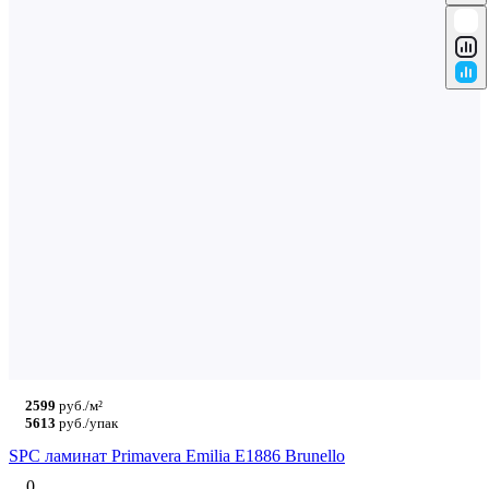
2599
руб./м²
5613
руб./упак
SPC ламинат Primavera Emilia E1886 Brunello
0