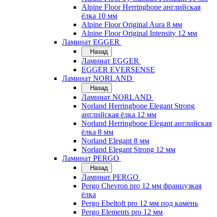
Alpine Floor Herringbone английская
ёлка 10 мм
Alpine Floor Original Aura 8 мм
Alpine Floor Original Intensity 12 мм
Ламинат EGGER
Назад
Ламинат EGGER
EGGER EVERSENSE
Ламинат NORLAND
Назад
Ламинат NORLAND
Norland Herringbone Elegant Strong
английская ёлка 12 мм
Norland Herringbone Elegant английская
ёлка 8 мм
Norland Elegant 8 мм
Norland Elegant Strong 12 мм
Ламинат PERGO
Назад
Ламинат PERGO
Pergo Chevron pro 12 мм французкая
ёлка
Pergo Ebeltoft pro 12 мм под камень
Pergo Elements pro 12 мм