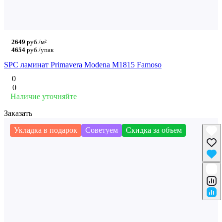
2649
руб./м²
4654
руб./упак
SPC ламинат Primavera Modena M1815 Famoso
0
0
Наличие уточняйте
Заказать
Укладка в подарок
Советуем
Скидка за объем