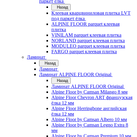
паркет ёлка
Назад
Клеевая кварцвиниловая плитка LVT
под паркет ёлка
ALPINE FLOOR parquet клеевая
плитка
VINILAM parquet клеевая плитка
NORLAND parquet клеевая плитка
MODULEO parquet клеевая плитка
FARGO parquet клеевая плитка
Ламинат
Назад
Ламинат
Ламинат ALPINE FLOOR Original
Назад
Ламинат ALPINE FLOOR Original
Alpine Floor by Camsan Milango 8 мм
Alpine Floor Chevron ART французская
ёлка 12 мм
Alpine Floor Herringbone английская
ёлка 12 мм
Alpine Floor by Camsan Albero 10 мм
Alpine Floor by Camsan Legno Extra 8
мм
Alpine Floor by Camsan Premium 10 мм