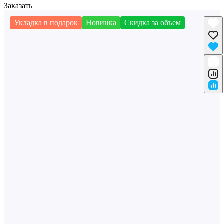
Заказать
Укладка в подарок
Новинка
Скидка за объем