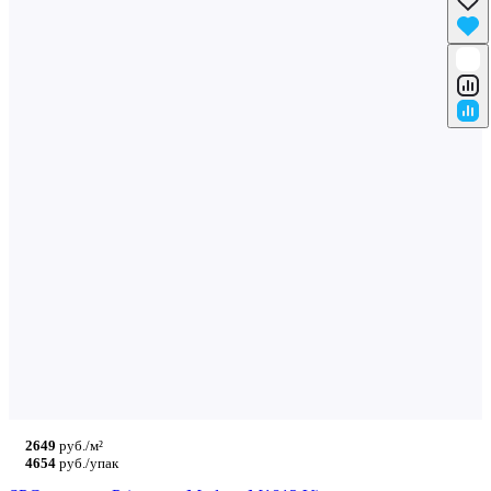
2649
руб./м²
4654
руб./упак