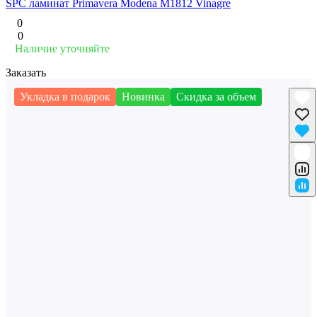
SPC ламинат Primavera Modena M1812 Vinagre
0
0
Наличие уточняйте
Заказать
Укладка в подарок
Новинка
Скидка за объем