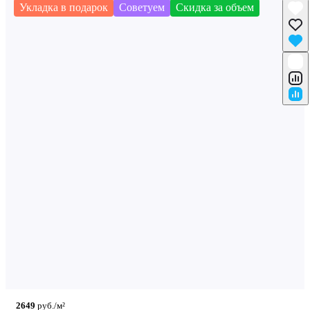
Укладка в подарок
Советуем
Скидка за объем
2649
руб./м²