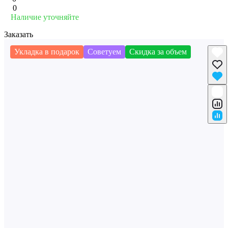
0
Наличие уточняйте
Заказать
Укладка в подарок
Советуем
Скидка за объем