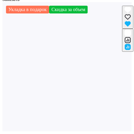
Укладка в подарок
Скидка за объем