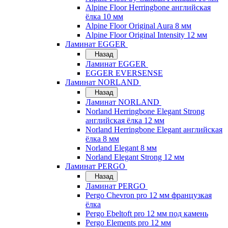
Alpine Floor Herringbone английская
ёлка 10 мм
Alpine Floor Original Aura 8 мм
Alpine Floor Original Intensity 12 мм
Ламинат EGGER
Назад
Ламинат EGGER
EGGER EVERSENSE
Ламинат NORLAND
Назад
Ламинат NORLAND
Norland Herringbone Elegant Strong
английская ёлка 12 мм
Norland Herringbone Elegant английская
ёлка 8 мм
Norland Elegant 8 мм
Norland Elegant Strong 12 мм
Ламинат PERGO
Назад
Ламинат PERGO
Pergo Chevron pro 12 мм французкая
ёлка
Pergo Ebeltoft pro 12 мм под камень
Pergo Elements pro 12 мм