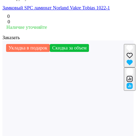
Замковый SPC ламинат Norland Vakre Tobias 1022-1
0
0
Наличие уточняйте
Заказать
Укладка в подарок
Скидка за объем