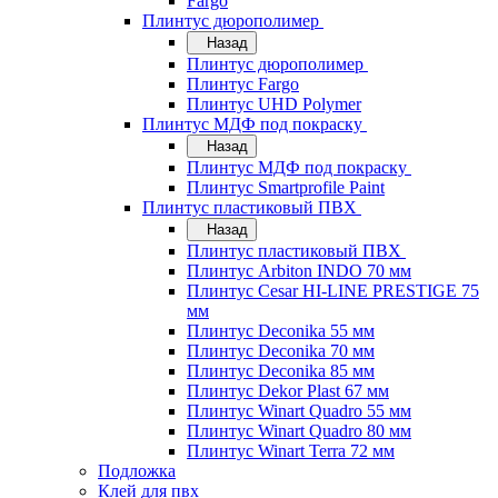
Fargo
Плинтус дюрополимер
Назад
Плинтус дюрополимер
Плинтус Fargo
Плинтус UHD Polymer
Плинтус МДФ под покраску
Назад
Плинтус МДФ под покраску
Плинтус Smartprofile Paint
Плинтус пластиковый ПВХ
Назад
Плинтус пластиковый ПВХ
Плинтус Arbiton INDO 70 мм
Плинтус Cesar HI-LINE PRESTIGE 75
мм
Плинтус Deconika 55 мм
Плинтус Deconika 70 мм
Плинтус Deconika 85 мм
Плинтус Dekor Plast 67 мм
Плинтус Winart Quadro 55 мм
Плинтус Winart Quadro 80 мм
Плинтус Winart Terra 72 мм
Подложка
Клей для пвх