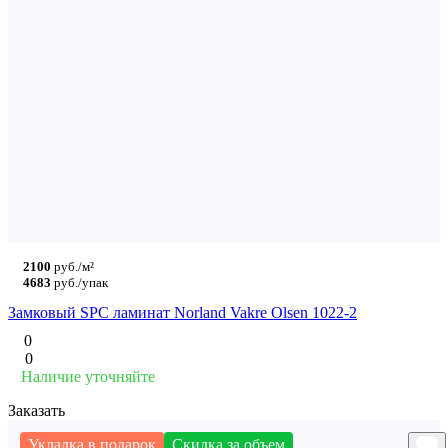
2100
руб./м²
4683
руб./упак
Замковый SPC ламинат Norland Vakre Olsen 1022-2
0
0
Наличие уточняйте
Заказать
Укладка в подарок
Скидка за объем