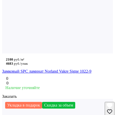
2100
руб./м²
4683
руб./упак
Замковый SPC ламинат Norland Vakre Signe 1022-9
0
0
Наличие уточняйте
Заказать
Укладка в подарок
Скидка за объем