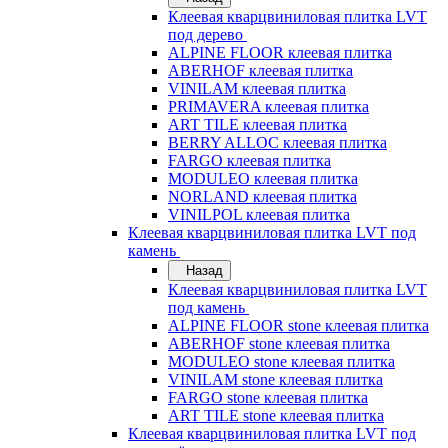
Клеевая кварцвиниловая плитка LVT
под дерево
ALPINE FLOOR клеевая плитка
ABERHOF клеевая плитка
VINILAM клеевая плитка
PRIMAVERA клеевая плитка
ART TILE клеевая плитка
BERRY ALLOC клеевая плитка
FARGO клеевая плитка
MODULEO клеевая плитка
NORLAND клеевая плитка
VINILPOL клеевая плитка
Клеевая кварцвиниловая плитка LVT под
камень
Назад
Клеевая кварцвиниловая плитка LVT
под камень
ALPINE FLOOR stone клеевая плитка
ABERHOF stone клеевая плитка
MODULEO stone клеевая плитка
VINILAM stone клеевая плитка
FARGO stone клеевая плитка
ART TILE stone клеевая плитка
Клеевая кварцвиниловая плитка LVT под