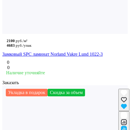
2100
руб./м²
4683
руб./упак
Замковый SPC ламинат Norland Vakre Lund 1022-3
0
0
Наличие уточняйте
Заказать
Укладка в подарок
Скидка за объем