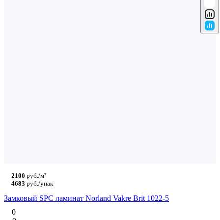
2100
руб./м²
4683
руб./упак
Замковый SPC ламинат Norland Vakre Brit 1022-5
0