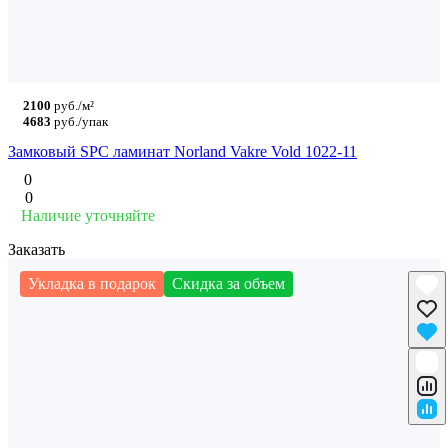
2100
руб./м²
4683
руб./упак
Замковый SPC ламинат Norland Vakre Vold 1022-11
0
0
Наличие уточняйте
Заказать
Укладка в подарок
Скидка за объем