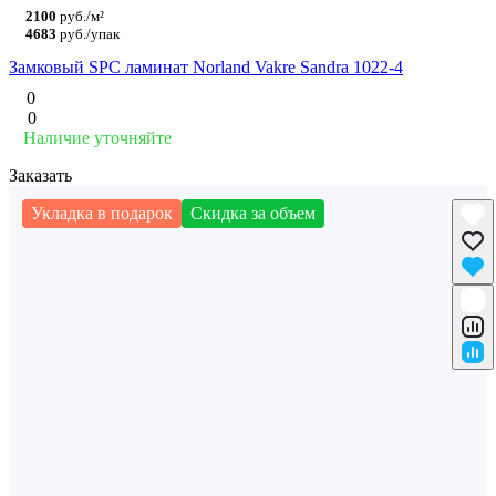
2100
руб./м²
4683
руб./упак
Замковый SPC ламинат Norland Vakre Sandra 1022-4
0
0
Наличие уточняйте
Заказать
Укладка в подарок
Скидка за объем