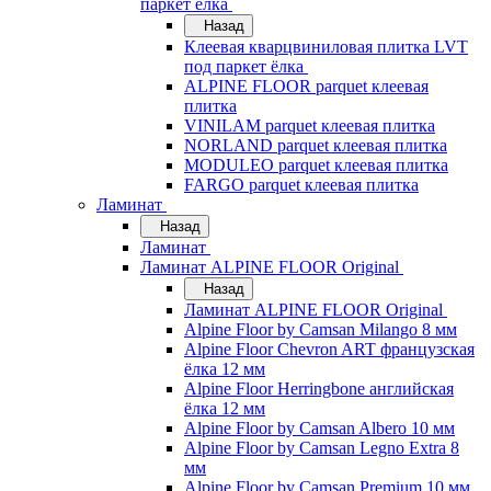
паркет ёлка
Назад
Клеевая кварцвиниловая плитка LVT
под паркет ёлка
ALPINE FLOOR parquet клеевая
плитка
VINILAM parquet клеевая плитка
NORLAND parquet клеевая плитка
MODULEO parquet клеевая плитка
FARGO parquet клеевая плитка
Ламинат
Назад
Ламинат
Ламинат ALPINE FLOOR Original
Назад
Ламинат ALPINE FLOOR Original
Alpine Floor by Camsan Milango 8 мм
Alpine Floor Chevron ART французская
ёлка 12 мм
Alpine Floor Herringbone английская
ёлка 12 мм
Alpine Floor by Camsan Albero 10 мм
Alpine Floor by Camsan Legno Extra 8
мм
Alpine Floor by Camsan Premium 10 мм