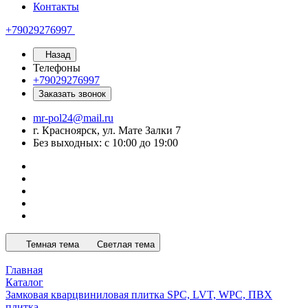
Контакты
+79029276997
Назад
Телефоны
+79029276997
Заказать звонок
mr-pol24@mail.ru
г. Красноярск, ул. Мате Залки 7
Без выходных: с 10:00 до 19:00
Темная тема
Светлая тема
Главная
Каталог
Замковая кварцвиниловая плитка SPC, LVT, WPC, ПВХ
плитка