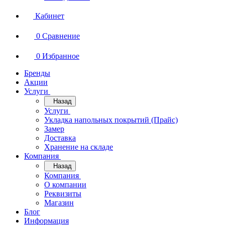
Кабинет
0
Сравнение
0
Избранное
Бренды
Акции
Услуги
Назад
Услуги
Укладка напольных покрытий (Прайс)
Замер
Доставка
Хранение на складе
Компания
Назад
Компания
О компании
Реквизиты
Магазин
Блог
Информация