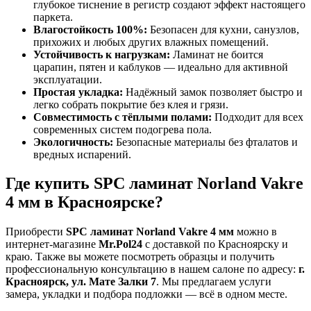
глубокое тиснение в регистр создают эффект настоящего
паркета.
Влагостойкость 100%:
Безопасен для кухни, санузлов,
прихожих и любых других влажных помещений.
Устойчивость к нагрузкам:
Ламинат не боится
царапин, пятен и каблуков — идеально для активной
эксплуатации.
Простая укладка:
Надёжный замок позволяет быстро и
легко собрать покрытие без клея и грязи.
Совместимость с тёплыми полами:
Подходит для всех
современных систем подогрева пола.
Экологичность:
Безопасные материалы без фталатов и
вредных испарений.
Где купить SPC ламинат Norland Vakre
4 мм в Красноярске?
Приобрести
SPC ламинат Norland Vakre 4 мм
можно в
интернет-магазине
Mr.Pol24
с доставкой по Красноярску и
краю. Также вы можете посмотреть образцы и получить
профессиональную консультацию в нашем салоне по адресу:
г.
Красноярск, ул. Мате Залки 7
. Мы предлагаем услуги
замера, укладки и подбора подложки — всё в одном месте.