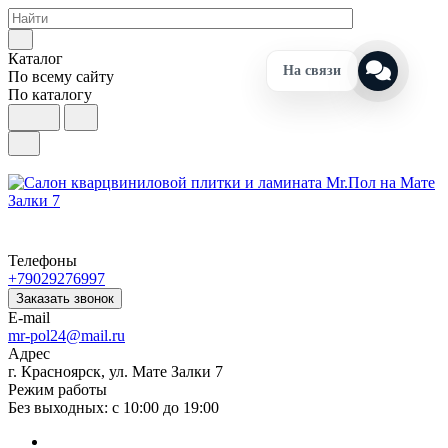
Каталог
На связи
По всему сайту
По каталогу
Телефоны
+79029276997
Заказать звонок
E-mail
mr-pol24@mail.ru
Адрес
г. Красноярск, ул. Мате Залки 7
Режим работы
Без выходных: с 10:00 до 19:00