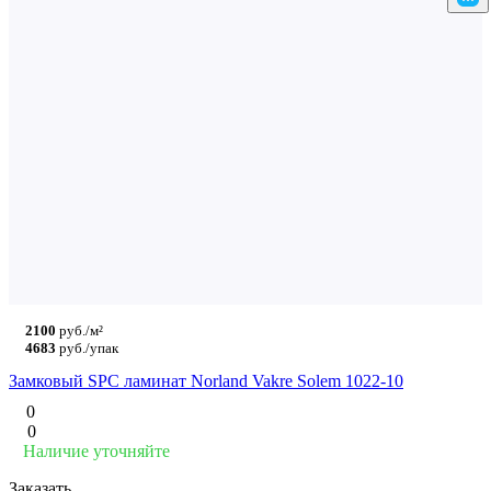
2100
руб./м²
4683
руб./упак
Замковый SPC ламинат Norland Vakre Solem 1022-10
0
0
Наличие уточняйте
Заказать