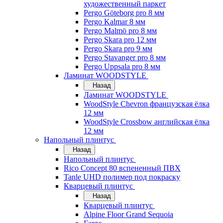
художественный паркет
Pergo Göteborg pro 8 мм
Pergo Kalmar 8 мм
Pergo Malmö pro 8 мм
Pergo Skara pro 12 мм
Pergo Skara pro 9 мм
Pergo Stavanger pro 8 мм
Pergo Uppsala pro 8 мм
Ламинат WOODSTYLE
Назад
Ламинат WOODSTYLE
WoodStyle Chevron французская ёлка
12 мм
WoodStyle Crossbow английская ёлка
12 мм
Напольный плинтус
Назад
Напольный плинтус
Rico Concept 80 вспененный ПВХ
Tanle UHD полимер под покраску
Кварцевый плинтус
Назад
Кварцевый плинтус
Alpine Floor Grand Sequoia