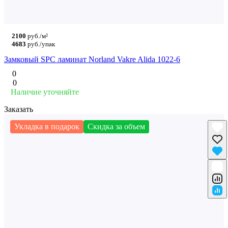
2100
руб./м²
4683
руб./упак
Замковый SPC ламинат Norland Vakre Alida 1022-6
0
0
Наличие уточняйте
Заказать
Укладка в подарок
Скидка за объем