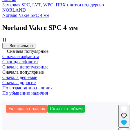
Замковая SPC, LVT, WPC, ПВХ плитка под дерево
NORLAND
Norland Vakre SPC 4 мм
Norland Vakre SPC 4 мм
11
Все фильтры
Сначала популярные
С начала алфавита
С конца алфавита
Сначала непопулярные
Сначала популярные
Сначала дешевые
Сначала дорогие
По возрастанию наличия
По убыванию наличия
Укладка в подарок
Скидка за объем