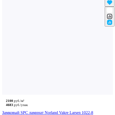
2100
руб./м²
4683
руб./упак
Замковый SPC ламинат Norland Vakre Larsen 1022-8