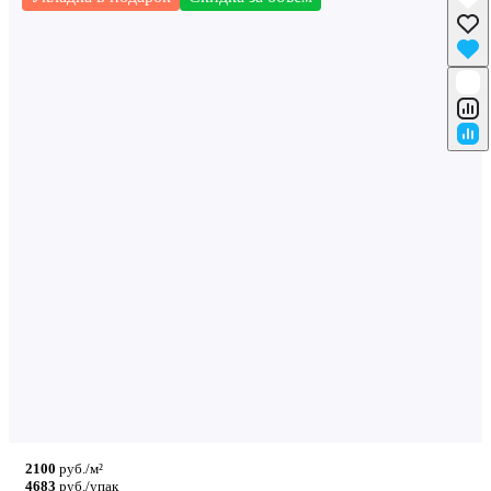
2100
руб./м²
4683
руб./упак