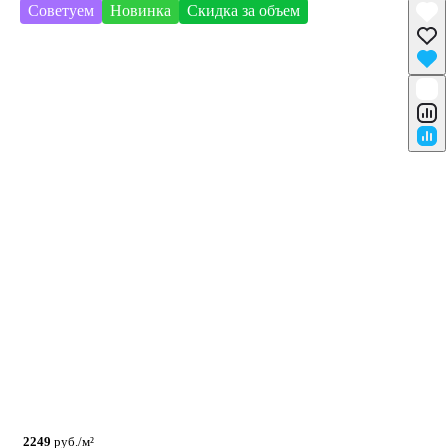
Советуем
Новинка
Скидка за объем
2249
руб./м²