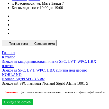
г. Красноярск, ул. Мате Залки 7
Без выходных: с 10:00 до 19:00
Темная тема
Светлая тема
Главная
Каталог
Замковая кварцвиниловая плитка SPC, LVT, WPC, ПВХ
плитка
Замковая SPC, LVT, WPC, ПВХ плитка под дерево
NORLAND
Norland Sigrid SPC 3.5 мм
Замковый SPC ламинат Norland Sigrid Alante 1001-5
Внимание:
Цвет товара может незначительно отличаться от фотографий на сайте
Скидка за объем