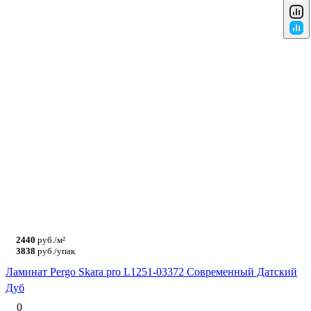
2440
руб./м²
3838
руб./упак
Ламинат Pergo Skara pro L1251-03372 Современный Датский
Дуб
0