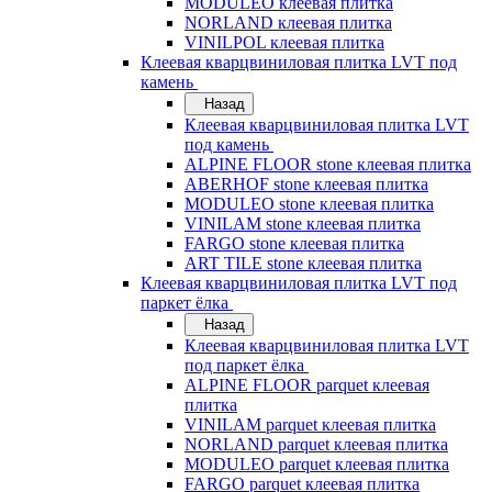
MODULEO клеевая плитка
NORLAND клеевая плитка
VINILPOL клеевая плитка
Клеевая кварцвиниловая плитка LVT под
камень
Назад
Клеевая кварцвиниловая плитка LVT
под камень
ALPINE FLOOR stone клеевая плитка
ABERHOF stone клеевая плитка
MODULEO stone клеевая плитка
VINILAM stone клеевая плитка
FARGO stone клеевая плитка
ART TILE stone клеевая плитка
Клеевая кварцвиниловая плитка LVT под
паркет ёлка
Назад
Клеевая кварцвиниловая плитка LVT
под паркет ёлка
ALPINE FLOOR parquet клеевая
плитка
VINILAM parquet клеевая плитка
NORLAND parquet клеевая плитка
MODULEO parquet клеевая плитка
FARGO parquet клеевая плитка