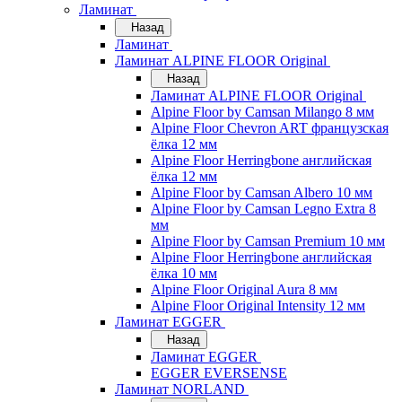
Ламинат
Назад
Ламинат
Ламинат ALPINE FLOOR Original
Назад
Ламинат ALPINE FLOOR Original
Alpine Floor by Camsan Milango 8 мм
Alpine Floor Chevron ART французская
ёлка 12 мм
Alpine Floor Herringbone английская
ёлка 12 мм
Alpine Floor by Camsan Albero 10 мм
Alpine Floor by Camsan Legno Extra 8
мм
Alpine Floor by Camsan Premium 10 мм
Alpine Floor Herringbone английская
ёлка 10 мм
Alpine Floor Original Aura 8 мм
Alpine Floor Original Intensity 12 мм
Ламинат EGGER
Назад
Ламинат EGGER
EGGER EVERSENSE
Ламинат NORLAND