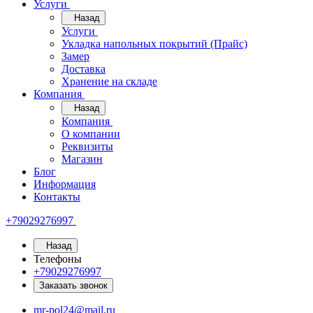
Услуги
Назад
Услуги
Укладка напольных покрытий (Прайс)
Замер
Доставка
Хранение на складе
Компания
Назад
Компания
О компании
Реквизиты
Магазин
Блог
Информация
Контакты
+79029276997
Назад
Телефоны
+79029276997
Заказать звонок
mr-pol24@mail.ru