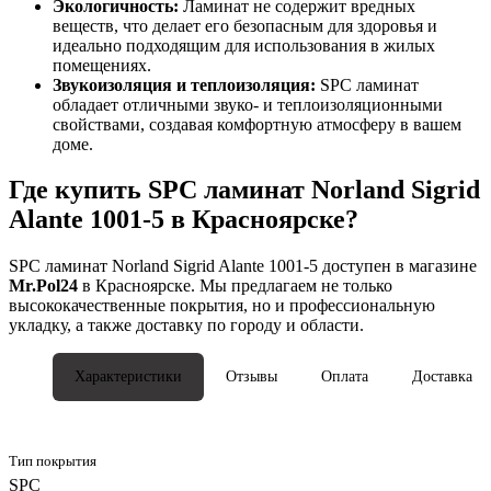
Экологичность:
Ламинат не содержит вредных
веществ, что делает его безопасным для здоровья и
идеально подходящим для использования в жилых
помещениях.
Звукоизоляция и теплоизоляция:
SPC ламинат
обладает отличными звуко- и теплоизоляционными
свойствами, создавая комфортную атмосферу в вашем
доме.
Где купить SPC ламинат Norland Sigrid
Alante 1001-5 в Красноярске?
SPC ламинат Norland Sigrid Alante 1001-5 доступен в магазине
Mr.Pol24
в Красноярске. Мы предлагаем не только
высококачественные покрытия, но и профессиональную
укладку, а также доставку по городу и области.
Характеристики
Отзывы
Оплата
Доставка
Тип покрытия
SPC