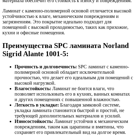
материала обеспечит его стойкость к износу и повреждениям.
Ламинат с каменно-полимерной основой отличается высокой
устойчивостью к влаге, механическим повреждениям и
загрязнениям. Это покрытие идеально подходит для
помещений с высокой проходимостью, таких как прихожие,
кухни и офисные помещения.
Преимущества SPC ламината Norland
Sigrid Alante 1001-5:
Прочность и долговечность:
SPC ламинат с каменно-
полимерной основой обладает исключительной
прочностью, что делает его идеальным для помещений с
высокой нагрузкой.
Влагостойкость:
Ламинат не боится влаги, что
позволяет использовать его в кухнях, ванных комнатах
и других помещениях с повышенной влажностью.
Легкость в укладке:
Благодаря замковой системе,
укладка ламината становится быстрой и простой, не
требующей дополнительных материалов и усилий.
Износостойкость:
Ламинат устойчив к механическим
повреждениям, таким как царапины и вмятины, что
сохраняет его привлекательный вид на долгое время.