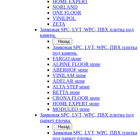
HOME EXPERT
NORLAND
ONE FLOOR
VINILPOL
ZETA
Замковая SPC, LVT, WPC, ПВХ плитка под
камень
Назад
Замковая SPC, LVT, WPC, ПВХ плитка
под камень
FARGO stone
ALPINE FLOOR stone
ABERHOF stone
VINILAM stone
ADELAR stone
ALTA STEP stone
BETTA stone
CRONA FLOOR stone
HOME EXPERT stone
MODULEO stone
Замковая SPC, LVT, WPC, ПВХ плитка под
паркет ёлочка
Назад
Замковая SPC, LVT, WPC, ПВХ плитка
под паркет ёлочка