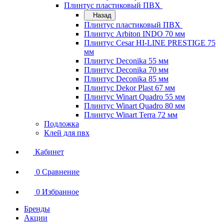
Плинтус пластиковый ПВХ
Назад
Плинтус пластиковый ПВХ
Плинтус Arbiton INDO 70 мм
Плинтус Cesar HI-LINE PRESTIGE 75
мм
Плинтус Deconika 55 мм
Плинтус Deconika 70 мм
Плинтус Deconika 85 мм
Плинтус Dekor Plast 67 мм
Плинтус Winart Quadro 55 мм
Плинтус Winart Quadro 80 мм
Плинтус Winart Terra 72 мм
Подложка
Клей для пвх
Кабинет
0
Сравнение
0
Избранное
Бренды
Акции