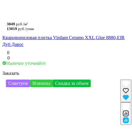
3049
руб./м²
13019
руб./упак
Кварцвиниловая плитка Vinilam Ceramo XXL Glue 8880-EIR
Дуб Давос
0
0
Наличие уточняйте
Заказать
Советуем
Новинка
Скидка за объем