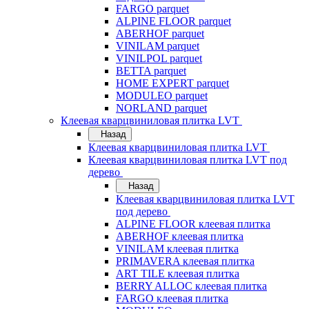
FARGO parquet
ALPINE FLOOR parquet
ABERHOF parquet
VINILAM parquet
VINILPOL parquet
BETTA parquet
HOME EXPERT parquet
MODULEO parquet
NORLAND parquet
Клеевая кварцвиниловая плитка LVT
Назад
Клеевая кварцвиниловая плитка LVT
Клеевая кварцвиниловая плитка LVT под
дерево
Назад
Клеевая кварцвиниловая плитка LVT
под дерево
ALPINE FLOOR клеевая плитка
ABERHOF клеевая плитка
VINILAM клеевая плитка
PRIMAVERA клеевая плитка
ART TILE клеевая плитка
BERRY ALLOC клеевая плитка
FARGO клеевая плитка