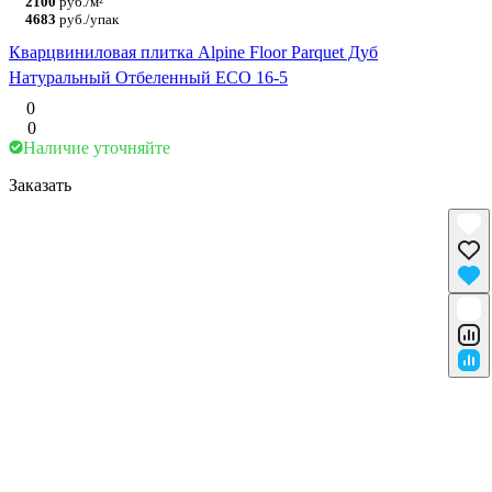
2100
руб./м²
4683
руб./упак
Кварцвиниловая плитка Alpine Floor Parquet Дуб
Натуральный Отбеленный ECO 16-5
0
0
Наличие уточняйте
Заказать