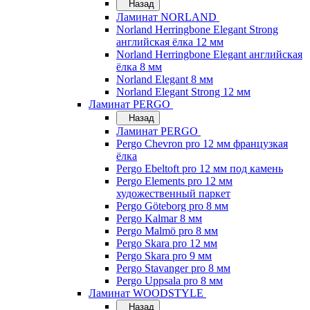
Назад
Ламинат NORLAND
Norland Herringbone Elegant Strong
английская ёлка 12 мм
Norland Herringbone Elegant английская
ёлка 8 мм
Norland Elegant 8 мм
Norland Elegant Strong 12 мм
Ламинат PERGO
Назад
Ламинат PERGO
Pergo Chevron pro 12 мм французкая
ёлка
Pergo Ebeltoft pro 12 мм под камень
Pergo Elements pro 12 мм
художественный паркет
Pergo Göteborg pro 8 мм
Pergo Kalmar 8 мм
Pergo Malmö pro 8 мм
Pergo Skara pro 12 мм
Pergo Skara pro 9 мм
Pergo Stavanger pro 8 мм
Pergo Uppsala pro 8 мм
Ламинат WOODSTYLE
Назад