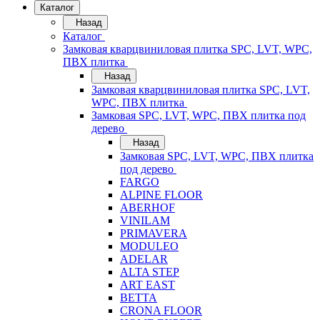
Каталог
Назад
Каталог
Замковая кварцвиниловая плитка SPC, LVT, WPC,
ПВХ плитка
Назад
Замковая кварцвиниловая плитка SPC, LVT,
WPC, ПВХ плитка
Замковая SPC, LVT, WPC, ПВХ плитка под
дерево
Назад
Замковая SPC, LVT, WPC, ПВХ плитка
под дерево
FARGO
ALPINE FLOOR
ABERHOF
VINILAM
PRIMAVERA
MODULEO
ADELAR
ALTA STEP
ART EAST
BETTA
CRONA FLOOR