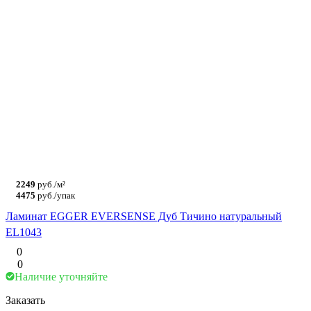
2249
руб./м²
4475
руб./упак
Ламинат EGGER EVERSENSE Дуб Тичино натуральный
EL1043
0
0
Наличие уточняйте
Заказать