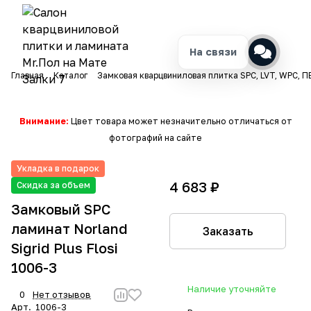
На связи
Главная
Каталог
Замковая кварцвиниловая плитка SPC, LVT, WPC, П
Внимание:
Цвет товара может незначительно отличаться от
фотографий на сайте
Укладка в подарок
4 683 ₽
Скидка за объем
Замковый SPC
ламинат Norland
Заказать
Sigrid Plus Flosi
1006-3
Наличие уточняйте
0
Нет отзывов
Арт.
1006-3