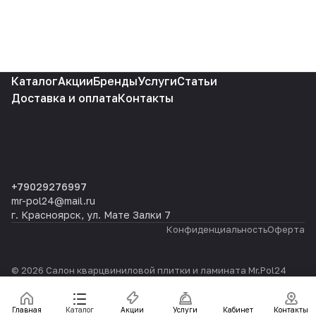
Каталог
Акции
Бренды
Услуги
Статьи
Доставка и оплата
Контакты
+79029276997
mr-pol24@mail.ru
г. Красноярск, ул. Мате Залки 7
Конфиденциальность
Оферта
© 2026 Салон кварцвиниловой плитки и ламината Mr.Pol24
Главная
Каталог
Акции
Услуги
Кабинет
Контакты