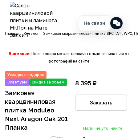
На связи
Главная
Каталог
Замковая кварцвиниловая плитка SPC, LVT, WPC, П
Внимание:
Цвет товара может незначительно отличаться от
фотографий на сайте
Укладка в подарок
8 395 ₽
Советуем
Скидка за объем
Замковая
кварцвиниловая
Заказать
плитка Moduleo
Next Aragon Oak 201
Планка
Наличие уточняйте