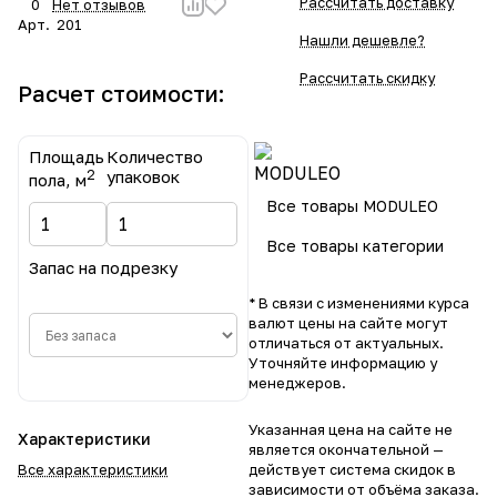
Рассчитать доставку
0
Нет отзывов
Арт.
201
Нашли дешевле?
Рассчитать скидку
Расчет стоимости:
Площадь
Количество
2
упаковок
пола, м
Все товары MODULEO
Все товары категории
Запас на подрезку
* В связи с изменениями курса
валют цены на сайте могут
отличаться от актуальных.
Уточняйте информацию у
менеджеров.
Указанная цена на сайте не
Характеристики
является окончательной —
Все характеристики
действует система скидок в
зависимости от объёма заказа.