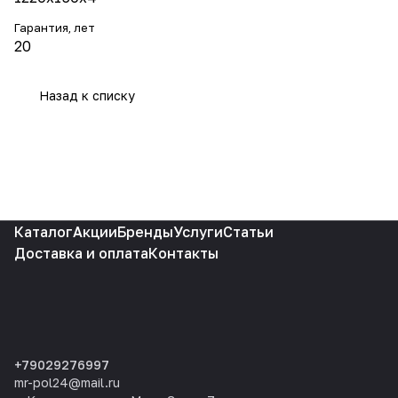
Гарантия, лет
20
Назад к списку
Каталог
Акции
Бренды
Услуги
Статьи
Доставка и оплата
Контакты
+79029276997
mr-pol24@mail.ru