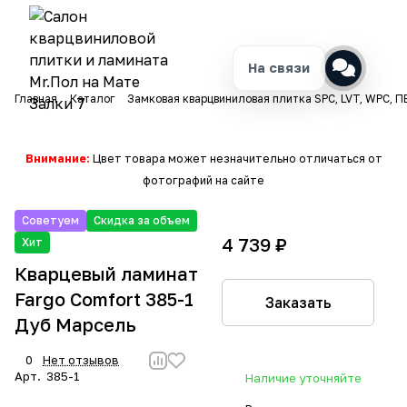
На связи
Главная
Каталог
Замковая кварцвиниловая плитка SPC, LVT, WPC, П
Внимание:
Цвет товара может незначительно отличаться от
фотографий на сайте
Советуем
Скидка за объем
4 739 ₽
Хит
Кварцевый ламинат
Fargo Comfort 385-1
Заказать
Дуб Марсель
0
Нет отзывов
Арт.
385-1
Наличие уточняйте