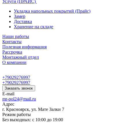
Услуги (ПРАЙС)
Укладка напольных покрытий (Прайс)
Замер
Доставка
Хранение на складе
Наши работы
Контакты
Полезная информация
Рассрочка
Монтажный отдел
О компании
+79029276997
+79029276997
Заказать звонок
E-mail
mr-pol24@mail.ru
Адрес
г. Красноярск, ул. Мате Залки 7
Режим работы
Без выходных: с 10:00 до 19:00