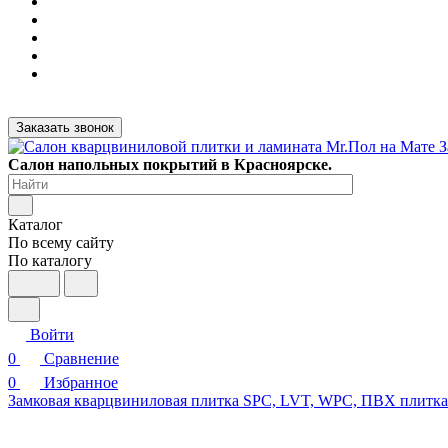
Заказать звонок
Салон напольных покрытий в Красноярске.
Каталог
По всему сайту
По каталогу
Войти
0
Сравнение
0
Избранное
Замковая кварцвиниловая плитка SPC, LVT, WPC, ПВХ плитк