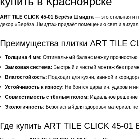
купить в Красноярске
ART TILE CLICK 45-01 Берёза Шмидта
— это стильная и 
декор «Берёза Шмидта» придаёт помещению свет и визуальн
Преимущества плитки ART TILE CL
Толщина 4 мм:
Оптимальный баланс между прочностью и
Замковая система:
Быстрый и чистый монтаж без приме
Влагостойкость:
Подходит для кухни, ванной и коридора
Устойчивость к износу:
Не боится царапин, ударов и ин
Совместимость с тёплым полом:
Идеальное решение д
Экологичность:
Безопасный для здоровья материал, не
Где купить ART TILE CLICK 45-01