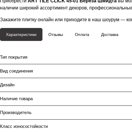
Приобрести
ART TILE CLICK 45-01 Берёза Шмидта
вы мо
наличии широкий ассортимент декоров, профессиональные к
Закажите плитку онлайн или приходите в наш шоурум — ко
Характеристики
Отзывы
Оплата
Доставка
Тип покрытия
Вид соединения
Дизайн
Наличие товара
Производитель
Класс износостойкости