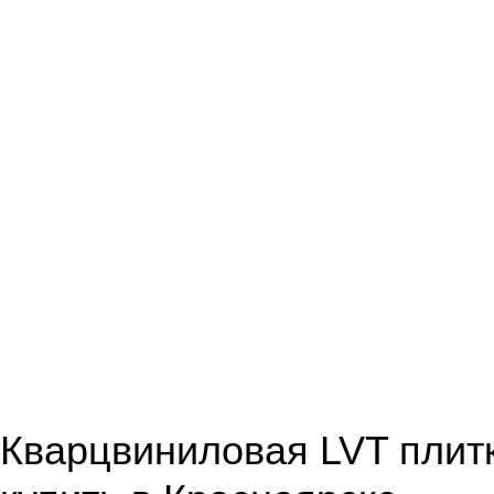
Кварцвиниловая LVT плит