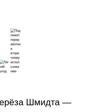
Берёза Шмидта —