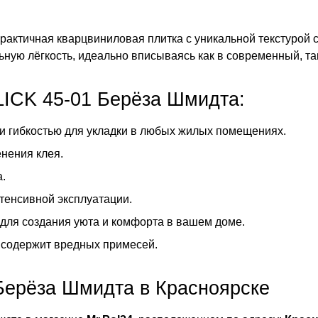
практичная кварцвиниловая плитка с уникальной текстурой
ую лёгкость, идеально вписываясь как в современный, так
ICK 45-01 Берёза Шмидта:
 гибкостью для укладки в любых жилых помещениях.
нения клея.
.
тенсивной эксплуатации.
ля создания уюта и комфорта в вашем доме.
 содержит вредных примесей.
 Берёза Шмидта в Красноярске