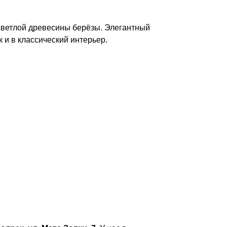
 светлой древесины берёзы. Элегантный
 и в классический интерьер.