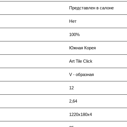
Представлен в салоне
Нет
100%
Южная Корея
Art Tile Click
V - образная
12
2,64
1220x180x4