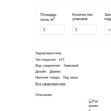
Площадь
Количество
Зап
2
упаковок
под
пола, м
Характеристики
Тип покрытия
:
LVT
Вид соединения
:
Замковый
Дизайн
:
Дерево
Наличие товара
:
Под заказ
Все характеристики
Описание