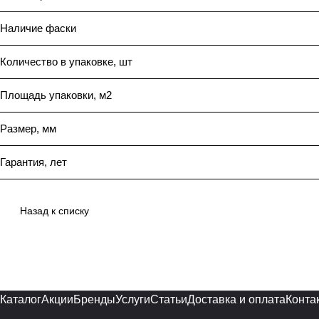
Наличие фаски
Количество в упаковке, шт
Площадь упаковки, м2
Размер, мм
Гарантия, лет
Назад к списку
Каталог
Акции
Бренды
Услуги
Статьи
Доставка и оплата
Конта