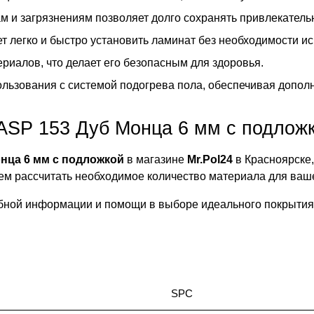
м и загрязнениям позволяет долго сохранять привлекател
т легко и быстро установить ламинат без необходимости ис
риалов, что делает его безопасным для здоровья.
льзования с системой подогрева пола, обеспечивая допол
 ASP 153 Дуб Монца 6 мм с подлож
онца 6 мм с подложкой
в магазине
Mr.Pol24
в Красноярске,
м рассчитать необходимое количество материала для ваше
бной информации и помощи в выборе идеального покрытия
SPC