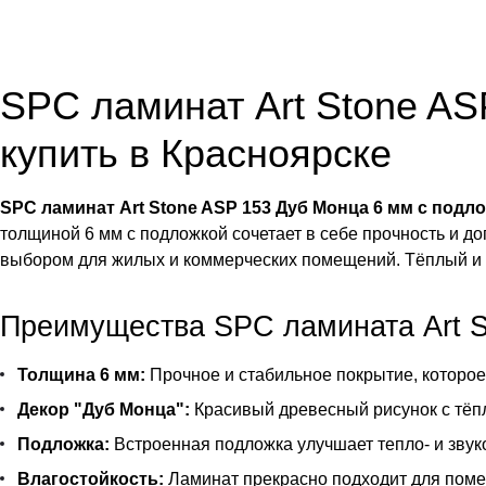
SPC ламинат Art Stone A
купить в Красноярске
SPC ламинат Art Stone ASP 153 Дуб Монца 6 мм с подл
толщиной 6 мм с подложкой сочетает в себе прочность и д
выбором для жилых и коммерческих помещений. Тёплый и э
Преимущества SPC ламината Art S
Толщина 6 мм:
Прочное и стабильное покрытие, которое
Декор "Дуб Монца":
Красивый древесный рисунок с тёпл
Подложка:
Встроенная подложка улучшает тепло- и звук
Влагостойкость:
Ламинат прекрасно подходит для поме