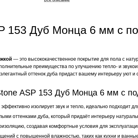
SP 153 Дуб Монца 6 мм с 
ожкой
— это высококачественное покрытие для пола с нату
ополнительные преимущества по улучшению тепло- и звукои
легантный оттенок дуба придаст вашему интерьеру уют и с
tone ASP 153 Дуб Монца 6 мм с по
 эффективно изолирует звук и тепло, идеально подходит дл
ыми оттенками дуба, который придаёт интерьеру натуральн
оизоляцию, создавая комфортные условия для эксплуатаци
щений с повышенной влажностью, таких как кухни и ванны