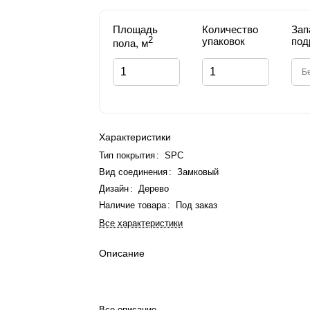
Площадь
Количество
Зап
2
упаковок
под
пола, м
Характеристики
Тип покрытия
:
SPC
Вид соединения
:
Замковый
Дизайн
:
Дерево
Наличие товара
:
Под заказ
Все характеристики
Описание
Все описание