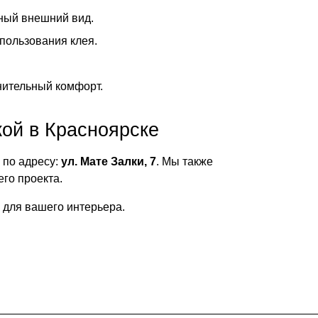
ьный внешний вид.
пользования клея.
нительный комфорт.
кой в Красноярске
 по адресу:
ул. Мате Залки, 7
. Мы также
го проекта.
 для вашего интерьера.