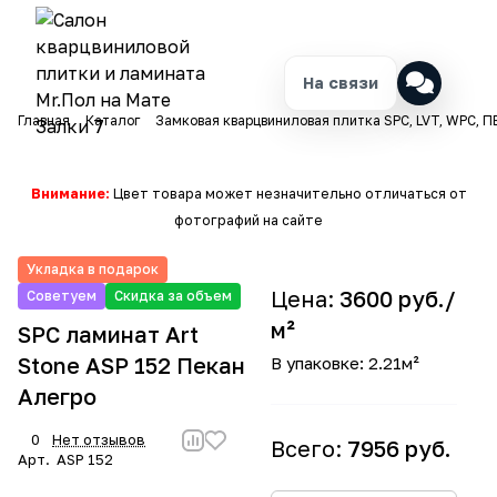
На связи
Главная
Каталог
Замковая кварцвиниловая плитка SPC, LVT, WPC, П
Внимание:
Цвет товара может незначительно отличаться от
фотографий на сайте
Укладка в подарок
Цена:
3600 руб./
Советуем
Скидка за объем
м²
SPC ламинат Art
Stone ASP 152 Пекан
В упаковке: 2.21м²
Алегро
0
Нет отзывов
Всего:
7956 руб.
Арт.
ASP 152