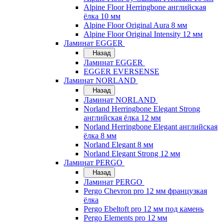
Alpine Floor Herringbone английская
ёлка 10 мм
Alpine Floor Original Aura 8 мм
Alpine Floor Original Intensity 12 мм
Ламинат EGGER
Назад
Ламинат EGGER
EGGER EVERSENSE
Ламинат NORLAND
Назад
Ламинат NORLAND
Norland Herringbone Elegant Strong
английская ёлка 12 мм
Norland Herringbone Elegant английская
ёлка 8 мм
Norland Elegant 8 мм
Norland Elegant Strong 12 мм
Ламинат PERGO
Назад
Ламинат PERGO
Pergo Chevron pro 12 мм французкая
ёлка
Pergo Ebeltoft pro 12 мм под камень
Pergo Elements pro 12 мм