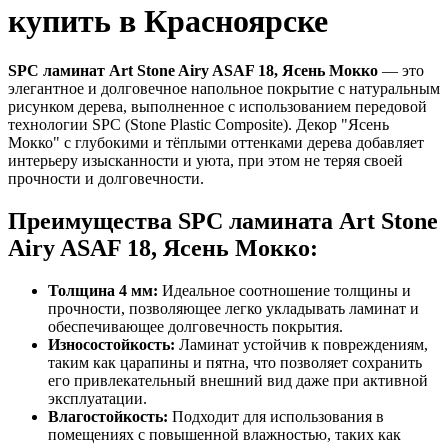
купить в Красноярске
SPC ламинат Art Stone Airy ASAF 18, Ясень Мокко
— это
элегантное и долговечное напольное покрытие с натуральным
рисунком дерева, выполненное с использованием передовой
технологии SPC (Stone Plastic Composite). Декор "Ясень
Мокко" с глубокими и тёплыми оттенками дерева добавляет
интерьеру изысканности и уюта, при этом не теряя своей
прочности и долговечности.
Преимущества SPC ламината Art Stone
Airy ASAF 18, Ясень Мокко:
Толщина 4 мм:
Идеальное соотношение толщины и
прочности, позволяющее легко укладывать ламинат и
обеспечивающее долговечность покрытия.
Износостойкость:
Ламинат устойчив к повреждениям,
таким как царапины и пятна, что позволяет сохранить
его привлекательный внешний вид даже при активной
эксплуатации.
Влагостойкость:
Подходит для использования в
помещениях с повышенной влажностью, таких как