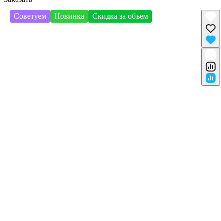
Советуем
Новинка
Скидка за объем