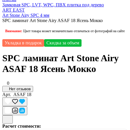
Замковая SPC, LVT, WPC, ПВХ плитка под дерево
ART EAST
Art Stone Airy SPC 4 мм
SPC ламинат Art Stone Airy ASAF 18 Ясень Мокко
Внимание:
Цвет товара может незначительно отличаться от фотографий на сайте
Укладка в подарок
Скидка за объем
SPC ламинат Art Stone Airy
ASAF 18 Ясень Мокко
0
Нет отзывов
Арт.
ASAF 18
Расчет стоимости: