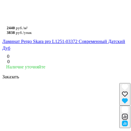
2440
руб./м²
3838
руб./упак
Ламинат Pergo Skara pro L1251-03372 Современный Датский
Дуб
0
0
Наличие уточняйте
Заказать