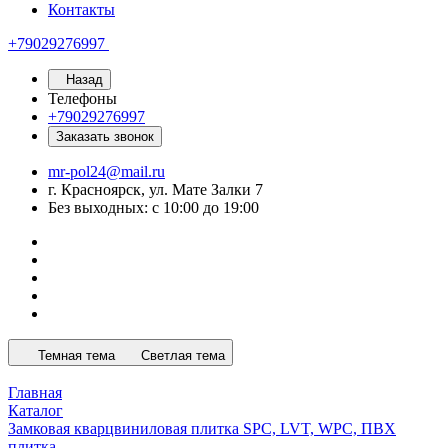
Контакты
+79029276997
Назад
Телефоны
+79029276997
Заказать звонок
mr-pol24@mail.ru
г. Красноярск, ул. Мате Залки 7
Без выходных: с 10:00 до 19:00
Темная тема
Светлая тема
Главная
Каталог
Замковая кварцвиниловая плитка SPC, LVT, WPC, ПВХ
плитка