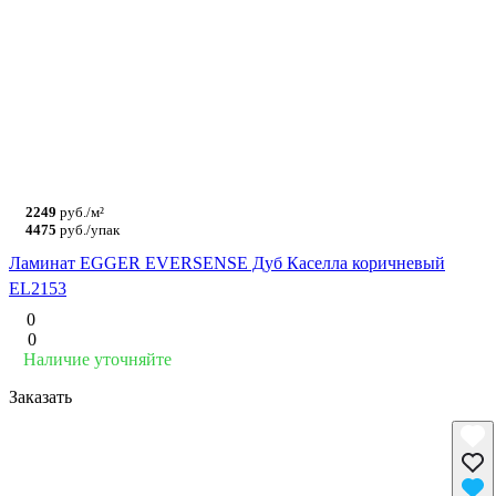
2249
руб./м²
4475
руб./упак
Ламинат EGGER EVERSENSE Дуб Каселла коричневый
EL2153
0
0
Наличие уточняйте
Заказать