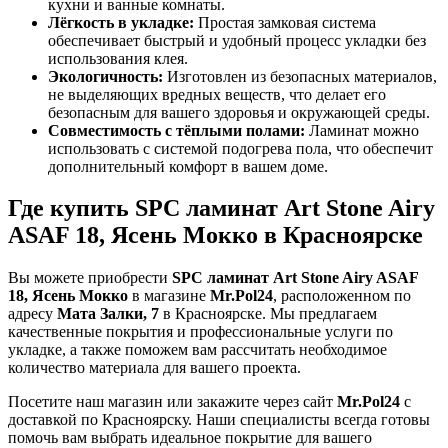
кухни и ванные комнаты.
Лёгкость в укладке:
Простая замковая система
обеспечивает быстрый и удобный процесс укладки без
использования клея.
Экологичность:
Изготовлен из безопасных материалов,
не выделяющих вредных веществ, что делает его
безопасным для вашего здоровья и окружающей среды.
Совместимость с тёплыми полами:
Ламинат можно
использовать с системой подогрева пола, что обеспечит
дополнительный комфорт в вашем доме.
Где купить SPC ламинат Art Stone Airy
ASAF 18, Ясень Мокко в Красноярске
Вы можете приобрести
SPC ламинат Art Stone Airy ASAF
18, Ясень Мокко
в магазине
Mr.Pol24
, расположенном по
адресу
Мата Залки, 7
в Красноярске. Мы предлагаем
качественные покрытия и профессиональные услуги по
укладке, а также поможем вам рассчитать необходимое
количество материала для вашего проекта.
Посетите наш магазин или закажите через сайт
Mr.Pol24
с
доставкой по Красноярску. Наши специалисты всегда готовы
помочь вам выбрать идеальное покрытие для вашего