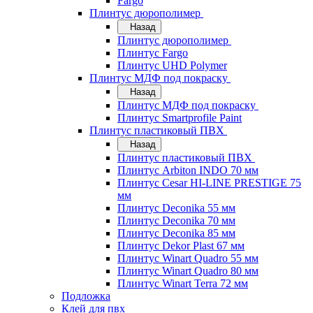
Fargo
Плинтус дюрополимер
Назад
Плинтус дюрополимер
Плинтус Fargo
Плинтус UHD Polymer
Плинтус МДФ под покраску
Назад
Плинтус МДФ под покраску
Плинтус Smartprofile Paint
Плинтус пластиковый ПВХ
Назад
Плинтус пластиковый ПВХ
Плинтус Arbiton INDO 70 мм
Плинтус Cesar HI-LINE PRESTIGE 75
мм
Плинтус Deconika 55 мм
Плинтус Deconika 70 мм
Плинтус Deconika 85 мм
Плинтус Dekor Plast 67 мм
Плинтус Winart Quadro 55 мм
Плинтус Winart Quadro 80 мм
Плинтус Winart Terra 72 мм
Подложка
Клей для пвх