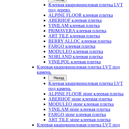
Клеевая кварцвиниловая плитка LVT
под дерево
ALPINE FLOOR клеевая плитка
ABERHOF клеевая плитка
VINILAM клеевая плитка
PRIMAVERA клеевая плитка
ART TILE клеевая плитка
BERRY ALLOC клеевая плитка
FARGO клеевая плитка
MODULEO клеевая плитка
NORLAND клеевая плитка
VINILPOL клеевая плитка
Клеевая кварцвиниловая плитка LVT под
камень
Назад
Клеевая кварцвиниловая плитка LVT
под камень
ALPINE FLOOR stone клеевая плитка
ABERHOF stone клеевая плитка
MODULEO stone клеевая плитка
VINILAM stone клеевая плитка
FARGO stone клеевая плитка
ART TILE stone клеевая плитка
Клеевая кварцвиниловая плитка LVT под