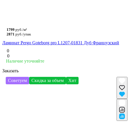
1799
руб./м²
2871
руб./упак
Ламинат Pergo Goteborg pro L1207-01831 Дуб Французский
0
0
Наличие уточняйте
Заказать
Советуем
Скидка за объем
Хит