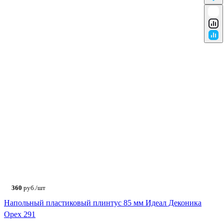
360
руб./шт
Напольный пластиковый плинтус 85 мм Идеал Деконика
Орех 291