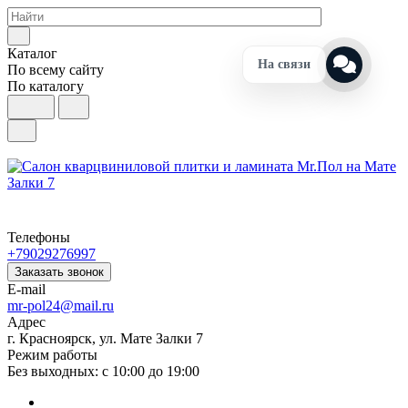
Каталог
На связи
По всему сайту
По каталогу
Телефоны
+79029276997
Заказать звонок
E-mail
mr-pol24@mail.ru
Адрес
г. Красноярск, ул. Мате Залки 7
Режим работы
Без выходных: с 10:00 до 19:00