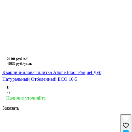
2100
руб./м²
4683
руб./упак
Кварцвиниловая плитка Alpine Floor Parquet Дуб
Натуральный Отбеленный ECO 16-5
0
0
Наличие уточняйте
Заказать