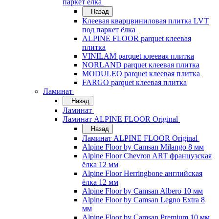
паркет ёлка
Назад
Клеевая кварцвиниловая плитка LVT
под паркет ёлка
ALPINE FLOOR parquet клеевая
плитка
VINILAM parquet клеевая плитка
NORLAND parquet клеевая плитка
MODULEO parquet клеевая плитка
FARGO parquet клеевая плитка
Ламинат
Назад
Ламинат
Ламинат ALPINE FLOOR Original
Назад
Ламинат ALPINE FLOOR Original
Alpine Floor by Camsan Milango 8 мм
Alpine Floor Chevron ART французская
ёлка 12 мм
Alpine Floor Herringbone английская
ёлка 12 мм
Alpine Floor by Camsan Albero 10 мм
Alpine Floor by Camsan Legno Extra 8
мм
Alpine Floor by Camsan Premium 10 мм