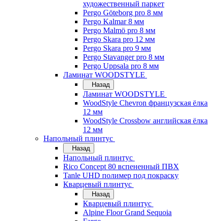
художественный паркет
Pergo Göteborg pro 8 мм
Pergo Kalmar 8 мм
Pergo Malmö pro 8 мм
Pergo Skara pro 12 мм
Pergo Skara pro 9 мм
Pergo Stavanger pro 8 мм
Pergo Uppsala pro 8 мм
Ламинат WOODSTYLE
Назад
Ламинат WOODSTYLE
WoodStyle Chevron французская ёлка
12 мм
WoodStyle Crossbow английская ёлка
12 мм
Напольный плинтус
Назад
Напольный плинтус
Rico Concept 80 вспененный ПВХ
Tanle UHD полимер под покраску
Кварцевый плинтус
Назад
Кварцевый плинтус
Alpine Floor Grand Sequoia