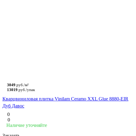
3049
руб./м²
13019
руб./упак
Кварцвиниловая плитка Vinilam Ceramo XXL Glue 8880-EIR
Дуб Давос
0
0
Наличие уточняйте
Заказать