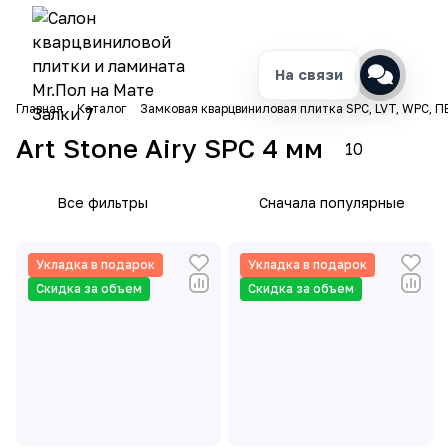
На связи
Главная
Каталог
Замковая кварцвиниловая плитка SPC, LVT, WPC, П
Art Stone Airy SPC 4 мм
10
Все фильтры
Сначала популярные
Укладка в подарок
Укладка в подарок
Скидка за объем
Скидка за объем