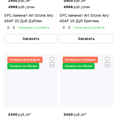
2400
руб./м²
2400
руб./м²
4968
руб./упак
4968
руб./упак
SPC ламинат Art Stone Airy
SPC ламинат Art Stone Airy
ASAF 20 Дуб Дублин
ASAF 19 Дуб Британь
0
0
Наличие уточняйте
0
0
Наличие уточняйте
Заказать
Заказать
Укладка в подарок
Укладка в подарок
Скидка за объем
Скидка за объем
2400
руб./м²
2400
руб./м²