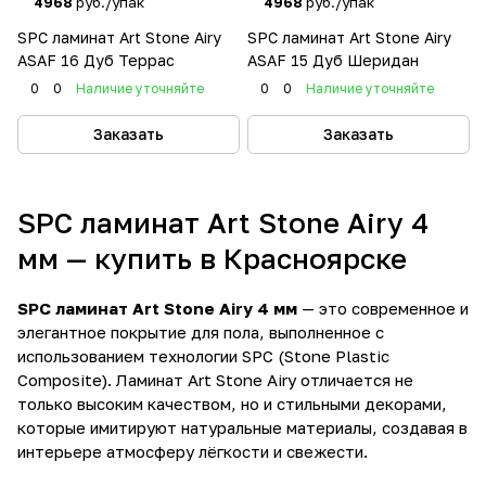
4968
руб./упак
4968
руб./упак
SPC ламинат Art Stone Airy
SPC ламинат Art Stone Airy
ASAF 16 Дуб Террас
ASAF 15 Дуб Шеридан
0
0
Наличие уточняйте
0
0
Наличие уточняйте
Заказать
Заказать
SPC ламинат Art Stone Airy 4
мм — купить в Красноярске
SPC ламинат Art Stone Airy 4 мм
— это современное и
элегантное покрытие для пола, выполненное с
использованием технологии SPC (Stone Plastic
Composite). Ламинат Art Stone Airy отличается не
только высоким качеством, но и стильными декорами,
которые имитируют натуральные материалы, создавая в
интерьере атмосферу лёгкости и свежести.