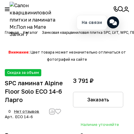
На связи
Главная
Каталог
Замковая кварцвиниловая плитка SPC, LVT, WPC, П
Внимание:
Цвет товара может незначительно отличаться от
фотографий на сайте
Скидка за объем
3 791 ₽
SPC ламинат Alpine
Floor Solo ЕСО 14-6
Ларго
Заказать
0
Нет отзывов
Арт.
ЕСО 14-6
Наличие уточняйте