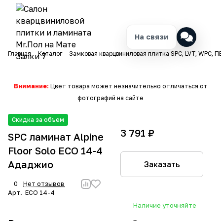
На связи
Главная
Каталог
Замковая кварцвиниловая плитка SPC, LVT, WPC, П
Внимание:
Цвет товара может незначительно отличаться от
фотографий на сайте
Скидка за объем
3 791 ₽
SPC ламинат Alpine
Floor Solo ЕСО 14-4
Ададжио
Заказать
0
Нет отзывов
Арт.
ЕСО 14-4
Наличие уточняйте