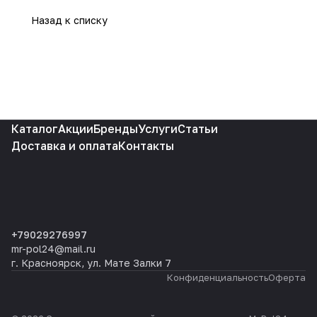
Назад к списку
Каталог
Акции
Бренды
Услуги
Статьи
Доставка и оплата
Контакты
+79029276997
mr-pol24@mail.ru
г. Красноярск, ул. Мате Залки 7
Конфиденциальность
Оферта