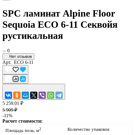
SPC ламинат Alpine Floor
Sequoia ECO 6-11 Секвойя
рустикальная
0
Нет отзывов
Арт.
ECO 6-11
5 259.01 ₽
5 909 ₽
-11%
Расчет стоимости:
2
Количество упаковок
Площадь пола, м