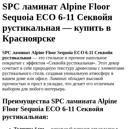
SPC ламинат Alpine Floor
Sequoia ECO 6-11 Секвойя
рустикальная — купить в
Красноярске
SPC ламинат Alpine Floor Sequoia ECO 6-11 Секвойя
рустикальная
— это стильное и прочное напольное
покрытие с эффектом «Секвойя рустикальная». Этот декор
сочетает в себе природную текстуру древесины с элементами
рустикального стиля, создавая уникальную атмосферу в
вашем доме или офисе. Ламинат обладает высокой
прочностью и прост в укладке, что делает его отличным
выбором для любого интерьера.
Преимущества SPC ламината Alpine
Floor Sequoia ECO 6-11 Секвойя
рустикальная:
Толщина 4 мм
— идеальный вариант для укладки в