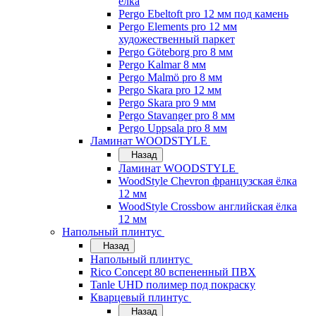
ёлка
Pergo Ebeltoft pro 12 мм под камень
Pergo Elements pro 12 мм
художественный паркет
Pergo Göteborg pro 8 мм
Pergo Kalmar 8 мм
Pergo Malmö pro 8 мм
Pergo Skara pro 12 мм
Pergo Skara pro 9 мм
Pergo Stavanger pro 8 мм
Pergo Uppsala pro 8 мм
Ламинат WOODSTYLE
Назад
Ламинат WOODSTYLE
WoodStyle Chevron французская ёлка
12 мм
WoodStyle Crossbow английская ёлка
12 мм
Напольный плинтус
Назад
Напольный плинтус
Rico Concept 80 вспененный ПВХ
Tanle UHD полимер под покраску
Кварцевый плинтус
Назад