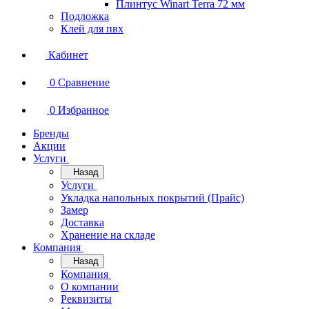
Плинтус Winart Terra 72 мм
Подложка
Клей для пвх
Кабинет
0
Сравнение
0
Избранное
Бренды
Акции
Услуги
Назад
Услуги
Укладка напольных покрытий (Прайс)
Замер
Доставка
Хранение на складе
Компания
Назад
Компания
О компании
Реквизиты