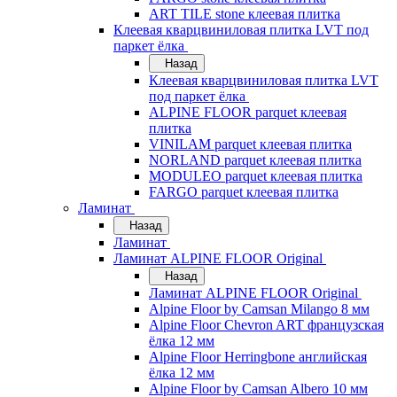
ART TILE stone клеевая плитка
Клеевая кварцвиниловая плитка LVT под
паркет ёлка
Назад
Клеевая кварцвиниловая плитка LVT
под паркет ёлка
ALPINE FLOOR parquet клеевая
плитка
VINILAM parquet клеевая плитка
NORLAND parquet клеевая плитка
MODULEO parquet клеевая плитка
FARGO parquet клеевая плитка
Ламинат
Назад
Ламинат
Ламинат ALPINE FLOOR Original
Назад
Ламинат ALPINE FLOOR Original
Alpine Floor by Camsan Milango 8 мм
Alpine Floor Chevron ART французская
ёлка 12 мм
Alpine Floor Herringbone английская
ёлка 12 мм
Alpine Floor by Camsan Albero 10 мм