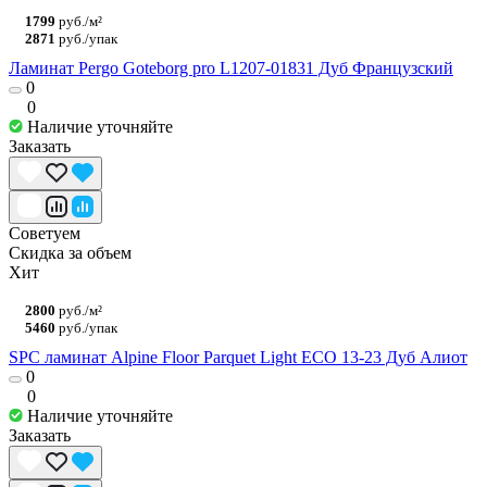
1799
руб./м²
2871
руб./упак
Ламинат Pergo Goteborg pro L1207-01831 Дуб Французский
0
0
Наличие уточняйте
Заказать
Советуем
Скидка за объем
Хит
2800
руб./м²
5460
руб./упак
SPC ламинат Alpine Floor Parquet Light ЕСО 13-23 Дуб Алиот
0
0
Наличие уточняйте
Заказать