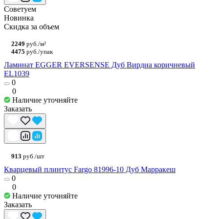
Советуем
Новинка
Скидка за объем
2249
руб./м²
4475
руб./упак
Ламинат EGGER EVERSENSE Дуб Вирдиа коричневый
EL1039
0
0
Наличие уточняйте
Заказать
913
руб./шт
Кварцевый плинтус Fargo 81996-10 Дуб Марракеш
0
0
Наличие уточняйте
Заказать