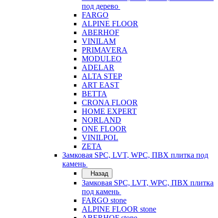
под дерево
FARGO
ALPINE FLOOR
ABERHOF
VINILAM
PRIMAVERA
MODULEO
ADELAR
ALTA STEP
ART EAST
BETTA
CRONA FLOOR
HOME EXPERT
NORLAND
ONE FLOOR
VINILPOL
ZETA
Замковая SPC, LVT, WPC, ПВХ плитка под
камень
Назад
Замковая SPC, LVT, WPC, ПВХ плитка
под камень
FARGO stone
ALPINE FLOOR stone
ABERHOF stone