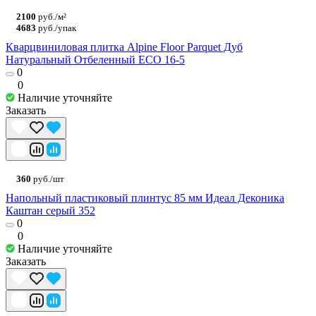
2100
руб./м²
4683
руб./упак
Кварцвиниловая плитка Alpine Floor Parquet Дуб
Натуральный Отбеленный ECO 16-5
0
0
Наличие уточняйте
Заказать
360
руб./шт
Напольный пластиковый плинтус 85 мм Идеал Деконика
Каштан серый 352
0
0
Наличие уточняйте
Заказать