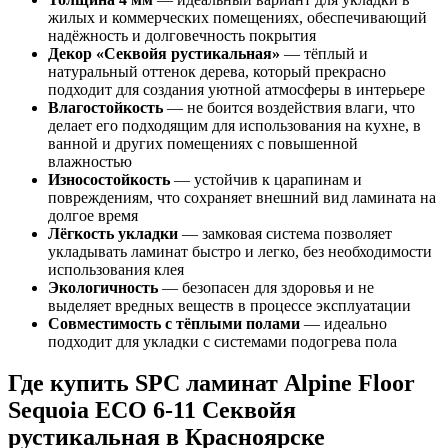
жилых и коммерческих помещениях, обеспечивающий
надёжность и долговечность покрытия
Декор «Секвойя рустикальная»
— тёплый и
натуральный оттенок дерева, который прекрасно
подходит для создания уютной атмосферы в интерьере
Влагостойкость
— не боится воздействия влаги, что
делает его подходящим для использования на кухне, в
ванной и других помещениях с повышенной
влажностью
Износостойкость
— устойчив к царапинам и
повреждениям, что сохраняет внешний вид ламината на
долгое время
Лёгкость укладки
— замковая система позволяет
укладывать ламинат быстро и легко, без необходимости
использования клея
Экологичность
— безопасен для здоровья и не
выделяет вредных веществ в процессе эксплуатации
Совместимость с тёплыми полами
— идеально
подходит для укладки с системами подогрева пола
Где купить SPC ламинат Alpine Floor
Sequoia ECO 6-11 Секвойя
рустикальная в Красноярске