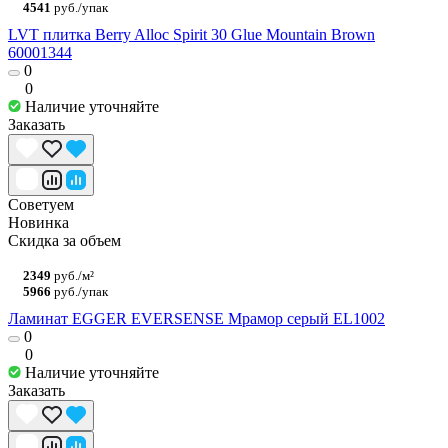
4541
руб./упак
LVT плитка Berry Alloc Spirit 30 Glue Mountain Brown
60001344
0
0
Наличие уточняйте
Заказать
Советуем
Новинка
Скидка за объем
2349
руб./м²
5966
руб./упак
Ламинат EGGER EVERSENSE Мрамор серый EL1002
0
0
Наличие уточняйте
Заказать