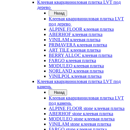
Клеевая кварцвиниловая плитка LVT под
дерево
Назад
Клеевая кварцвиниловая плитка LVT
под дерево
ALPINE FLOOR клеевая плитка
ABERHOF клеевая плитка
VINILAM клеевая плитка
PRIMAVERA клеевая плитка
ART TILE клеевая плитка
BERRY ALLOC клеевая плитка
FARGO клеевая плитка
MODULEO клеевая плитка
NORLAND клеевая плитка
VINILPOL клеевая плитка
Клеевая кварцвиниловая плитка LVT под
камень
Назад
Клеевая кварцвиниловая плитка LVT
под камень
ALPINE FLOOR stone клеевая плитка
ABERHOF stone клеевая плитка
MODULEO stone клеевая плитка
VINILAM stone клеевая плитка
FARGO stone клеевая плитка