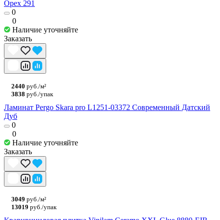
Орех 291
0
0
Наличие уточняйте
Заказать
2440
руб./м²
3838
руб./упак
Ламинат Pergo Skara pro L1251-03372 Современный Датский
Дуб
0
0
Наличие уточняйте
Заказать
3049
руб./м²
13019
руб./упак