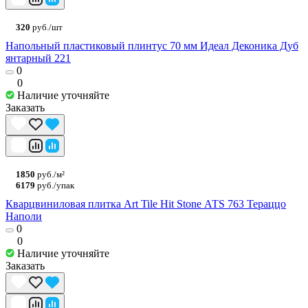
320
руб./шт
Напольный пластиковый плинтус 70 мм Идеал Деконика Дуб
янтарный 221
0
0
Наличие уточняйте
Заказать
1850
руб./м²
6179
руб./упак
Кварцвиниловая плитка Art Tile Hit Stone АТS 763 Тераццо
Наполи
0
0
Наличие уточняйте
Заказать