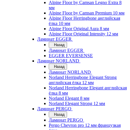
Alpine Floor by Camsan Legno Extra 8
мм
Alpine Floor by Camsan Premium 10 мм
Alpine Floor Herringbone английская
ёлка 10 мм
Alpine Floor Original Aura 8 мм
Alpine Floor Original Intensity 12 мм
Ламинат EGGER
Назад
Ламинат EGGER
EGGER EVERSENSE
Ламинат NORLAND
Назад
Ламинат NORLAND
Norland Herringbone Elegant Strong
английская ёлка 12 мм
Norland Herringbone Elegant английская
ёлка 8 мм
Norland Elegant 8 мм
Norland Elegant Strong 12 мм
Ламинат PERGO
Назад
Ламинат PERGO
Pergo Chevron pro 12 мм французкая