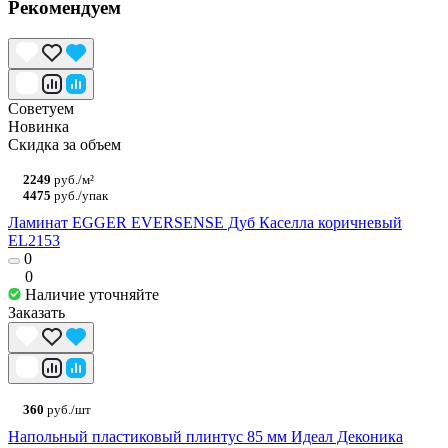
Рекомендуем
Советуем
Новинка
Скидка за объем
2249
руб./м²
4475
руб./упак
Ламинат EGGER EVERSENSE Дуб Каселла коричневый
EL2153
0
0
Наличие уточняйте
Заказать
360
руб./шт
Напольный пластиковый плинтус 85 мм Идеал Деконика