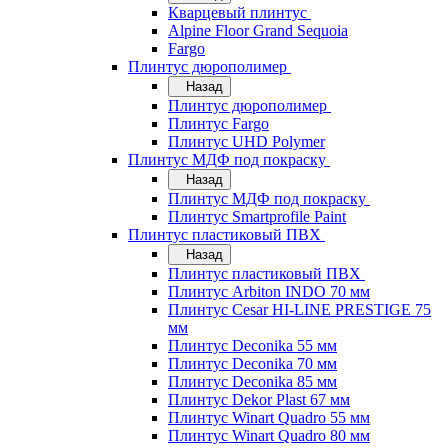
Кварцевый плинтус
Alpine Floor Grand Sequoia
Fargo
Плинтус дюрополимер
Назад
Плинтус дюрополимер
Плинтус Fargo
Плинтус UHD Polymer
Плинтус МДФ под покраску
Назад
Плинтус МДФ под покраску
Плинтус Smartprofile Paint
Плинтус пластиковый ПВХ
Назад
Плинтус пластиковый ПВХ
Плинтус Arbiton INDO 70 мм
Плинтус Cesar HI-LINE PRESTIGE 75
мм
Плинтус Deconika 55 мм
Плинтус Deconika 70 мм
Плинтус Deconika 85 мм
Плинтус Dekor Plast 67 мм
Плинтус Winart Quadro 55 мм
Плинтус Winart Quadro 80 мм