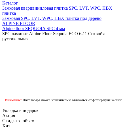
Каталог
Замковая кварцвиниловая плитка SPC, LVT, WPC, ПВХ
плитка
Замковая SPC, LVT, WPC, ПВХ плитка под дерево
ALPINE FLOOR
Alpine floor SEQUOIA SPC 4 мм
SPC ламинат Alpine Floor Sequoia ECO 6-11 Секвойя
рустикальная
Внимание:
Цвет товара может незначительно отличаться от фотографий на сайте
Укладка в подарок
Акция
Скидка за объем
Хит