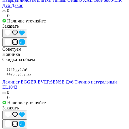
Кварцвиниловая плитка Vinilam Ceramo XXL Glue 8880-EIR
Дуб Давос
0
0
Наличие уточняйте
Заказать
Советуем
Новинка
Скидка за объем
2249
руб./м²
4475
руб./упак
Ламинат EGGER EVERSENSE Дуб Тичино натуральный
EL1043
0
0
Наличие уточняйте
Заказать