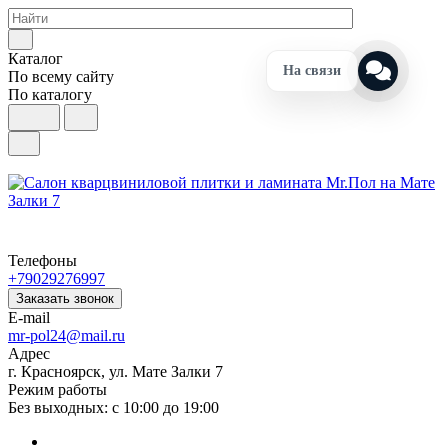
Каталог
На связи
По всему сайту
По каталогу
Телефоны
+79029276997
Заказать звонок
E-mail
mr-pol24@mail.ru
Адрес
г. Красноярск, ул. Мате Залки 7
Режим работы
Без выходных: с 10:00 до 19:00