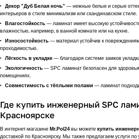
Декор "Дуб Белая ночь"
— нежные белые и серые оттен
интерьеров в стиле минимализм или скандинавском стиле.
Влагостойкость
— ламинат имеет высокую устойчивость
влажностью, например, в ванной комнате или на кухне.
Износостойкость
— материал устойчив к повреждениям,
проходимостью.
Лёгкость в укладке
— благодаря системе замков укладка
Экологичность
— SPC ламинат безопасен для здоровья,
помещениях.
Совместимость с тёплыми полами
— ламинат подходит
Где купить инженерный SPC ламин
Красноярске
В интернет-магазине
Mr.Pol24
вы можете
купить инженерн
доставкой по Красноярску. Мы также предлагаем услуги по