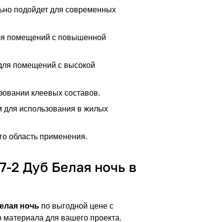
льно подойдет для современных
для помещений с повышенной
 для помещений с высокой
зовании клеевых составов.
м для использования в жилых
го область применения.
7-2 Дуб Белая ночь в
Белая ночь
по выгодной цене с
о материала для вашего проекта.