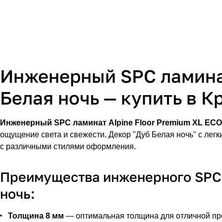
Инженерный SPC ламинат
Белая ночь — купить в К
Инженерный SPC ламинат Alpine Floor Premium XL ECO 
ощущение света и свежести. Декор "Дуб Белая ночь" с легк
с различными стилями оформления.
Преимущества инженерного SPC л
ночь:
Толщина 8 мм
— оптимальная толщина для отличной про