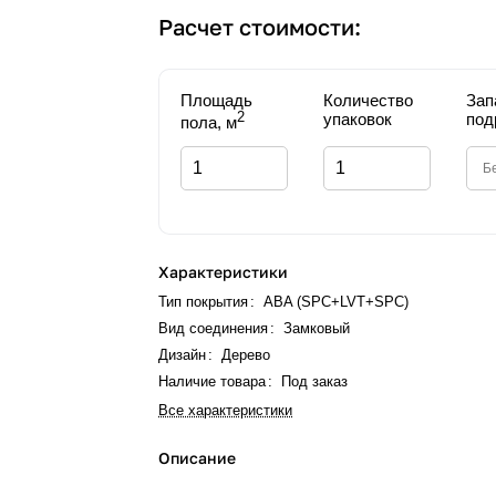
Расчет стоимости:
Площадь
Количество
Зап
2
упаковок
под
пола, м
Характеристики
Тип покрытия
:
ABA (SPC+LVT+SPC)
Вид соединения
:
Замковый
Дизайн
:
Дерево
Наличие товара
:
Под заказ
Все характеристики
Описание