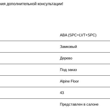
ния дополнительной консультации!
ABA (SPC+LVT+SPC)
Замковый
Дерево
Под заказ
Alpine Floor
43
Представлен в салоне