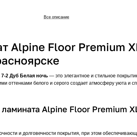
Все описание
 Alpine Floor Premium X
расноярске
7-2 Дуб Белая ночь
— это элегантное и стильное покрытие
ими оттенками белого и серого создает атмосферу уюта и с
амината Alpine Floor Premium XL
чности и долговечности покрытия, при этом обеспечивающа