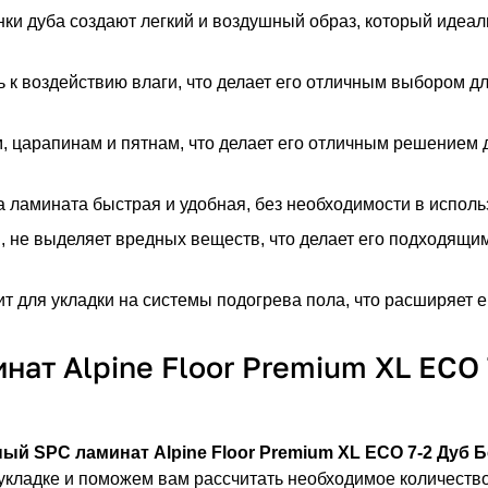
ки дуба создают легкий и воздушный образ, который идеа
 к воздействию влаги, что делает его отличным выбором 
 царапинам и пятнам, что делает его отличным решением
 ламината быстрая и удобная, без необходимости в исполь
 не выделяет вредных веществ, что делает его подходящи
 для укладки на системы подогрева пола, что расширяет е
ат Alpine Floor Premium XL ECO 
ый SPC ламинат Alpine Floor Premium XL ECO 7-2 Дуб 
 укладке и поможем вам рассчитать необходимое количеств