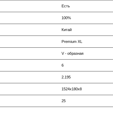
Есть
100%
Китай
Premium XL
V - образная
6
2.195
1524х180х8
25