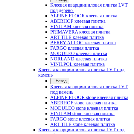
Клеевая кварцвиниловая плитка LVT
под дерево
ALPINE FLOOR клеевая плитка
ABERHOF клеевая плитка
VINILAM клеевая плитка
PRIMAVERA клеевая плитка
ART TILE клеевая плитка
BERRY ALLOC клеевая плитка
FARGO клеевая плитка
MODULEO клеевая плитка
NORLAND клеевая плитка
VINILPOL клеевая плитка
Клеевая кварцвиниловая плитка LVT под
камень
Назад
Клеевая кварцвиниловая плитка LVT
под камень
ALPINE FLOOR stone клеевая плитка
ABERHOF stone клеевая плитка
MODULEO stone клеевая плитка
VINILAM stone клеевая плитка
FARGO stone клеевая плитка
ART TILE stone клеевая плитка
Клеевая кварцвиниловая плитка LVT под