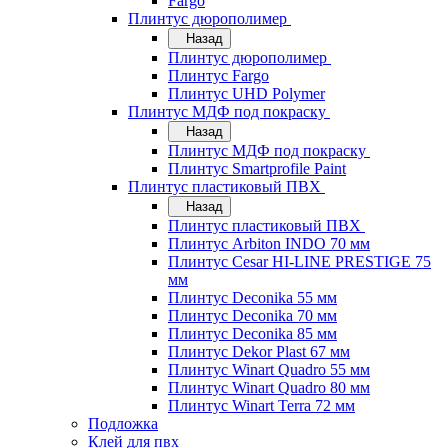
Fargo
Плинтус дюрополимер
Назад
Плинтус дюрополимер
Плинтус Fargo
Плинтус UHD Polymer
Плинтус МДФ под покраску
Назад
Плинтус МДФ под покраску
Плинтус Smartprofile Paint
Плинтус пластиковый ПВХ
Назад
Плинтус пластиковый ПВХ
Плинтус Arbiton INDO 70 мм
Плинтус Cesar HI-LINE PRESTIGE 75
мм
Плинтус Deconika 55 мм
Плинтус Deconika 70 мм
Плинтус Deconika 85 мм
Плинтус Dekor Plast 67 мм
Плинтус Winart Quadro 55 мм
Плинтус Winart Quadro 80 мм
Плинтус Winart Terra 72 мм
Подложка
Клей для пвх