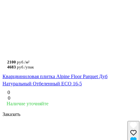
2100
руб./м²
4683
руб./упак
Кварцвиниловая плитка Alpine Floor Parquet Дуб
Натуральный Отбеленный ECO 16-5
0
0
Наличие уточняйте
Заказать