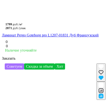
1799
руб./м²
2871
руб./упак
Ламинат Pergo Goteborg pro L1207-01831 Дуб Французский
0
0
Наличие уточняйте
Заказать
Советуем
Скидка за объем
Хит