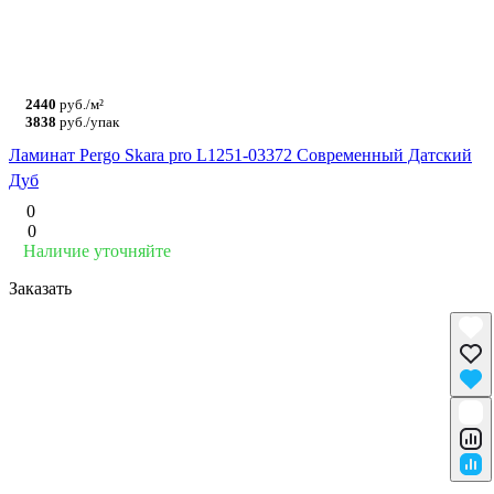
2440
руб./м²
3838
руб./упак
Ламинат Pergo Skara pro L1251-03372 Современный Датский
Дуб
0
0
Наличие уточняйте
Заказать