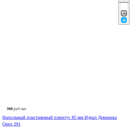
360
руб./шт
Напольный пластиковый плинтус 85 мм Идеал Деконика
Орех 291