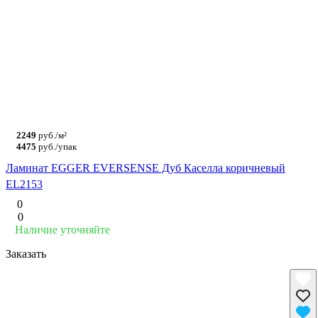
2249
руб./м²
4475
руб./упак
Ламинат EGGER EVERSENSE Дуб Каселла коричневый
EL2153
0
0
Наличие уточняйте
Заказать