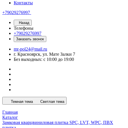
Контакты
+79029276997
Назад
Телефоны
+79029276997
Заказать звонок
mr-pol24@mail.ru
г. Красноярск, ул. Мате Залки 7
Без выходных: с 10:00 до 19:00
Темная тема
Светлая тема
Главная
Каталог
Замковая кварцвиниловая плитка SPC, LVT, WPC, ПВХ
плитка