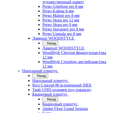
художественный паркет
Pergo Göteborg pro 8 мм
Pergo Kalmar 8 мм
Pergo Malmö pro 8 мм
Pergo Skara pro 12 мм
Pergo Skara pro 9 мм
Pergo Stavanger pro 8 мм
Pergo Uppsala pro 8 мм
Ламинат WOODSTYLE
Назад
Ламинат WOODSTYLE
WoodStyle Chevron французская ёлка
12 мм
WoodStyle Crossbow английская ёлка
12 мм
Напольный плинтус
Назад
Напольный плинтус
Rico Concept 80 вспененный ПВХ
Tanle UHD полимер под покраску
Кварцевый плинтус
Назад
Кварцевый плинтус
Alpine Floor Grand Sequoia