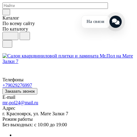
Каталог
На связи
По всему сайту
По каталогу
Телефоны
+79029276997
Заказать звонок
E-mail
mr-pol24@mail.ru
Адрес
г. Красноярск, ул. Мате Залки 7
Режим работы
Без выходных: с 10:00 до 19:00