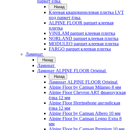
паркет ёлка
Назад
Клеевая кварцвиниловая плитка LVT
под паркет ёлка
ALPINE FLOOR parquet клеевая
плитка
VINILAM parquet клеевая плитка
NORLAND parquet клеевая плитка
MODULEO parquet клеевая плитка
FARGO parquet клеевая плитка
Ламинат
Назад
Ламинат
Ламинат ALPINE FLOOR Original
Назад
Ламинат ALPINE FLOOR Original
Alpine Floor by Camsan Milango 8 мм
Alpine Floor Chevron ART французская
ёлка 12 мм
Alpine Floor Herringbone английская
ёлка 12 мм
Alpine Floor by Camsan Albero 10 мм
Alpine Floor by Camsan Legno Extra 8
мм
Alpine Floor by Camsan Premium 10 мм