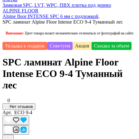
Замковая SPC, LVT, WPC, ПВХ плитка под дерево
ALPINE FLOOR
Alpine floor INTENSE SPC 6 мм с подложкой,
SPC ламинат Alpine Floor Intense ECO 9-4 Туманный лес
Внимание:
Цвет товара может незначительно отличаться от фотографий на сайте
Укладка в подарок
Советуем
Акция
Скидка за объем
SPC ламинат Alpine Floor
Intense ECO 9-4 Туманный
лес
0
Нет отзывов
Арт.
ECO 9-4