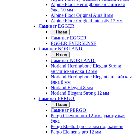
Alpine Floor Herringbone английская
ёлка 10 мм
Alpine Floor Original Aura 8 мм
Alpine Floor Original Intensity 12 мм
Ламинат EGGER
Назад
Ламинат EGGER
EGGER EVERSENSE
Ламинат NORLAND
Назад
Ламинат NORLAND
Norland Herringbone Elegant Strong
английская ёлка 12 мм
Norland Herringbone Elegant английская
ёлка 8 мм
Norland Elegant 8 мм
Norland Elegant Strong 12 мм
Ламинат PERGO
Назад
Ламинат PERGO
Pergo Chevron pro 12 мм французкая
ёлка
Pergo Ebeltoft pro 12 мм под камень
Pergo Elements pro 12 мм