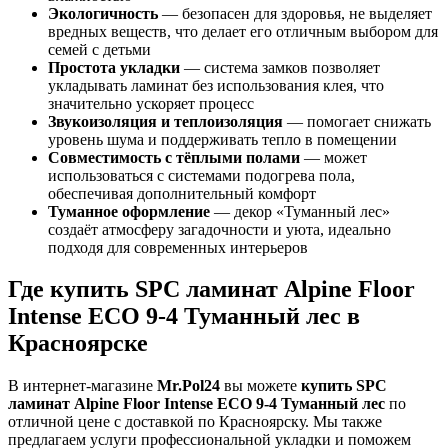
Экологичность
— безопасен для здоровья, не выделяет
вредных веществ, что делает его отличным выбором для
семей с детьми
Простота укладки
— система замков позволяет
укладывать ламинат без использования клея, что
значительно ускоряет процесс
Звукоизоляция и теплоизоляция
— помогает снижать
уровень шума и поддерживать тепло в помещении
Совместимость с тёплыми полами
— может
использоваться с системами подогрева пола,
обеспечивая дополнительный комфорт
Туманное оформление
— декор «Туманный лес»
создаёт атмосферу загадочности и уюта, идеально
подходя для современных интерьеров
Где купить SPC ламинат Alpine Floor
Intense ECO 9-4 Туманный лес в
Красноярске
В интернет-магазине
Mr.Pol24
вы можете
купить SPC
ламинат Alpine Floor Intense ECO 9-4 Туманный лес
по
отличной цене с доставкой по Красноярску. Мы также
предлагаем услуги профессиональной укладки и поможем