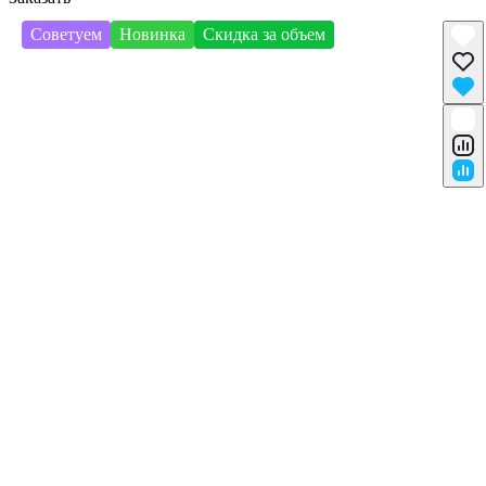
Советуем
Новинка
Скидка за объем