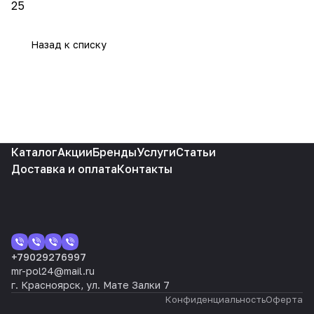
25
Назад к списку
Каталог
Акции
Бренды
Услуги
Статьи
Доставка и оплата
Контакты
+79029276997
mr-pol24@mail.ru
г. Красноярск, ул. Мате Залки 7
Конфиденциальность
Оферта