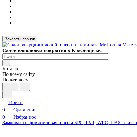
Заказать звонок
Салон напольных покрытий в Красноярске.
Каталог
По всему сайту
По каталогу
Войти
0
Сравнение
0
Избранное
Замковая кварцвиниловая плитка SPC, LVT, WPC, ПВХ плитк