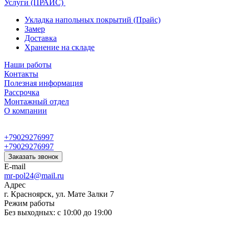
Услуги (ПРАЙС)
Укладка напольных покрытий (Прайс)
Замер
Доставка
Хранение на складе
Наши работы
Контакты
Полезная информация
Рассрочка
Монтажный отдел
О компании
+79029276997
+79029276997
Заказать звонок
E-mail
mr-pol24@mail.ru
Адрес
г. Красноярск, ул. Мате Залки 7
Режим работы
Без выходных: с 10:00 до 19:00