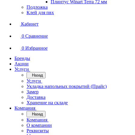
Плинтус Winart Terra 72 мм
Подложка
Клей для пвх
Кабинет
0
Сравнение
0
Избранное
Бренды
Акции
Услуги
Назад
Услуги
Укладка напольных покрытий (Прайс)
Замер
Доставка
Хранение на складе
Компания
Назад
Компания
О компании
Реквизиты