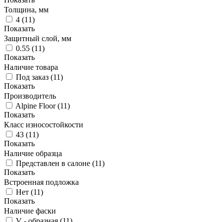
Толщина, мм
4
(
11
)
Показать
Защитный слой, мм
0.55
(
11
)
Показать
Наличие товара
Под заказ
(
11
)
Показать
Производитель
Alpine Floor
(
11
)
Показать
Класс износостойкости
43
(
11
)
Показать
Наличие образца
Представлен в салоне
(
11
)
Показать
Встроенная подложка
Нет
(
11
)
Показать
Наличие фаски
V - образная
(
11
)