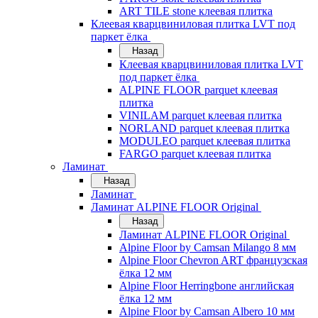
ART TILE stone клеевая плитка
Клеевая кварцвиниловая плитка LVT под
паркет ёлка
Назад
Клеевая кварцвиниловая плитка LVT
под паркет ёлка
ALPINE FLOOR parquet клеевая
плитка
VINILAM parquet клеевая плитка
NORLAND parquet клеевая плитка
MODULEO parquet клеевая плитка
FARGO parquet клеевая плитка
Ламинат
Назад
Ламинат
Ламинат ALPINE FLOOR Original
Назад
Ламинат ALPINE FLOOR Original
Alpine Floor by Camsan Milango 8 мм
Alpine Floor Chevron ART французская
ёлка 12 мм
Alpine Floor Herringbone английская
ёлка 12 мм
Alpine Floor by Camsan Albero 10 мм