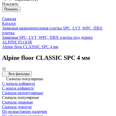
Показать
Показать
Главная
Каталог
Замковая кварцвиниловая плитка SPC, LVT, WPC, ПВХ
плитка
Замковая SPC, LVT, WPC, ПВХ плитка под дерево
ALPINE FLOOR
Alpine floor CLASSIC SPC 4 мм
Alpine floor CLASSIC SPC 4 мм
11
Все фильтры
Сначала популярные
С начала алфавита
С конца алфавита
Сначала непопулярные
Сначала популярные
Сначала дешевые
Сначала дорогие
По возрастанию наличия