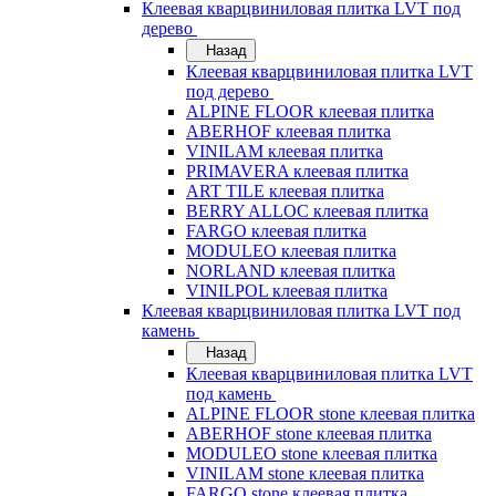
Клеевая кварцвиниловая плитка LVT под
дерево
Назад
Клеевая кварцвиниловая плитка LVT
под дерево
ALPINE FLOOR клеевая плитка
ABERHOF клеевая плитка
VINILAM клеевая плитка
PRIMAVERA клеевая плитка
ART TILE клеевая плитка
BERRY ALLOC клеевая плитка
FARGO клеевая плитка
MODULEO клеевая плитка
NORLAND клеевая плитка
VINILPOL клеевая плитка
Клеевая кварцвиниловая плитка LVT под
камень
Назад
Клеевая кварцвиниловая плитка LVT
под камень
ALPINE FLOOR stone клеевая плитка
ABERHOF stone клеевая плитка
MODULEO stone клеевая плитка
VINILAM stone клеевая плитка
FARGO stone клеевая плитка