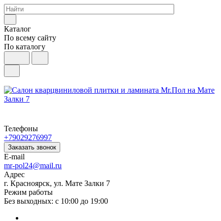
Каталог
По всему сайту
По каталогу
Телефоны
+79029276997
Заказать звонок
E-mail
mr-pol24@mail.ru
Адрес
г. Красноярск, ул. Мате Залки 7
Режим работы
Без выходных: с 10:00 до 19:00