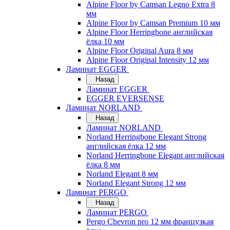
Alpine Floor by Camsan Legno Extra 8
мм
Alpine Floor by Camsan Premium 10 мм
Alpine Floor Herringbone английская
ёлка 10 мм
Alpine Floor Original Aura 8 мм
Alpine Floor Original Intensity 12 мм
Ламинат EGGER
Назад
Ламинат EGGER
EGGER EVERSENSE
Ламинат NORLAND
Назад
Ламинат NORLAND
Norland Herringbone Elegant Strong
английская ёлка 12 мм
Norland Herringbone Elegant английская
ёлка 8 мм
Norland Elegant 8 мм
Norland Elegant Strong 12 мм
Ламинат PERGO
Назад
Ламинат PERGO
Pergo Chevron pro 12 мм французкая