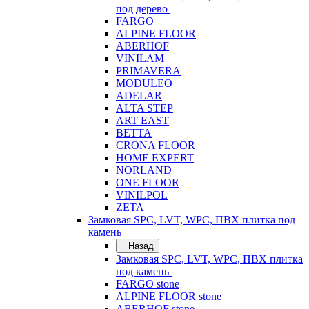
под дерево
FARGO
ALPINE FLOOR
ABERHOF
VINILAM
PRIMAVERA
MODULEO
ADELAR
ALTA STEP
ART EAST
BETTA
CRONA FLOOR
HOME EXPERT
NORLAND
ONE FLOOR
VINILPOL
ZETA
Замковая SPC, LVT, WPC, ПВХ плитка под
камень
Назад
Замковая SPC, LVT, WPC, ПВХ плитка
под камень
FARGO stone
ALPINE FLOOR stone
ABERHOF stone