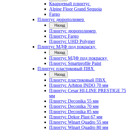
Кварцевый плинтус
Alpine Floor Grand Sequoia
Fargo
Плинтус дюрополимер
Назад
Плинтус дюрополимер
Плинтус Fargo
Плинтус UHD Polymer
Плинтус МДФ под покраску
Назад
Плинтус МДФ под покраску
Плинтус Smartprofile Paint
Плинтус пластиковый ПВХ
Назад
Плинтус пластиковый ПВХ
Плинтус Arbiton INDO 70 мм
Плинтус Cesar HI-LINE PRESTIGE 75
мм
Плинтус Deconika 55 мм
Плинтус Deconika 70 мм
Плинтус Deconika 85 мм
Плинтус Dekor Plast 67 мм
Плинтус Winart Quadro 55 мм
Плинтус Winart Quadro 80 мм