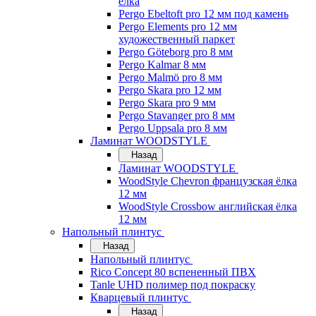
ёлка
Pergo Ebeltoft pro 12 мм под камень
Pergo Elements pro 12 мм
художественный паркет
Pergo Göteborg pro 8 мм
Pergo Kalmar 8 мм
Pergo Malmö pro 8 мм
Pergo Skara pro 12 мм
Pergo Skara pro 9 мм
Pergo Stavanger pro 8 мм
Pergo Uppsala pro 8 мм
Ламинат WOODSTYLE
Назад
Ламинат WOODSTYLE
WoodStyle Chevron французская ёлка
12 мм
WoodStyle Crossbow английская ёлка
12 мм
Напольный плинтус
Назад
Напольный плинтус
Rico Concept 80 вспененный ПВХ
Tanle UHD полимер под покраску
Кварцевый плинтус
Назад