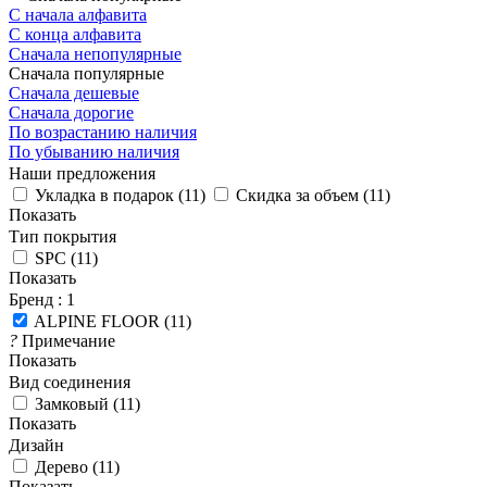
С начала алфавита
С конца алфавита
Сначала непопулярные
Сначала популярные
Сначала дешевые
Сначала дорогие
По возрастанию наличия
По убыванию наличия
Наши предложения
Укладка в подарок
(
11
)
Скидка за объем
(
11
)
Показать
Тип покрытия
SPC
(
11
)
Показать
Бренд
: 1
ALPINE FLOOR
(
11
)
?
Примечание
Показать
Вид соединения
Замковый
(
11
)
Показать
Дизайн
Дерево
(
11
)
Показать