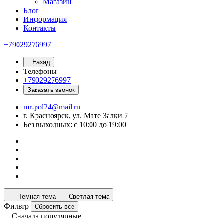
Магазин
Блог
Информация
Контакты
+79029276997
Назад
Телефоны
+79029276997
Заказать звонок
mr-pol24@mail.ru
г. Красноярск, ул. Мате Залки 7
Без выходных: с 10:00 до 19:00
Темная тема
Светлая тема
Фильтр
Сбросить все
Сначала популярные