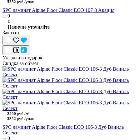
5352
руб./упак
SPC ламинат Alpine Floor Classic ECO 107-8 Акация
0
0
Наличие уточняйте
Заказать
Укладка в подарок
Скидка за объем
2400
руб./м²
5352
руб./упак
SPC ламинат Alpine Floor Classic ECO 106-3 Дуб Ваниль
Селект
0