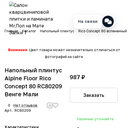
На связи
Главная
Каталог
Напольный плинтус
Rico Concept 80 вспененный
Внимание:
Цвет товара может незначительно отличаться от
фотографий на сайте
Напольный плинтус
987 ₽
Alpine Floor Rico
Concept 80 RC80209
Венге Мали
Заказать
0
Нет отзывов
Арт.
RC80209
Наличие уточняйте
Характеристики