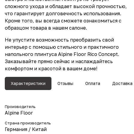
сложного ухода и обладает высокой прочностью,
что гарантирует долговечность использования.
Кроме того, вы всегда сможете ознакомиться с
образцом товара в нашем салоне.
Не упустите возможность преобразить свой
интерьер с помощью стильного и практичного
напольного плинтуса Alpine Floor Rico Concept.
Заказывайте прямо сейчас и наслаждайтесь
комфортом и красотой в вашем доме!
Характеристики
Отзывы
Оплата
Доставка
Производитель
Alpine Floor
Страна производитель
Германия / Китай