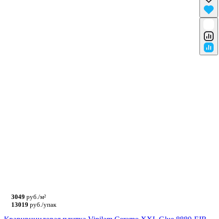
3049
руб./м²
13019
руб./упак