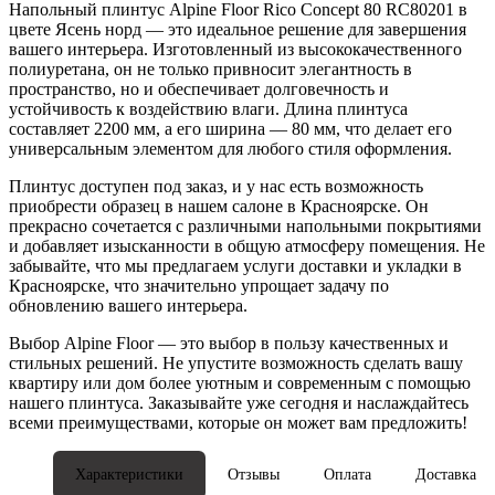
Напольный плинтус Alpine Floor Rico Concept 80 RC80201 в
цвете Ясень норд — это идеальное решение для завершения
вашего интерьера. Изготовленный из высококачественного
полиуретана, он не только привносит элегантность в
пространство, но и обеспечивает долговечность и
устойчивость к воздействию влаги. Длина плинтуса
составляет 2200 мм, а его ширина — 80 мм, что делает его
универсальным элементом для любого стиля оформления.
Плинтус доступен под заказ, и у нас есть возможность
приобрести образец в нашем салоне в Красноярске. Он
прекрасно сочетается с различными напольными покрытиями
и добавляет изысканности в общую атмосферу помещения. Не
забывайте, что мы предлагаем услуги доставки и укладки в
Красноярске, что значительно упрощает задачу по
обновлению вашего интерьера.
Выбор Alpine Floor — это выбор в пользу качественных и
стильных решений. Не упустите возможность сделать вашу
квартиру или дом более уютным и современным с помощью
нашего плинтуса. Заказывайте уже сегодня и наслаждайтесь
всеми преимуществами, которые он может вам предложить!
Характеристики
Отзывы
Оплата
Доставка