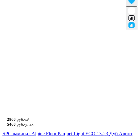
2800
руб./м²
5460
руб./упак
SPC ламинат Alpine Floor Parquet Light ЕСО 13-23 Дуб Алиот