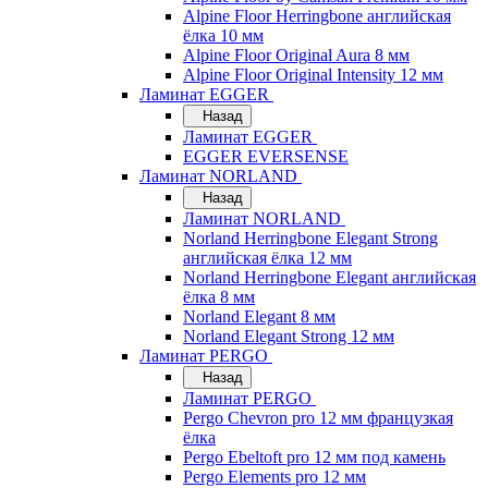
Alpine Floor Herringbone английская
ёлка 10 мм
Alpine Floor Original Aura 8 мм
Alpine Floor Original Intensity 12 мм
Ламинат EGGER
Назад
Ламинат EGGER
EGGER EVERSENSE
Ламинат NORLAND
Назад
Ламинат NORLAND
Norland Herringbone Elegant Strong
английская ёлка 12 мм
Norland Herringbone Elegant английская
ёлка 8 мм
Norland Elegant 8 мм
Norland Elegant Strong 12 мм
Ламинат PERGO
Назад
Ламинат PERGO
Pergo Chevron pro 12 мм французкая
ёлка
Pergo Ebeltoft pro 12 мм под камень
Pergo Elements pro 12 мм