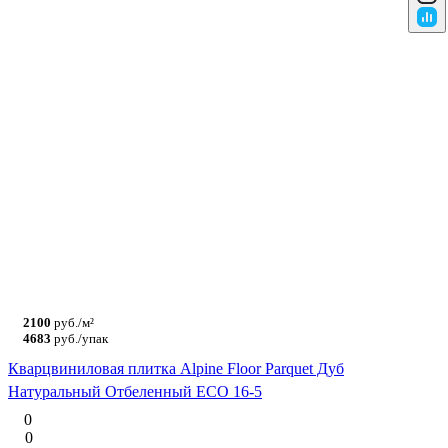
2100
руб./м²
4683
руб./упак
Кварцвиниловая плитка Alpine Floor Parquet Дуб
Натуральный Отбеленный ECO 16-5
0
0