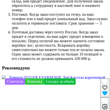
склад, вам придет уведомление. Для получения заказа
обратитесь к сотруднику в кассовой зоне и назовите
номер.
Постамат. Когда заказ поступит на точку, на ваш
телефон или e-mail придет уникальный код. Заказ нужно
оплатить в терминале постамата. Срок хранения — 3
дня.
Почтовая доставка через почту России. Когда заказ
придет в отделение, на ваш адрес придет извещение о
посылке. Перед оплатой вы можете оценить состояние
коробки: вес, целостность. Вскрывать коробку
самостоятельно вы можете только после оплаты заказа.
Один заказ может содержать не больше 10 позиций и
его стоимость не должна превышать 100 000 р.
Рекомендуем
Советуем
Новинка
Скидка за объем