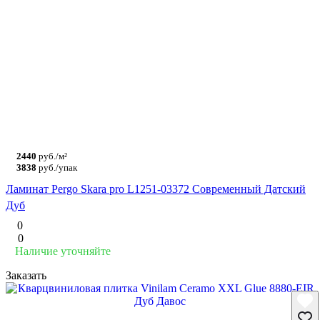
2440
руб./м²
3838
руб./упак
Ламинат Pergo Skara pro L1251-03372 Современный Датский
Дуб
0
0
Наличие уточняйте
Заказать