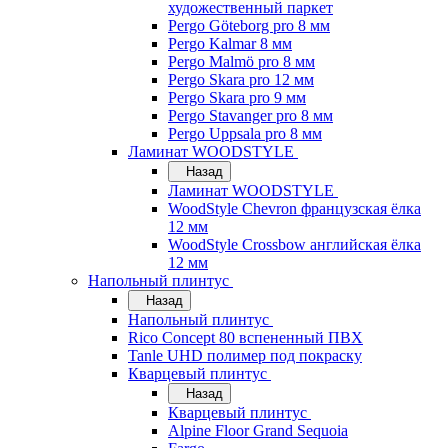
художественный паркет
Pergo Göteborg pro 8 мм
Pergo Kalmar 8 мм
Pergo Malmö pro 8 мм
Pergo Skara pro 12 мм
Pergo Skara pro 9 мм
Pergo Stavanger pro 8 мм
Pergo Uppsala pro 8 мм
Ламинат WOODSTYLE
Назад
Ламинат WOODSTYLE
WoodStyle Chevron французская ёлка
12 мм
WoodStyle Crossbow английская ёлка
12 мм
Напольный плинтус
Назад
Напольный плинтус
Rico Concept 80 вспененный ПВХ
Tanle UHD полимер под покраску
Кварцевый плинтус
Назад
Кварцевый плинтус
Alpine Floor Grand Sequoia