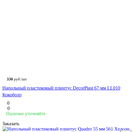
330
руб./шт
Напольный пластиковый плинтус DecorPlast 67 мм LL010
Кокоболо
0
0
Наличие уточняйте
Заказать