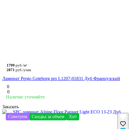
1799
руб./м²
2871
руб./упак
Ламинат Pergo Goteborg pro L1207-01831 Дуб Французский
0
0
Наличие уточняйте
Заказать
Советуем
Скидка за объем
Хит