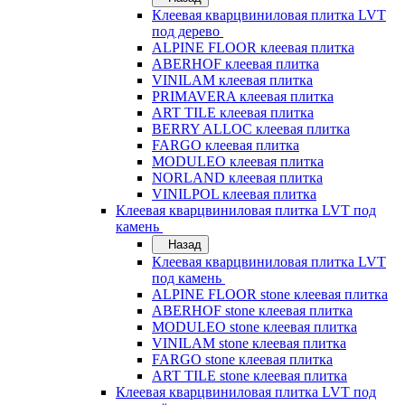
Клеевая кварцвиниловая плитка LVT
под дерево
ALPINE FLOOR клеевая плитка
ABERHOF клеевая плитка
VINILAM клеевая плитка
PRIMAVERA клеевая плитка
ART TILE клеевая плитка
BERRY ALLOC клеевая плитка
FARGO клеевая плитка
MODULEO клеевая плитка
NORLAND клеевая плитка
VINILPOL клеевая плитка
Клеевая кварцвиниловая плитка LVT под
камень
Назад
Клеевая кварцвиниловая плитка LVT
под камень
ALPINE FLOOR stone клеевая плитка
ABERHOF stone клеевая плитка
MODULEO stone клеевая плитка
VINILAM stone клеевая плитка
FARGO stone клеевая плитка
ART TILE stone клеевая плитка
Клеевая кварцвиниловая плитка LVT под