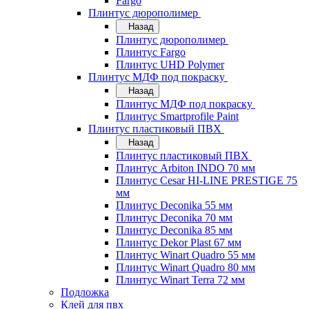
Fargo
Плинтус дюрополимер
Назад
Плинтус дюрополимер
Плинтус Fargo
Плинтус UHD Polymer
Плинтус МДФ под покраску
Назад
Плинтус МДФ под покраску
Плинтус Smartprofile Paint
Плинтус пластиковый ПВХ
Назад
Плинтус пластиковый ПВХ
Плинтус Arbiton INDO 70 мм
Плинтус Cesar HI-LINE PRESTIGE 75
мм
Плинтус Deconika 55 мм
Плинтус Deconika 70 мм
Плинтус Deconika 85 мм
Плинтус Dekor Plast 67 мм
Плинтус Winart Quadro 55 мм
Плинтус Winart Quadro 80 мм
Плинтус Winart Terra 72 мм
Подложка
Клей для пвх