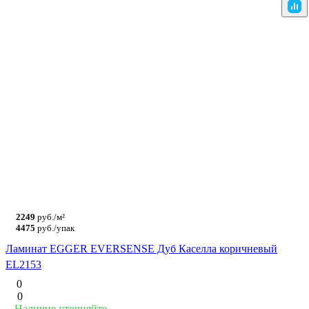
2249
руб./м²
4475
руб./упак
Ламинат EGGER EVERSENSE Дуб Каселла коричневый
EL2153
0
0
Наличие уточняйте