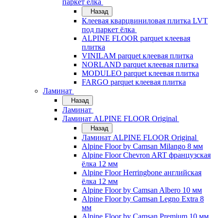
паркет ёлка
Назад
Клеевая кварцвиниловая плитка LVT
под паркет ёлка
ALPINE FLOOR parquet клеевая
плитка
VINILAM parquet клеевая плитка
NORLAND parquet клеевая плитка
MODULEO parquet клеевая плитка
FARGO parquet клеевая плитка
Ламинат
Назад
Ламинат
Ламинат ALPINE FLOOR Original
Назад
Ламинат ALPINE FLOOR Original
Alpine Floor by Camsan Milango 8 мм
Alpine Floor Chevron ART французская
ёлка 12 мм
Alpine Floor Herringbone английская
ёлка 12 мм
Alpine Floor by Camsan Albero 10 мм
Alpine Floor by Camsan Legno Extra 8
мм
Alpine Floor by Camsan Premium 10 мм