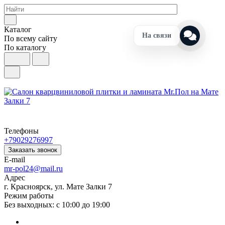
Каталог
На связи
По всему сайту
По каталогу
Телефоны
+79029276997
Заказать звонок
E-mail
mr-pol24@mail.ru
Адрес
г. Красноярск, ул. Мате Залки 7
Режим работы
Без выходных: с 10:00 до 19:00