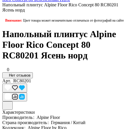
Напольный плинтус Alpine Floor Rico Concept 80 RC80201
Ясень норд
Внимание:
Цвет товара может незначительно отличаться от фотографий на сайте
Напольный плинтус Alpine
Floor Rico Concept 80
RC80201 Ясень норд
0
Нет отзывов
Арт.
RC80201
Характеристики
Производитель
:
Alpine Floor
Страна производитель
:
Германия / Китай
Коллекция
:
Alpine Floor by Rico