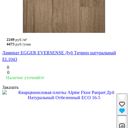
2249
руб./м²
4475
руб./упак
Ламинат EGGER EVERSENSE Дуб Тичино натуральный
EL1043
0
0
Наличие уточняйте
Заказать