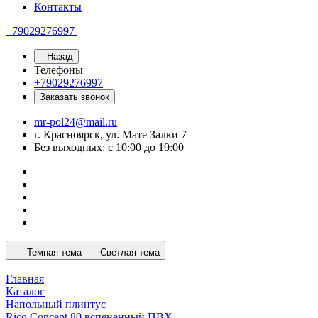
Контакты
+79029276997
Назад
Телефоны
+79029276997
Заказать звонок
mr-pol24@mail.ru
г. Красноярск, ул. Мате Залки 7
Без выходных: с 10:00 до 19:00
Темная тема
Светлая тема
Главная
Каталог
Напольный плинтус
Rico Concept 80 вспененный ПВХ