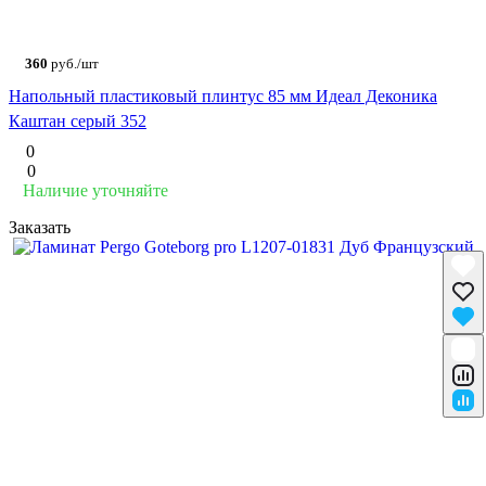
360
руб./шт
Напольный пластиковый плинтус 85 мм Идеал Деконика
Каштан серый 352
0
0
Наличие уточняйте
Заказать