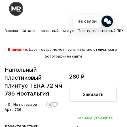
На связи
Главная
Каталог
Напольный плинтус
Плинтус пластиковый ПВХ
Внимание:
Цвет товара может незначительно отличаться от
фотографий на сайте
Напольный
280 ₽
пластиковый
плинтус TERA 72 мм
736 Ностальгия
Заказать
0
Нет отзывов
Арт.
736
Наличие уточняйте
Характеристики