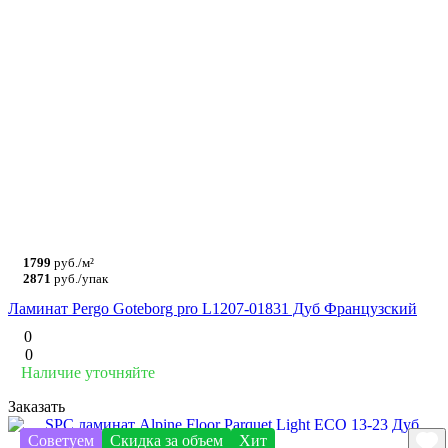
1799
руб./м²
2871
руб./упак
Ламинат Pergo Goteborg pro L1207-01831 Дуб Французский
0
0
Наличие уточняйте
Заказать
Советуем
Скидка за объем
Хит