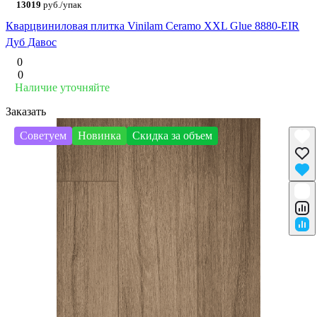
13019
руб./упак
Кварцвиниловая плитка Vinilam Ceramo XXL Glue 8880-EIR
Дуб Давос
0
0
Наличие уточняйте
Заказать
Советуем
Новинка
Скидка за объем