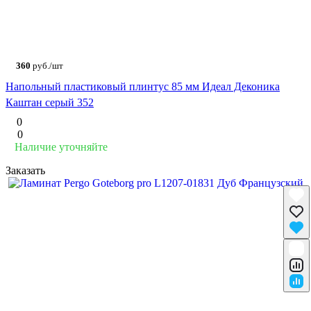
360
руб./шт
Напольный пластиковый плинтус 85 мм Идеал Деконика
Каштан серый 352
0
0
Наличие уточняйте
Заказать