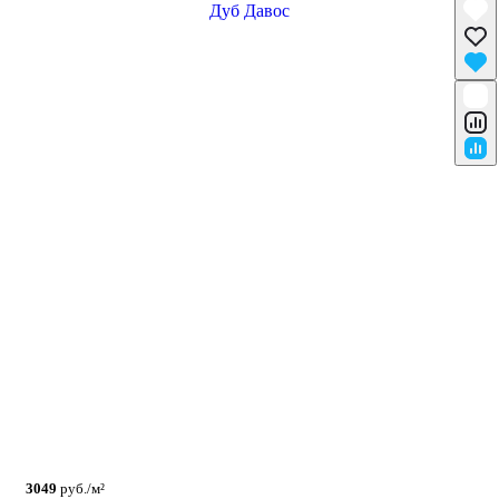
3049
руб./м²