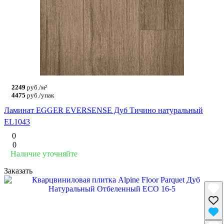
2249
руб./м²
4475
руб./упак
Ламинат EGGER EVERSENSE Дуб Тичино натуральный
EL1043
0
0
Наличие уточняйте
Заказать