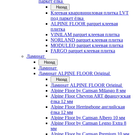
паркет ёлка
Назад
Клеевая кварцвиниловая плитка LVT
под паркет ёлка
ALPINE FLOOR parquet клеевая
плитка
VINILAM parquet клеевая плитка
NORLAND parquet клеевая плитка
MODULEO parquet клеевая плитка
FARGO parquet клеевая плитка
Ламинат
Назад
Ламинат
Ламинат ALPINE FLOOR Original
Назад
Ламинат ALPINE FLOOR Original
Alpine Floor by Camsan Milango 8 мм
Alpine Floor Chevron ART французская
ёлка 12 мм
Alpine Floor Herringbone английская
ёлка 12 мм
Alpine Floor by Camsan Albero 10 мм
Alpine Floor by Camsan Legno Extra 8
мм
Alpine Floor by Camsan Premium 10 мм