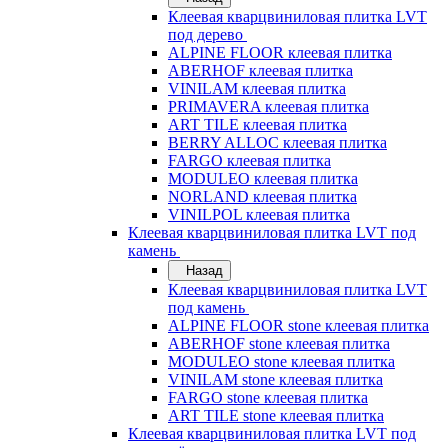
Клеевая кварцвиниловая плитка LVT
под дерево
ALPINE FLOOR клеевая плитка
ABERHOF клеевая плитка
VINILAM клеевая плитка
PRIMAVERA клеевая плитка
ART TILE клеевая плитка
BERRY ALLOC клеевая плитка
FARGO клеевая плитка
MODULEO клеевая плитка
NORLAND клеевая плитка
VINILPOL клеевая плитка
Клеевая кварцвиниловая плитка LVT под
камень
Назад
Клеевая кварцвиниловая плитка LVT
под камень
ALPINE FLOOR stone клеевая плитка
ABERHOF stone клеевая плитка
MODULEO stone клеевая плитка
VINILAM stone клеевая плитка
FARGO stone клеевая плитка
ART TILE stone клеевая плитка
Клеевая кварцвиниловая плитка LVT под