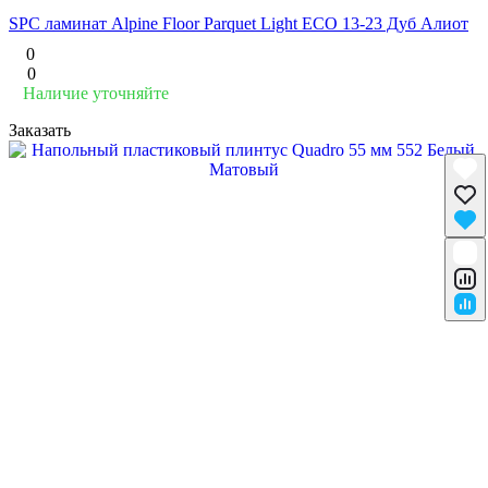
SPC ламинат Alpine Floor Parquet Light ЕСО 13-23 Дуб Алиот
0
0
Наличие уточняйте
Заказать