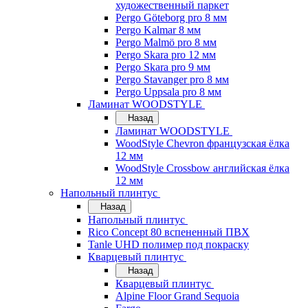
художественный паркет
Pergo Göteborg pro 8 мм
Pergo Kalmar 8 мм
Pergo Malmö pro 8 мм
Pergo Skara pro 12 мм
Pergo Skara pro 9 мм
Pergo Stavanger pro 8 мм
Pergo Uppsala pro 8 мм
Ламинат WOODSTYLE
Назад
Ламинат WOODSTYLE
WoodStyle Chevron французская ёлка
12 мм
WoodStyle Crossbow английская ёлка
12 мм
Напольный плинтус
Назад
Напольный плинтус
Rico Concept 80 вспененный ПВХ
Tanle UHD полимер под покраску
Кварцевый плинтус
Назад
Кварцевый плинтус
Alpine Floor Grand Sequoia