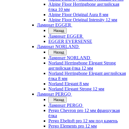
Alpine Floor Herringbone английская
ёлка 10 мм
Alpine Floor Original Aura 8 мм
Alpine Floor Original Intensity 12 мм
Ламинат EGGER
Назад
Ламинат EGGER
EGGER EVERSENSE
Ламинат NORLAND
Назад
Ламинат NORLAND
Norland Herringbone Elegant Strong
английская ёлка 12 мм
Norland Herringbone Elegant английская
ёлка 8 мм
Norland Elegant 8 мм
Norland Elegant Strong 12 мм
Ламинат PERGO
Назад
Ламинат PERGO
Pergo Chevron pro 12 мм французкая
ёлка
Pergo Ebeltoft pro 12 мм под камень
Pergo Elements pro 12 мм