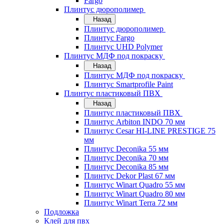
Fargo
Плинтус дюрополимер
Назад
Плинтус дюрополимер
Плинтус Fargo
Плинтус UHD Polymer
Плинтус МДФ под покраску
Назад
Плинтус МДФ под покраску
Плинтус Smartprofile Paint
Плинтус пластиковый ПВХ
Назад
Плинтус пластиковый ПВХ
Плинтус Arbiton INDO 70 мм
Плинтус Cesar HI-LINE PRESTIGE 75
мм
Плинтус Deconika 55 мм
Плинтус Deconika 70 мм
Плинтус Deconika 85 мм
Плинтус Dekor Plast 67 мм
Плинтус Winart Quadro 55 мм
Плинтус Winart Quadro 80 мм
Плинтус Winart Terra 72 мм
Подложка
Клей для пвх