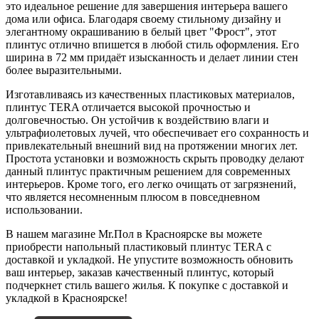
это идеальное решение для завершения интерьера вашего
дома или офиса. Благодаря своему стильному дизайну и
элегантному окрашиванию в белый цвет "Фрост", этот
плинтус отлично впишется в любой стиль оформления. Его
ширина в 72 мм придаёт изысканность и делает линии стен
более выразительными.
Изготавливаясь из качественных пластиковых материалов,
плинтус TERA отличается высокой прочностью и
долговечностью. Он устойчив к воздействию влаги и
ультрафиолетовых лучей, что обеспечивает его сохранность и
привлекательный внешний вид на протяжении многих лет.
Простота установки и возможность скрыть проводку делают
данный плинтус практичным решением для современных
интерьеров. Кроме того, его легко очищать от загрязнений,
что является несомненным плюсом в повседневном
использовании.
В нашем магазине Mr.Пол в Красноярске вы можете
приобрести напольный пластиковый плинтус TERA с
доставкой и укладкой. Не упустите возможность обновить
ваш интерьер, заказав качественный плинтус, который
подчеркнет стиль вашего жилья. К покупке с доставкой и
укладкой в Красноярске!