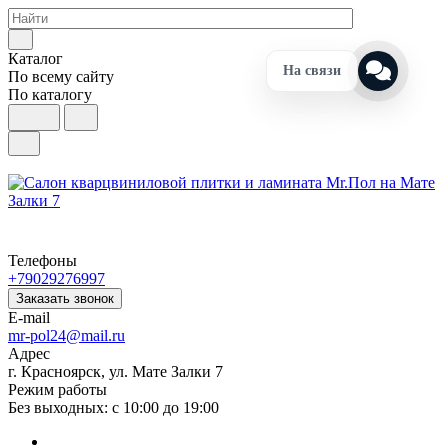
Каталог
На связи
По всему сайту
По каталогу
Телефоны
+79029276997
Заказать звонок
E-mail
mr-pol24@mail.ru
Адрес
г. Красноярск, ул. Мате Залки 7
Режим работы
Без выходных: с 10:00 до 19:00