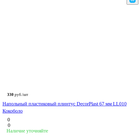
330
руб./шт
Напольный пластиковый плинтус DecorPlast 67 мм LL010
Кокоболо
0
0
Наличие уточняйте