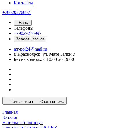
Контакты
+79029276997
Назад
Телефоны
+79029276997
Заказать звонок
mr-pol24@mail.ru
г. Красноярск, ул. Мате Залки 7
Без выходных: с 10:00 до 19:00
Темная тема
Светлая тема
Главная
Каталог
Напольный плинтус
Плинтус пластиковый ПВХ