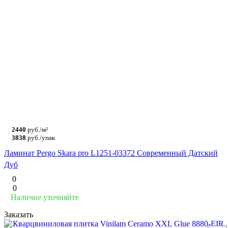
2440
руб./м²
3838
руб./упак
Ламинат Pergo Skara pro L1251-03372 Современный Датский
Дуб
0
0
Наличие уточняйте
Заказать