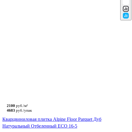
2100
руб./м²
4683
руб./упак
Кварцвиниловая плитка Alpine Floor Parquet Дуб
Натуральный Отбеленный ECO 16-5