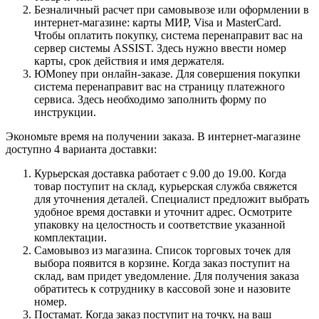
Безналичный расчет при самовывозе или оформлении в
интернет-магазине: карты МИР, Visa и MasterCard.
Чтобы оплатить покупку, система перенаправит вас на
сервер системы ASSIST. Здесь нужно ввести номер
карты, срок действия и имя держателя.
ЮMoney при онлайн-заказе. Для совершения покупки
система перенаправит вас на страницу платежного
сервиса. Здесь необходимо заполнить форму по
инструкции.
Экономьте время на получении заказа. В интернет-магазине
доступно 4 варианта доставки:
Курьерская доставка работает с 9.00 до 19.00. Когда
товар поступит на склад, курьерская служба свяжется
для уточнения деталей. Специалист предложит выбрать
удобное время доставки и уточнит адрес. Осмотрите
упаковку на целостность и соответствие указанной
комплектации.
Самовывоз из магазина. Список торговых точек для
выбора появится в корзине. Когда заказ поступит на
склад, вам придет уведомление. Для получения заказа
обратитесь к сотруднику в кассовой зоне и назовите
номер.
Постамат. Когда заказ поступит на точку, на ваш