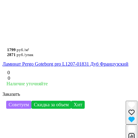
1799
руб./м²
2871
руб./упак
Ламинат Pergo Goteborg pro L1207-01831 Дуб Французский
0
0
Наличие уточняйте
Заказать
Советуем
Скидка за объем
Хит