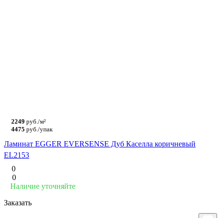
2249
руб./м²
4475
руб./упак
Ламинат EGGER EVERSENSE Дуб Каселла коричневый
EL2153
0
0
Наличие уточняйте
Заказать