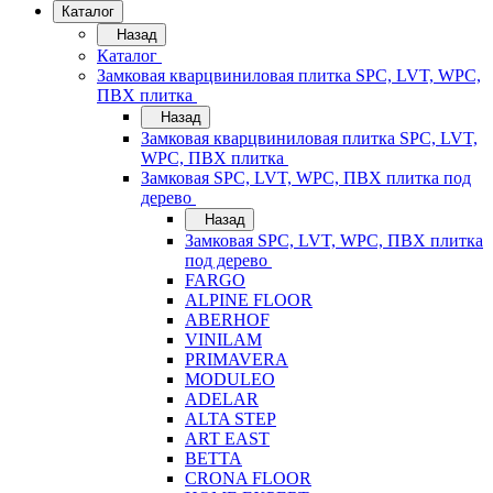
Каталог
Назад
Каталог
Замковая кварцвиниловая плитка SPC, LVT, WPC,
ПВХ плитка
Назад
Замковая кварцвиниловая плитка SPC, LVT,
WPC, ПВХ плитка
Замковая SPC, LVT, WPC, ПВХ плитка под
дерево
Назад
Замковая SPC, LVT, WPC, ПВХ плитка
под дерево
FARGO
ALPINE FLOOR
ABERHOF
VINILAM
PRIMAVERA
MODULEO
ADELAR
ALTA STEP
ART EAST
BETTA
CRONA FLOOR