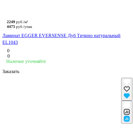
2249
руб./м²
4475
руб./упак
Ламинат EGGER EVERSENSE Дуб Тичино натуральный
EL1043
0
0
Наличие уточняйте
Заказать