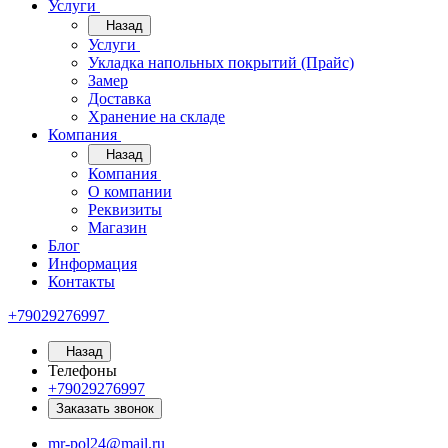
Услуги
Назад
Услуги
Укладка напольных покрытий (Прайс)
Замер
Доставка
Хранение на складе
Компания
Назад
Компания
О компании
Реквизиты
Магазин
Блог
Информация
Контакты
+79029276997
Назад
Телефоны
+79029276997
Заказать звонок
mr-pol24@mail.ru