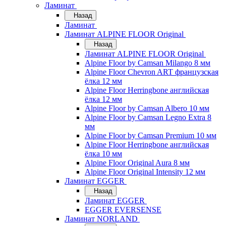
Ламинат
Назад
Ламинат
Ламинат ALPINE FLOOR Original
Назад
Ламинат ALPINE FLOOR Original
Alpine Floor by Camsan Milango 8 мм
Alpine Floor Chevron ART французская
ёлка 12 мм
Alpine Floor Herringbone английская
ёлка 12 мм
Alpine Floor by Camsan Albero 10 мм
Alpine Floor by Camsan Legno Extra 8
мм
Alpine Floor by Camsan Premium 10 мм
Alpine Floor Herringbone английская
ёлка 10 мм
Alpine Floor Original Aura 8 мм
Alpine Floor Original Intensity 12 мм
Ламинат EGGER
Назад
Ламинат EGGER
EGGER EVERSENSE
Ламинат NORLAND