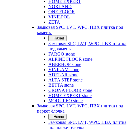
HOME EXPERT
NORLAND
ONE FLOOR
VINILPOL
ZETA
Замковая SPC, LVT, WPC, ПВХ плитка под
камень
Назад
Замковая SPC, LVT, WPC, ПВХ плитка
под камень
FARGO stone
ALPINE FLOOR stone
ABERHOF stone
VINILAM stone
ADELAR stone
ALTA STEP stone
BETTA stone
CRONA FLOOR stone
HOME EXPERT stone
MODULEO stone
Замковая SPC, LVT, WPC, ПВХ плитка под
паркет ёлочка
Назад
Замковая SPC, LVT, WPC, ПВХ плитка
под паркет ёлочка