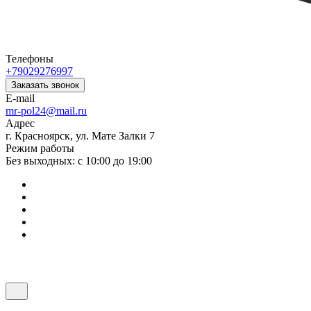
Телефоны
+79029276997
Заказать звонок
E-mail
mr-pol24@mail.ru
Адрес
г. Красноярск, ул. Мате Залки 7
Режим работы
Без выходных: с 10:00 до 19:00