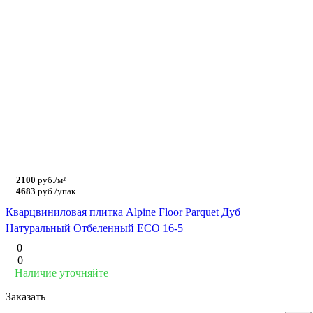
2100
руб./м²
4683
руб./упак
Кварцвиниловая плитка Alpine Floor Parquet Дуб
Натуральный Отбеленный ECO 16-5
0
0
Наличие уточняйте
Заказать