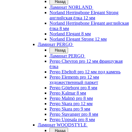
Назад
Ламинат NORLAND
Norland Herringbone Elegant Strong
английская ёлка 12 мм
Norland Herringbone Elegant английская
ёлка 8 мм
Norland Elegant 8 мм
Norland Elegant Strong 12 мм
Ламинат PERGO
Назад
Ламинат PERGO
Pergo Chevron pro 12 мм французкая
ёлка
Pergo Ebeltoft pro 12 мм под камень
Pergo Elements pro 12 мм
художественный паркет
Pergo Göteborg pro 8 мм
Pergo Kalmar 8 мм
Pergo Malmö pro 8 мм
Pergo Skara pro 12 мм
Pergo Skara pro 9 мм
Pergo Stavanger pro 8 мм
Pergo Uppsala pro 8 мм
Ламинат WOODSTYLE
Назад