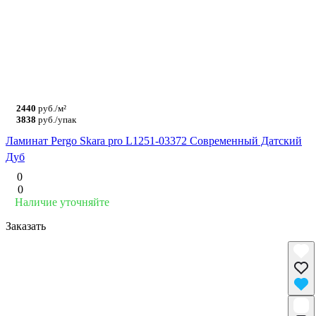
2440
руб./м²
3838
руб./упак
Ламинат Pergo Skara pro L1251-03372 Современный Датский
Дуб
0
0
Наличие уточняйте
Заказать