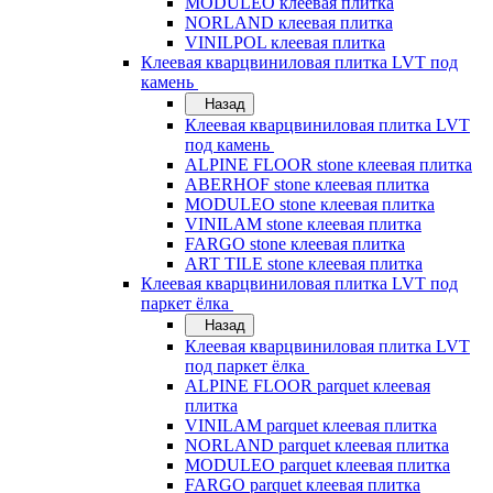
MODULEO клеевая плитка
NORLAND клеевая плитка
VINILPOL клеевая плитка
Клеевая кварцвиниловая плитка LVT под
камень
Назад
Клеевая кварцвиниловая плитка LVT
под камень
ALPINE FLOOR stone клеевая плитка
ABERHOF stone клеевая плитка
MODULEO stone клеевая плитка
VINILAM stone клеевая плитка
FARGO stone клеевая плитка
ART TILE stone клеевая плитка
Клеевая кварцвиниловая плитка LVT под
паркет ёлка
Назад
Клеевая кварцвиниловая плитка LVT
под паркет ёлка
ALPINE FLOOR parquet клеевая
плитка
VINILAM parquet клеевая плитка
NORLAND parquet клеевая плитка
MODULEO parquet клеевая плитка
FARGO parquet клеевая плитка