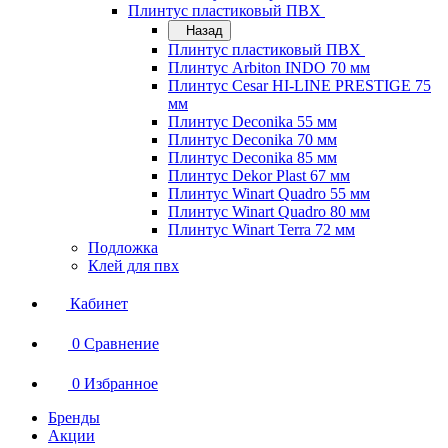
Плинтус пластиковый ПВХ
Назад
Плинтус пластиковый ПВХ
Плинтус Arbiton INDO 70 мм
Плинтус Cesar HI-LINE PRESTIGE 75
мм
Плинтус Deconika 55 мм
Плинтус Deconika 70 мм
Плинтус Deconika 85 мм
Плинтус Dekor Plast 67 мм
Плинтус Winart Quadro 55 мм
Плинтус Winart Quadro 80 мм
Плинтус Winart Terra 72 мм
Подложка
Клей для пвх
Кабинет
0
Сравнение
0
Избранное
Бренды
Акции