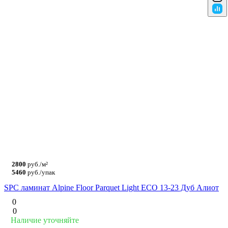
2800
руб./м²
5460
руб./упак
SPC ламинат Alpine Floor Parquet Light ЕСО 13-23 Дуб Алиот
0
0
Наличие уточняйте