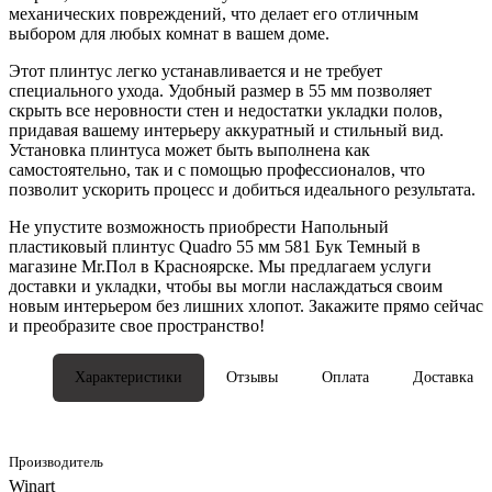
механических повреждений, что делает его отличным
выбором для любых комнат в вашем доме.
Этот плинтус легко устанавливается и не требует
специального ухода. Удобный размер в 55 мм позволяет
скрыть все неровности стен и недостатки укладки полов,
придавая вашему интерьеру аккуратный и стильный вид.
Установка плинтуса может быть выполнена как
самостоятельно, так и с помощью профессионалов, что
позволит ускорить процесс и добиться идеального результата.
Не упустите возможность приобрести Напольный
пластиковый плинтус Quadro 55 мм 581 Бук Темный в
магазине Mr.Пол в Красноярске. Мы предлагаем услуги
доставки и укладки, чтобы вы могли наслаждаться своим
новым интерьером без лишних хлопот. Закажите прямо сейчас
и преобразите свое пространство!
Характеристики
Отзывы
Оплата
Доставка
Производитель
Winart