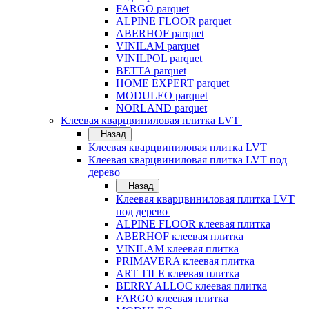
FARGO parquet
ALPINE FLOOR parquet
ABERHOF parquet
VINILAM parquet
VINILPOL parquet
BETTA parquet
HOME EXPERT parquet
MODULEO parquet
NORLAND parquet
Клеевая кварцвиниловая плитка LVT
Назад
Клеевая кварцвиниловая плитка LVT
Клеевая кварцвиниловая плитка LVT под
дерево
Назад
Клеевая кварцвиниловая плитка LVT
под дерево
ALPINE FLOOR клеевая плитка
ABERHOF клеевая плитка
VINILAM клеевая плитка
PRIMAVERA клеевая плитка
ART TILE клеевая плитка
BERRY ALLOC клеевая плитка
FARGO клеевая плитка