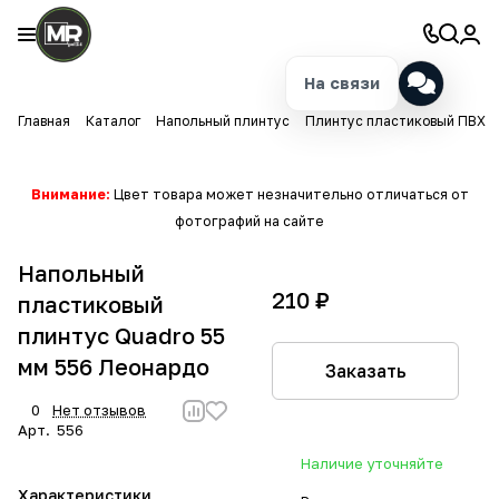
На связи
Главная
Каталог
Напольный плинтус
Плинтус пластиковый ПВХ
Внимание:
Цвет товара может незначительно отличаться от
фотографий на сайте
Напольный
210 ₽
пластиковый
плинтус Quadro 55
мм 556 Леонардо
Заказать
0
Нет отзывов
Арт.
556
Наличие уточняйте
Характеристики