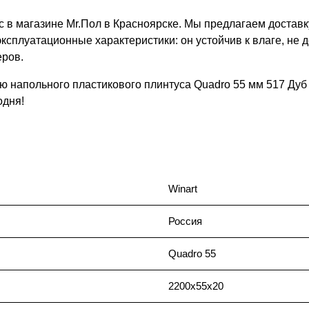
в магазине Mr.Пол в Красноярске. Мы предлагаем доставку 
ксплуатационные характеристики: он устойчив к влаге, не 
еров.
ю напольного пластикового плинтуса Quadro 55 мм 517 Ду
одня!
Winart
Россия
Quadro 55
2200x55x20