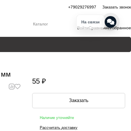
+79029276997
Заказать звонок
На связи
Каталог
Войти
Сравнение
Избранное
7 мм
55 ₽
Заказать
Наличие уточняйте
Рассчитать доставку