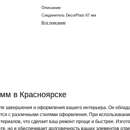
Описание
Соединитель DecorPlast 67 мм
Все описание
 мм в Красноярске
ля завершения и оформления вашего интерьера. Он облада
тся с различными стилями оформления. При использовании
териалов, что сделает ваш ремонт проще и быстрее. Изгото
оте, но и обеспечивает долговечность ваших элементов отд