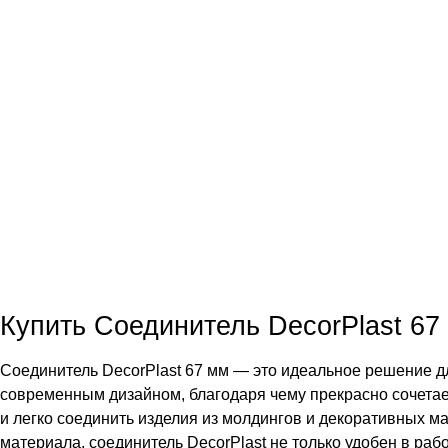
Купить Соединитель DecorPlast 67
Соединитель DecorPlast 67 мм — это идеальное решение д
современным дизайном, благодаря чему прекрасно сочетае
и легко соединить изделия из молдингов и декоративных ма
материала, соединитель DecorPlast не только удобен в раб