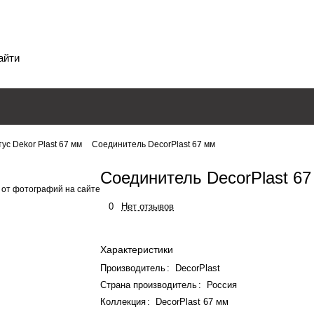
ус Dekor Plast 67 мм
Соединитель DecorPlast 67 мм
Соединитель DecorPlast 6
 от фотографий на сайте
0
Нет отзывов
Характеристики
Производитель
:
DecorPlast
Страна производитель
:
Россия
Коллекция
:
DecorPlast 67 мм