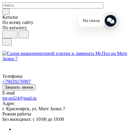
Каталог
На связи
По всему сайту
По каталогу
Телефоны
+79029276997
Заказать звонок
E-mail
mr-pol24@mail.ru
Адрес
г. Красноярск, ул. Мате Залки 7
Режим работы
Без выходных: с 10:00 до 19:00