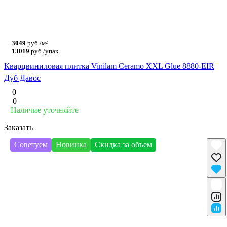
3049
руб./м²
13019
руб./упак
Кварцвиниловая плитка Vinilam Ceramo XXL Glue 8880-EIR
Дуб Давос
0
0
Наличие уточняйте
Заказать
Советуем
Новинка
Скидка за объем