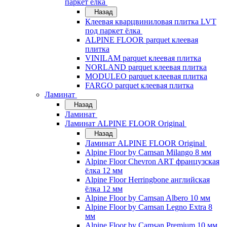
паркет ёлка
Назад
Клеевая кварцвиниловая плитка LVT
под паркет ёлка
ALPINE FLOOR parquet клеевая
плитка
VINILAM parquet клеевая плитка
NORLAND parquet клеевая плитка
MODULEO parquet клеевая плитка
FARGO parquet клеевая плитка
Ламинат
Назад
Ламинат
Ламинат ALPINE FLOOR Original
Назад
Ламинат ALPINE FLOOR Original
Alpine Floor by Camsan Milango 8 мм
Alpine Floor Chevron ART французская
ёлка 12 мм
Alpine Floor Herringbone английская
ёлка 12 мм
Alpine Floor by Camsan Albero 10 мм
Alpine Floor by Camsan Legno Extra 8
мм
Alpine Floor by Camsan Premium 10 мм