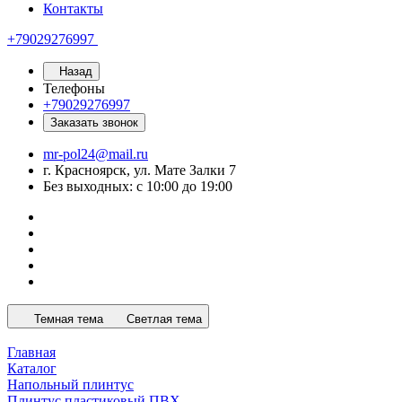
Контакты
+79029276997
Назад
Телефоны
+79029276997
Заказать звонок
mr-pol24@mail.ru
г. Красноярск, ул. Мате Залки 7
Без выходных: с 10:00 до 19:00
Темная тема
Светлая тема
Главная
Каталог
Напольный плинтус
Плинтус пластиковый ПВХ