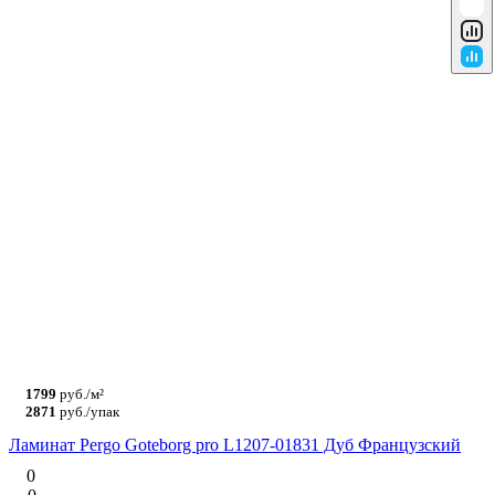
1799
руб./м²
2871
руб./упак
Ламинат Pergo Goteborg pro L1207-01831 Дуб Французский
0