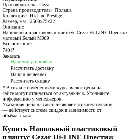
Производитель
:
Cezar
Страна производитель
:
Польша
Коллекция
:
Hi-Line Prestige
Размер, мм
:
2500x75x22
Описание
Напольный пластиковый плинтус Cezar Hi-LINE Престиж
матовый Белый M089
Все описание
740 ₽
Заказать
Наличие уточняйте
Рассчитать доставку
Нашли дешевле?
Рассчитать скидку
* В связи с изменениями курса валют цены на
сайте могут отличаться от актуальных. Уточняйте
информацию у менеджеров.
Указанная цена на сайте не является окончательной
— действует система скидок в зависимости от
объёма заказа.
Купить Напольный пластиковый
плинтус Cezar Hi-LINE Престиж