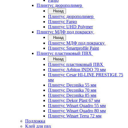
Fargo
Плинтус дюрополимер
Назад
Плинтус дюрополимер
Плинтус Fargo
Плинтус UHD Polymer
Плинтус МДФ под покраску
Назад
Плинтус МДФ под покраску
Плинтус Smartprofile Paint
Плинтус пластиковый ПВХ
Назад
Плинтус пластиковый ПВХ
Плинтус Arbiton INDO 70 мм
Плинтус Cesar HI-LINE PRESTIGE 75
мм
Плинтус Deconika 55 мм
Плинтус Deconika 70 мм
Плинтус Deconika 85 мм
Плинтус Dekor Plast 67 мм
Плинтус Winart Quadro 55 мм
Плинтус Winart Quadro 80 мм
Плинтус Winart Terra 72 мм
Подложка
Клей для пвх