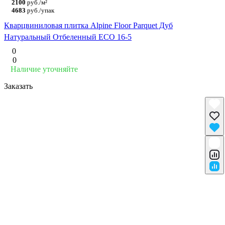
2100
руб./м²
4683
руб./упак
Кварцвиниловая плитка Alpine Floor Parquet Дуб
Натуральный Отбеленный ECO 16-5
0
0
Наличие уточняйте
Заказать