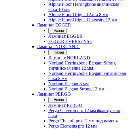
Alpine Floor Herringbone английская
ёлка 10 мм
Alpine Floor Original Aura 8 мм
Alpine Floor Original Intensity 12 мм
Ламинат EGGER
Назад
Ламинат EGGER
EGGER EVERSENSE
Ламинат NORLAND
Назад
Ламинат NORLAND
Norland Herringbone Elegant Strong
английская ёлка 12 мм
Norland Herringbone Elegant английская
ёлка 8 мм
Norland Elegant 8 мм
Norland Elegant Strong 12 мм
Ламинат PERGO
Назад
Ламинат PERGO
Pergo Chevron pro 12 мм французкая
ёлка
Pergo Ebeltoft pro 12 мм под камень
Pergo Elements pro 12 мм