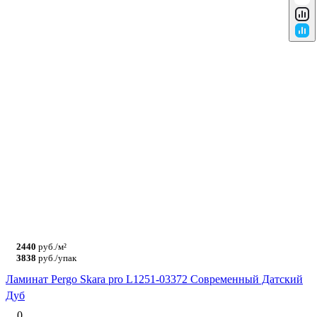
2440
руб./м²
3838
руб./упак
Ламинат Pergo Skara pro L1251-03372 Современный Датский
Дуб
0