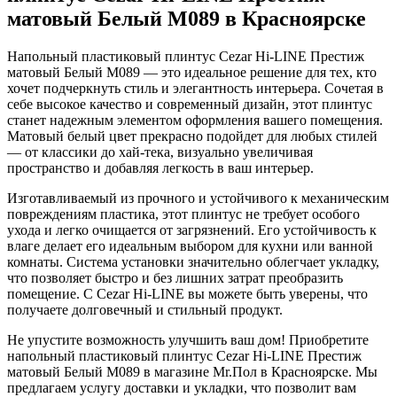
матовый Белый M089 в Красноярске
Напольный пластиковый плинтус Cezar Hi-LINE Престиж
матовый Белый M089 — это идеальное решение для тех, кто
хочет подчеркнуть стиль и элегантность интерьера. Сочетая в
себе высокое качество и современный дизайн, этот плинтус
станет надежным элементом оформления вашего помещения.
Матовый белый цвет прекрасно подойдет для любых стилей
— от классики до хай-тека, визуально увеличивая
пространство и добавляя легкость в ваш интерьер.
Изготавливаемый из прочного и устойчивого к механическим
повреждениям пластика, этот плинтус не требует особого
ухода и легко очищается от загрязнений. Его устойчивость к
влаге делает его идеальным выбором для кухни или ванной
комнаты. Система установки значительно облегчает укладку,
что позволяет быстро и без лишних затрат преобразить
помещение. С Cezar Hi-LINE вы можете быть уверены, что
получаете долговечный и стильный продукт.
Не упустите возможность улучшить ваш дом! Приобретите
напольный пластиковый плинтус Cezar Hi-LINE Престиж
матовый Белый M089 в магазине Mr.Пол в Красноярске. Мы
предлагаем услугу доставки и укладки, что позволит вам