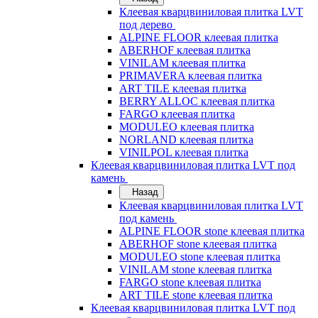
Клеевая кварцвиниловая плитка LVT
под дерево
ALPINE FLOOR клеевая плитка
ABERHOF клеевая плитка
VINILAM клеевая плитка
PRIMAVERA клеевая плитка
ART TILE клеевая плитка
BERRY ALLOC клеевая плитка
FARGO клеевая плитка
MODULEO клеевая плитка
NORLAND клеевая плитка
VINILPOL клеевая плитка
Клеевая кварцвиниловая плитка LVT под
камень
Назад
Клеевая кварцвиниловая плитка LVT
под камень
ALPINE FLOOR stone клеевая плитка
ABERHOF stone клеевая плитка
MODULEO stone клеевая плитка
VINILAM stone клеевая плитка
FARGO stone клеевая плитка
ART TILE stone клеевая плитка
Клеевая кварцвиниловая плитка LVT под