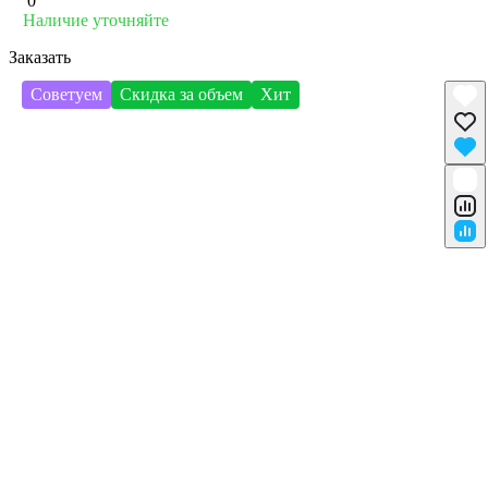
0
Наличие уточняйте
Заказать
Советуем
Скидка за объем
Хит