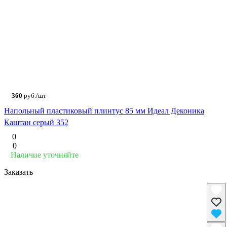
360
руб./шт
Напольный пластиковый плинтус 85 мм Идеал Деконика
Каштан серый 352
0
0
Наличие уточняйте
Заказать