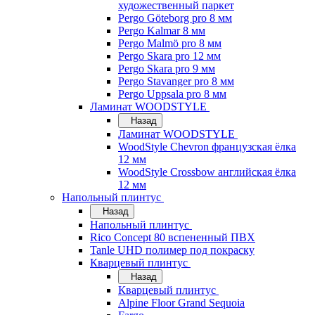
художественный паркет
Pergo Göteborg pro 8 мм
Pergo Kalmar 8 мм
Pergo Malmö pro 8 мм
Pergo Skara pro 12 мм
Pergo Skara pro 9 мм
Pergo Stavanger pro 8 мм
Pergo Uppsala pro 8 мм
Ламинат WOODSTYLE
Назад
Ламинат WOODSTYLE
WoodStyle Chevron французская ёлка
12 мм
WoodStyle Crossbow английская ёлка
12 мм
Напольный плинтус
Назад
Напольный плинтус
Rico Concept 80 вспененный ПВХ
Tanle UHD полимер под покраску
Кварцевый плинтус
Назад
Кварцевый плинтус
Alpine Floor Grand Sequoia