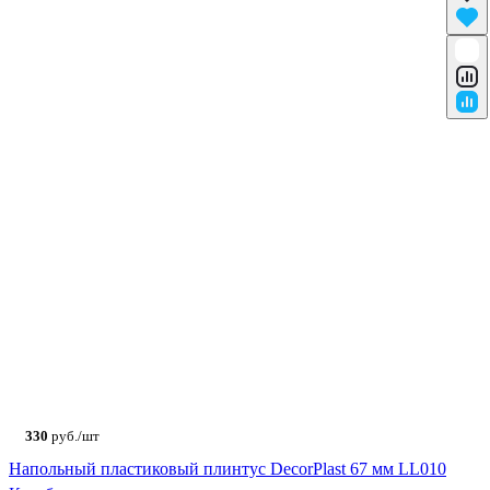
330
руб./шт
Напольный пластиковый плинтус DecorPlast 67 мм LL010