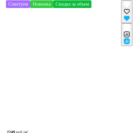
Советуем
Новинка
Скидка за объем
2249
руб./м²