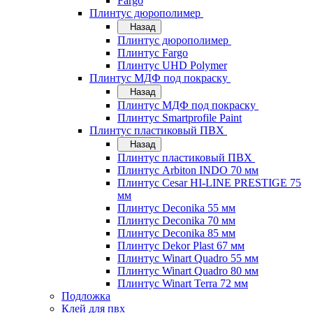
Fargo
Плинтус дюрополимер
Назад
Плинтус дюрополимер
Плинтус Fargo
Плинтус UHD Polymer
Плинтус МДФ под покраску
Назад
Плинтус МДФ под покраску
Плинтус Smartprofile Paint
Плинтус пластиковый ПВХ
Назад
Плинтус пластиковый ПВХ
Плинтус Arbiton INDO 70 мм
Плинтус Cesar HI-LINE PRESTIGE 75
мм
Плинтус Deconika 55 мм
Плинтус Deconika 70 мм
Плинтус Deconika 85 мм
Плинтус Dekor Plast 67 мм
Плинтус Winart Quadro 55 мм
Плинтус Winart Quadro 80 мм
Плинтус Winart Terra 72 мм
Подложка
Клей для пвх