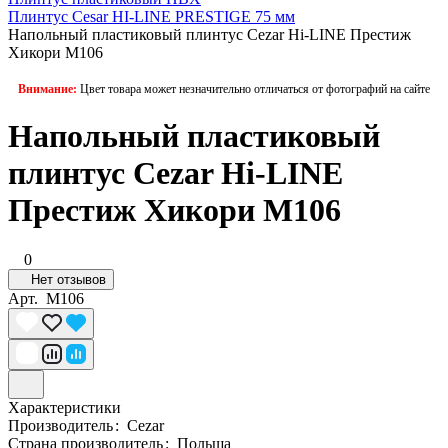
Плинтус Cesar HI-LINE PRESTIGE 75 мм
Напольный пластиковый плинтус Cezar Hi-LINE Престиж
Хикори M106
Внимание:
Цвет товара может незначительно отличаться от фотографий на сайте
Напольный пластиковый
плинтус Cezar Hi-LINE
Престиж Хикори M106
0
Нет отзывов
Арт.
M106
Характеристики
Производитель
:
Cezar
Страна производитель
:
Польша