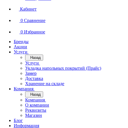
Кабинет
0
Сравнение
0
Избранное
Бренды
Акции
Услуги
Назад
Услуги
Укладка напольных покрытий (Прайс)
Замер
Доставка
Хранение на складе
Компания
Назад
Компания
О компании
Реквизиты
Магазин
Блог
Информация