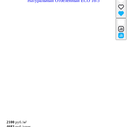
2100
руб./м²
4683
руб./упак