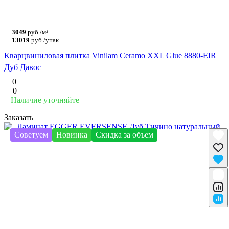
3049
руб./м²
13019
руб./упак
Кварцвиниловая плитка Vinilam Ceramo XXL Glue 8880-EIR
Дуб Давос
0
0
Наличие уточняйте
Заказать
Советуем
Новинка
Скидка за объем