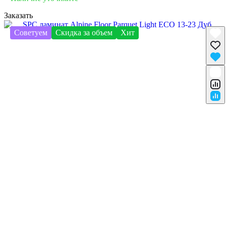
Заказать
Советуем
Скидка за объем
Хит