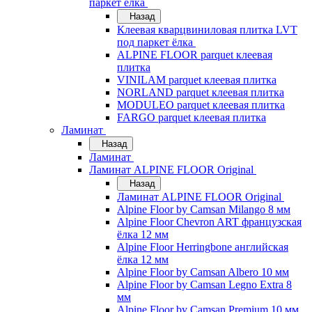
паркет ёлка
Назад
Клеевая кварцвиниловая плитка LVT
под паркет ёлка
ALPINE FLOOR parquet клеевая
плитка
VINILAM parquet клеевая плитка
NORLAND parquet клеевая плитка
MODULEO parquet клеевая плитка
FARGO parquet клеевая плитка
Ламинат
Назад
Ламинат
Ламинат ALPINE FLOOR Original
Назад
Ламинат ALPINE FLOOR Original
Alpine Floor by Camsan Milango 8 мм
Alpine Floor Chevron ART французская
ёлка 12 мм
Alpine Floor Herringbone английская
ёлка 12 мм
Alpine Floor by Camsan Albero 10 мм
Alpine Floor by Camsan Legno Extra 8
мм
Alpine Floor by Camsan Premium 10 мм