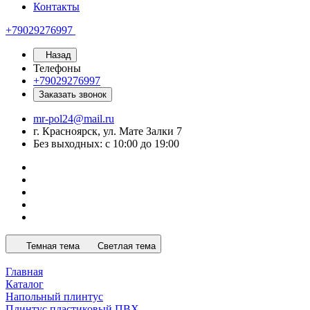
Контакты
+79029276997
Назад
Телефоны
+79029276997
Заказать звонок
mr-pol24@mail.ru
г. Красноярск, ул. Мате Залки 7
Без выходных: с 10:00 до 19:00
Темная тема
Светлая тема
Главная
Каталог
Напольный плинтус
Плинтус пластиковый ПВХ