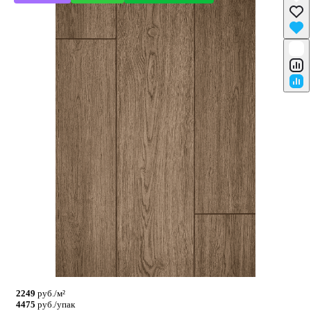
2249
руб./м²
4475
руб./упак