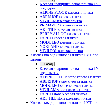
Клеевая кварцвиниловая плитка LVT
под дерево
ALPINE FLOOR клеевая плитка
ABERHOF клеевая плитка
VINILAM клеевая плитка
PRIMAVERA клеевая плитка
ART TILE клеевая плитка
BERRY ALLOC клеевая плитка
FARGO клеевая плитка
MODULEO клеевая плитка
NORLAND клеевая плитка
VINILPOL клеевая плитка
Клеевая кварцвиниловая плитка LVT под
камень
Назад
Клеевая кварцвиниловая плитка LVT
под камень
ALPINE FLOOR stone клеевая плитка
ABERHOF stone клеевая плитка
MODULEO stone клеевая плитка
VINILAM stone клеевая плитка
FARGO stone клеевая плитка
ART TILE stone клеевая плитка
Клеевая кварцвиниловая плитка LVT под