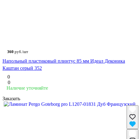
360
руб./шт
Напольный пластиковый плинтус 85 мм Идеал Деконика
Каштан серый 352
0
0
Наличие уточняйте
Заказать