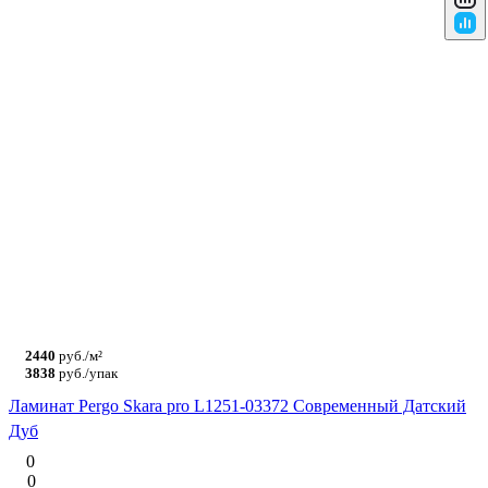
2440
руб./м²
3838
руб./упак
Ламинат Pergo Skara pro L1251-03372 Современный Датский
Дуб
0
0