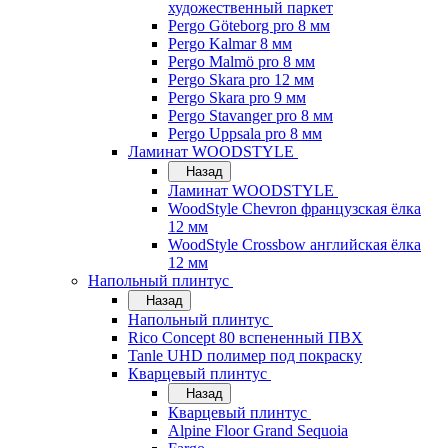
художественный паркет
Pergo Göteborg pro 8 мм
Pergo Kalmar 8 мм
Pergo Malmö pro 8 мм
Pergo Skara pro 12 мм
Pergo Skara pro 9 мм
Pergo Stavanger pro 8 мм
Pergo Uppsala pro 8 мм
Ламинат WOODSTYLE
Назад
Ламинат WOODSTYLE
WoodStyle Chevron французская ёлка
12 мм
WoodStyle Crossbow английская ёлка
12 мм
Напольный плинтус
Назад
Напольный плинтус
Rico Concept 80 вспененный ПВХ
Tanle UHD полимер под покраску
Кварцевый плинтус
Назад
Кварцевый плинтус
Alpine Floor Grand Sequoia