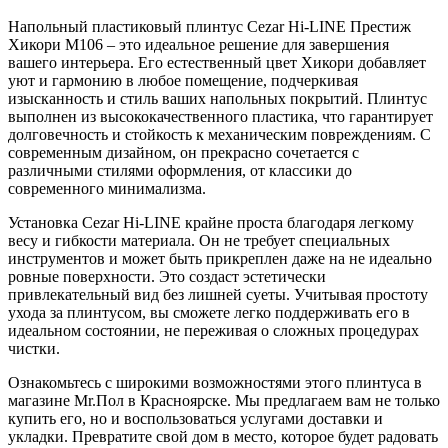
Напольный пластиковый плинтус Cezar Hi-LINE Престиж
Хикори M106 – это идеальное решение для завершения
вашего интерьера. Его естественный цвет Хикори добавляет
уют и гармонию в любое помещение, подчеркивая
изысканность и стиль ваших напольных покрытий. Плинтус
выполнен из высококачественного пластика, что гарантирует
долговечность и стойкость к механическим повреждениям. С
современным дизайном, он прекрасно сочетается с
различными стилями оформления, от классики до
современного минимализма.
Установка Cezar Hi-LINE крайне проста благодаря легкому
весу и гибкости материала. Он не требует специальных
инструментов и может быть прикреплен даже на не идеально
ровные поверхности. Это создаст эстетически
привлекательный вид без лишней суеты. Учитывая простоту
ухода за плинтусом, вы сможете легко поддерживать его в
идеальном состоянии, не переживая о сложных процедурах
чистки.
Ознакомьтесь с широкими возможностями этого плинтуса в
магазине Mr.Пол в Красноярске. Мы предлагаем вам не только
купить его, но и воспользоваться услугами доставки и
укладки. Превратите свой дом в место, которое будет радовать