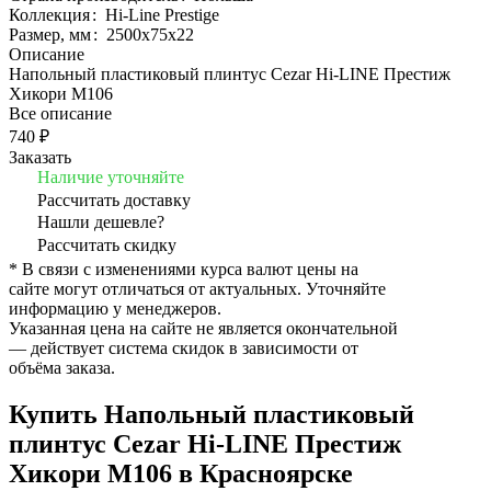
Коллекция
:
Hi-Line Prestige
Размер, мм
:
2500x75x22
Описание
Напольный пластиковый плинтус Cezar Hi-LINE Престиж
Хикори M106
Все описание
740 ₽
Заказать
Наличие уточняйте
Рассчитать доставку
Нашли дешевле?
Рассчитать скидку
* В связи с изменениями курса валют цены на
сайте могут отличаться от актуальных. Уточняйте
информацию у менеджеров.
Указанная цена на сайте не является окончательной
— действует система скидок в зависимости от
объёма заказа.
Купить Напольный пластиковый
плинтус Cezar Hi-LINE Престиж
Хикори M106 в Красноярске