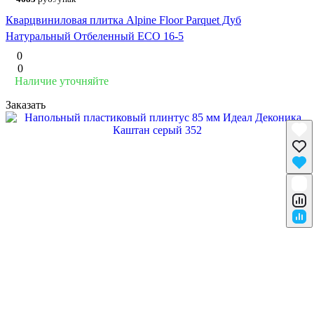
Кварцвиниловая плитка Alpine Floor Parquet Дуб
Натуральный Отбеленный ECO 16-5
0
0
Наличие уточняйте
Заказать