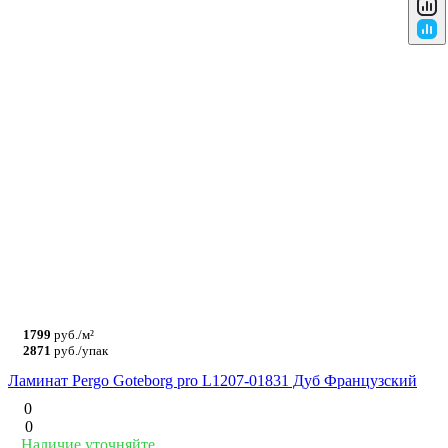
1799
руб./м²
2871
руб./упак
Ламинат Pergo Goteborg pro L1207-01831 Дуб Французский
0
0
Наличие уточняйте