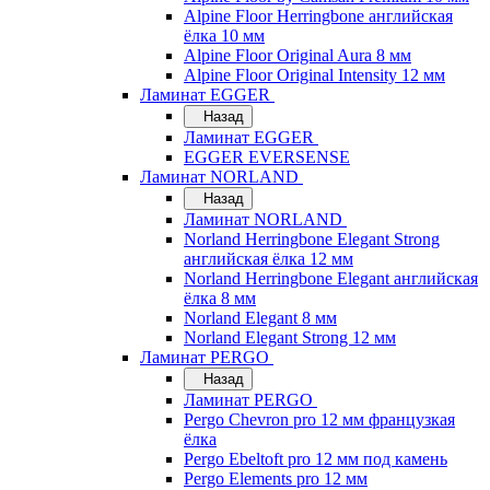
Alpine Floor Herringbone английская
ёлка 10 мм
Alpine Floor Original Aura 8 мм
Alpine Floor Original Intensity 12 мм
Ламинат EGGER
Назад
Ламинат EGGER
EGGER EVERSENSE
Ламинат NORLAND
Назад
Ламинат NORLAND
Norland Herringbone Elegant Strong
английская ёлка 12 мм
Norland Herringbone Elegant английская
ёлка 8 мм
Norland Elegant 8 мм
Norland Elegant Strong 12 мм
Ламинат PERGO
Назад
Ламинат PERGO
Pergo Chevron pro 12 мм французкая
ёлка
Pergo Ebeltoft pro 12 мм под камень
Pergo Elements pro 12 мм