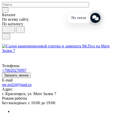
Каталог
На связи
По всему сайту
По каталогу
Телефоны
+79029276997
Заказать звонок
E-mail
mr-pol24@mail.ru
Адрес
г. Красноярск, ул. Мате Залки 7
Режим работы
Без выходных: с 10:00 до 19:00