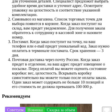
для уточнения деталей. Специалист предложит выбрать
удобное время доставки и уточнит адрес. Осмотрите
упаковку на целостность и соответствие указанной
комплектации.
Самовывоз из магазина. Список торговых точек для
выбора появится в корзине. Когда заказ поступит на
склад, вам придет уведомление. Для получения заказа
обратитесь к сотруднику в кассовой зоне и назовите
номер.
Постамат. Когда заказ поступит на точку, на ваш
телефон или e-mail придет уникальный код. Заказ нужно
оплатить в терминале постамата. Срок хранения — 3
дня.
Почтовая доставка через почту России. Когда заказ
придет в отделение, на ваш адрес придет извещение о
посылке. Перед оплатой вы можете оценить состояние
коробки: вес, целостность. Вскрывать коробку
самостоятельно вы можете только после оплаты заказа.
Один заказ может содержать не больше 10 позиций и
его стоимость не должна превышать 100 000 р.
Рекомендуем
Советуем
Новинка
Скидка за объем