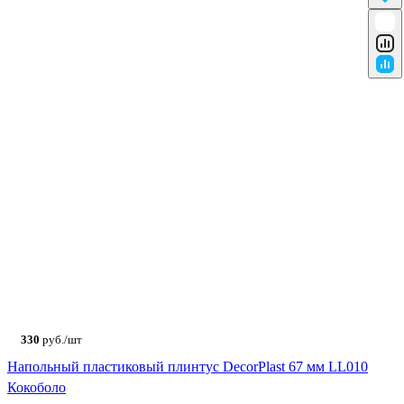
330
руб./шт
Напольный пластиковый плинтус DecorPlast 67 мм LL010
Кокоболо