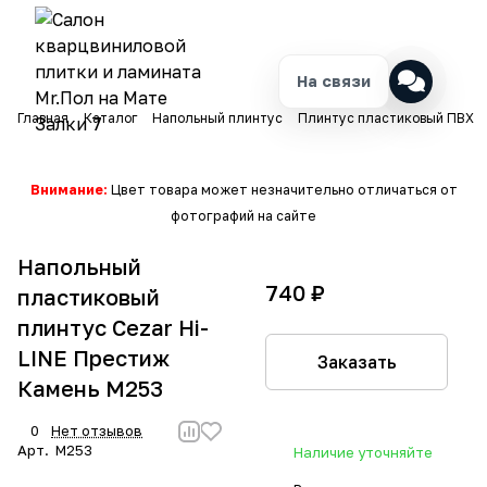
На связи
Главная
Каталог
Напольный плинтус
Плинтус пластиковый ПВХ
Внимание:
Цвет товара может незначительно отличаться от
фотографий на сайте
Напольный
740 ₽
пластиковый
плинтус Cezar Hi-
LINE Престиж
Заказать
Камень M253
0
Нет отзывов
Арт.
M253
Наличие уточняйте