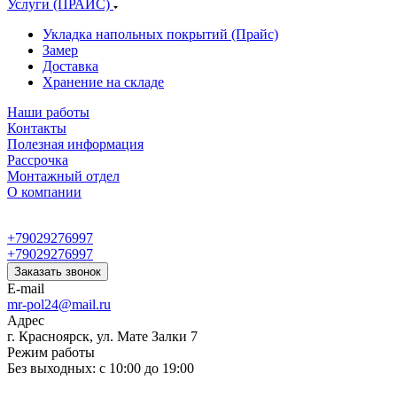
Услуги (ПРАЙС)
Укладка напольных покрытий (Прайс)
Замер
Доставка
Хранение на складе
Наши работы
Контакты
Полезная информация
Рассрочка
Монтажный отдел
О компании
+79029276997
+79029276997
Заказать звонок
E-mail
mr-pol24@mail.ru
Адрес
г. Красноярск, ул. Мате Залки 7
Режим работы
Без выходных: с 10:00 до 19:00