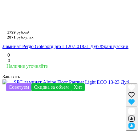
1799
руб./м²
2871
руб./упак
Ламинат Pergo Goteborg pro L1207-01831 Дуб Французский
0
0
Наличие уточняйте
Заказать
Советуем
Скидка за объем
Хит