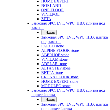
HOME EXPERT
NORLAND
ONE FLOOR
VINILPOL
ZETA
Замковая SPC, LVT, WPC, ПВХ плитка под
камень
Назад
Замковая SPC, LVT, WPC, ПВХ плитка
под камень
FARGO stone
ALPINE FLOOR stone
ABERHOF stone
VINILAM stone
ADELAR stone
ALTA STEP stone
BETTA stone
CRONA FLOOR stone
HOME EXPERT stone
MODULEO stone
Замковая SPC, LVT, WPC, ПВХ плитка под
паркет ёлочка
Назад
Замковая SPC, LVT, WPC, ПВХ плитка
под паркет ёлочка