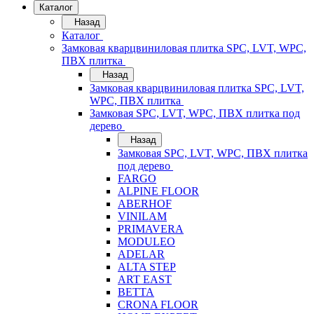
Каталог
Назад
Каталог
Замковая кварцвиниловая плитка SPC, LVT, WPC,
ПВХ плитка
Назад
Замковая кварцвиниловая плитка SPC, LVT,
WPC, ПВХ плитка
Замковая SPC, LVT, WPC, ПВХ плитка под
дерево
Назад
Замковая SPC, LVT, WPC, ПВХ плитка
под дерево
FARGO
ALPINE FLOOR
ABERHOF
VINILAM
PRIMAVERA
MODULEO
ADELAR
ALTA STEP
ART EAST
BETTA
CRONA FLOOR