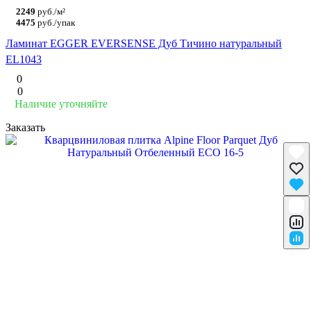
2249
руб./м²
4475
руб./упак
Ламинат EGGER EVERSENSE Дуб Тичино натуральный
EL1043
0
0
Наличие уточняйте
Заказать