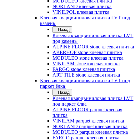
MODULEO клеевая плитка
NORLAND клеевая плитка
VINILPOL клеевая плитка
Клеевая кварцвиниловая плитка LVT под
камень
Назад
Клеевая кварцвиниловая плитка LVT
под камень
ALPINE FLOOR stone клеевая плитка
ABERHOF stone клеевая плитка
MODULEO stone клеевая плитка
VINILAM stone клеевая плитка
FARGO stone клеевая плитка
ART TILE stone клеевая плитка
Клеевая кварцвиниловая плитка LVT под
паркет ёлка
Назад
Клеевая кварцвиниловая плитка LVT
под паркет ёлка
ALPINE FLOOR parquet клеевая
плитка
VINILAM parquet клеевая плитка
NORLAND parquet клеевая плитка
MODULEO parquet клеевая плитка
FARGO parquet клеевая плитка