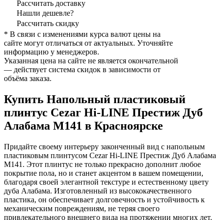
Рассчитать доставку
Нашли дешевле?
Рассчитать скидку
* В связи с изменениями курса валют цены на
сайте могут отличаться от актуальных. Уточняйте
информацию у менеджеров.
Указанная цена на сайте не является окончательной
— действует система скидок в зависимости от
объёма заказа.
Купить Напольный пластиковый
плинтус Cezar Hi-LINE Престиж Дуб
Алабама M141 в Красноярске
Придайте своему интерьеру законченный вид с напольным
пластиковым плинтусом Cezar Hi-LINE Престиж Дуб Алабама
M141. Этот плинтус не только прекрасно дополнит любое
покрытие пола, но и станет акцентом в вашем помещении,
благодаря своей элегантной текстуре и естественному цвету
дуба Алабама. Изготовленный из высококачественного
пластика, он обеспечивает долговечность и устойчивость к
механическим повреждениям, не теряя своего
привлекательного внешнего вида на протяжении многих лет.