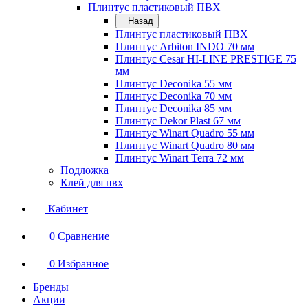
Плинтус пластиковый ПВХ
Назад
Плинтус пластиковый ПВХ
Плинтус Arbiton INDO 70 мм
Плинтус Cesar HI-LINE PRESTIGE 75
мм
Плинтус Deconika 55 мм
Плинтус Deconika 70 мм
Плинтус Deconika 85 мм
Плинтус Dekor Plast 67 мм
Плинтус Winart Quadro 55 мм
Плинтус Winart Quadro 80 мм
Плинтус Winart Terra 72 мм
Подложка
Клей для пвх
Кабинет
0
Сравнение
0
Избранное
Бренды
Акции