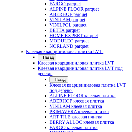
FARGO parquet
ALPINE FLOOR parquet
ABERHOF parquet
VINILAM parquet
VINILPOL parquet
BETTA parquet
HOME EXPERT parquet
MODULEO parquet
NORLAND parquet
Клеевая кварцвиниловая плитка LVT
Назад
Клеевая кварцвиниловая плитка LVT
Клеевая кварцвиниловая плитка LVT под
дерево
Назад
Клеевая кварцвиниловая плитка LVT
под дерево
ALPINE FLOOR клеевая плитка
ABERHOF клеевая плитка
VINILAM клеевая плитка
PRIMAVERA клеевая плитка
ART TILE клеевая плитка
BERRY ALLOC клеевая плитка
FARGO клеевая плитка