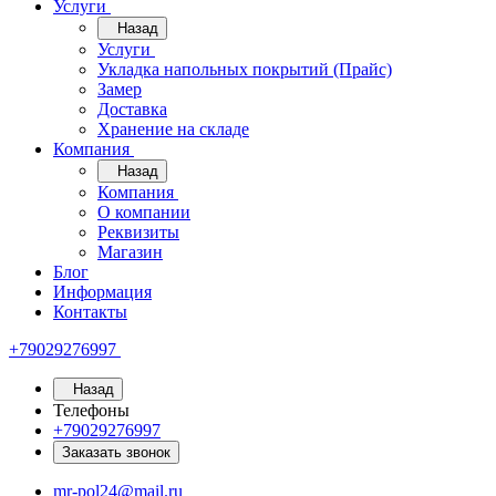
Услуги
Назад
Услуги
Укладка напольных покрытий (Прайс)
Замер
Доставка
Хранение на складе
Компания
Назад
Компания
О компании
Реквизиты
Магазин
Блог
Информация
Контакты
+79029276997
Назад
Телефоны
+79029276997
Заказать звонок
mr-pol24@mail.ru