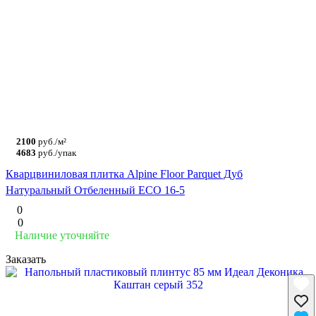
2100
руб./м²
4683
руб./упак
Кварцвиниловая плитка Alpine Floor Parquet Дуб
Натуральный Отбеленный ECO 16-5
0
0
Наличие уточняйте
Заказать