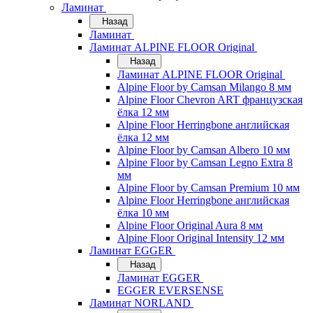
Ламинат
Назад
Ламинат
Ламинат ALPINE FLOOR Original
Назад
Ламинат ALPINE FLOOR Original
Alpine Floor by Camsan Milango 8 мм
Alpine Floor Chevron ART французская
ёлка 12 мм
Alpine Floor Herringbone английская
ёлка 12 мм
Alpine Floor by Camsan Albero 10 мм
Alpine Floor by Camsan Legno Extra 8
мм
Alpine Floor by Camsan Premium 10 мм
Alpine Floor Herringbone английская
ёлка 10 мм
Alpine Floor Original Aura 8 мм
Alpine Floor Original Intensity 12 мм
Ламинат EGGER
Назад
Ламинат EGGER
EGGER EVERSENSE
Ламинат NORLAND