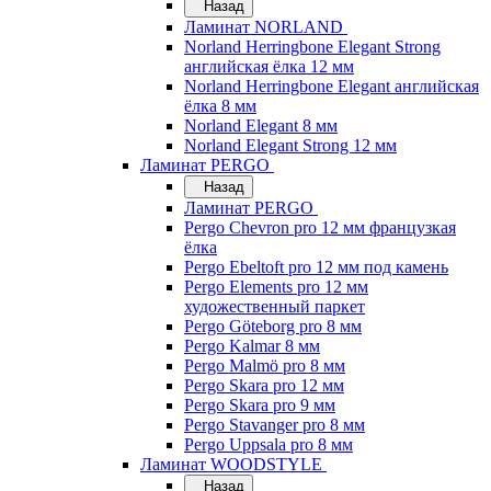
Назад
Ламинат NORLAND
Norland Herringbone Elegant Strong
английская ёлка 12 мм
Norland Herringbone Elegant английская
ёлка 8 мм
Norland Elegant 8 мм
Norland Elegant Strong 12 мм
Ламинат PERGO
Назад
Ламинат PERGO
Pergo Chevron pro 12 мм французкая
ёлка
Pergo Ebeltoft pro 12 мм под камень
Pergo Elements pro 12 мм
художественный паркет
Pergo Göteborg pro 8 мм
Pergo Kalmar 8 мм
Pergo Malmö pro 8 мм
Pergo Skara pro 12 мм
Pergo Skara pro 9 мм
Pergo Stavanger pro 8 мм
Pergo Uppsala pro 8 мм
Ламинат WOODSTYLE
Назад