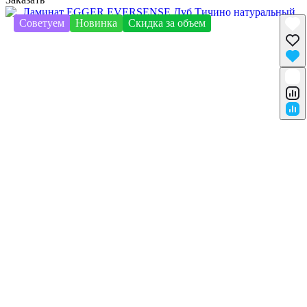
Советуем
Новинка
Скидка за объем