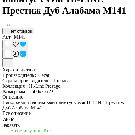
Престиж Дуб Алабама M141
0
Нет отзывов
Арт.
M141
Характеристики
Производитель
:
Cezar
Страна производитель
:
Польша
Коллекция
:
Hi-Line Prestige
Размер, мм
:
2500x75x22
Описание
Напольный пластиковый плинтус Cezar Hi-LINE Престиж
Дуб Алабама M141
Все описание
740 ₽
Заказать
Наличие уточняйте