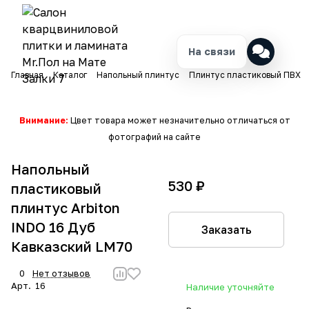
На связи
Главная
Каталог
Напольный плинтус
Плинтус пластиковый ПВХ
Внимание:
Цвет товара может незначительно отличаться от
фотографий на сайте
Напольный
530 ₽
пластиковый
плинтус Arbiton
INDO 16 Дуб
Заказать
Кавказский LM70
0
Нет отзывов
Арт.
16
Наличие уточняйте