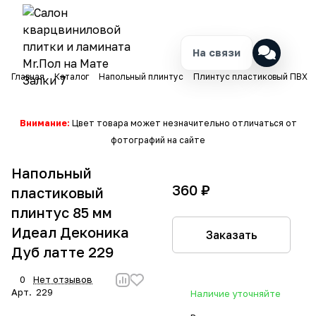
На связи
Главная
Каталог
Напольный плинтус
Плинтус пластиковый ПВХ
Внимание:
Цвет товара может незначительно отличаться от
фотографий на сайте
Напольный
360 ₽
пластиковый
плинтус 85 мм
Идеал Деконика
Заказать
Дуб латте 229
0
Нет отзывов
Арт.
229
Наличие уточняйте