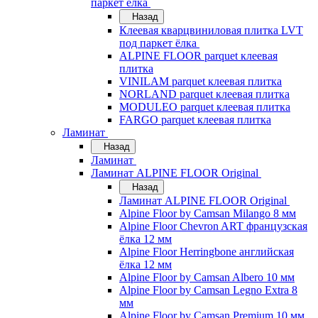
паркет ёлка
Назад
Клеевая кварцвиниловая плитка LVT
под паркет ёлка
ALPINE FLOOR parquet клеевая
плитка
VINILAM parquet клеевая плитка
NORLAND parquet клеевая плитка
MODULEO parquet клеевая плитка
FARGO parquet клеевая плитка
Ламинат
Назад
Ламинат
Ламинат ALPINE FLOOR Original
Назад
Ламинат ALPINE FLOOR Original
Alpine Floor by Camsan Milango 8 мм
Alpine Floor Chevron ART французская
ёлка 12 мм
Alpine Floor Herringbone английская
ёлка 12 мм
Alpine Floor by Camsan Albero 10 мм
Alpine Floor by Camsan Legno Extra 8
мм
Alpine Floor by Camsan Premium 10 мм