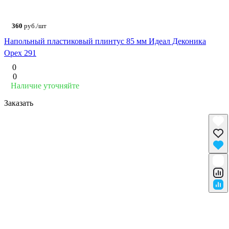
360
руб./шт
Напольный пластиковый плинтус 85 мм Идеал Деконика
Орех 291
0
0
Наличие уточняйте
Заказать