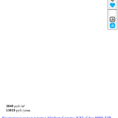
3049
руб./м²
13019
руб./упак