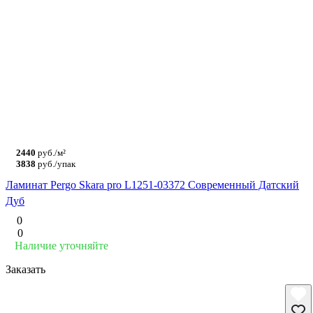
2440
руб./м²
3838
руб./упак
Ламинат Pergo Skara pro L1251-03372 Современный Датский
Дуб
0
0
Наличие уточняйте
Заказать