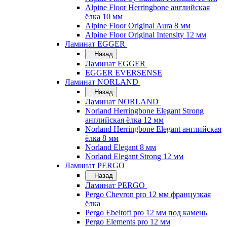
Alpine Floor Herringbone английская
ёлка 10 мм
Alpine Floor Original Aura 8 мм
Alpine Floor Original Intensity 12 мм
Ламинат EGGER
Назад
Ламинат EGGER
EGGER EVERSENSE
Ламинат NORLAND
Назад
Ламинат NORLAND
Norland Herringbone Elegant Strong
английская ёлка 12 мм
Norland Herringbone Elegant английская
ёлка 8 мм
Norland Elegant 8 мм
Norland Elegant Strong 12 мм
Ламинат PERGO
Назад
Ламинат PERGO
Pergo Chevron pro 12 мм французкая
ёлка
Pergo Ebeltoft pro 12 мм под камень
Pergo Elements pro 12 мм