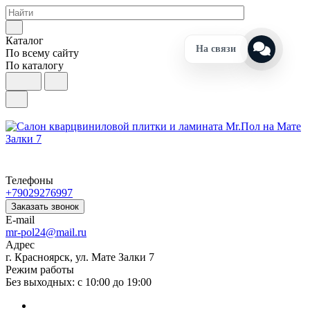
Каталог
На связи
По всему сайту
По каталогу
Телефоны
+79029276997
Заказать звонок
E-mail
mr-pol24@mail.ru
Адрес
г. Красноярск, ул. Мате Залки 7
Режим работы
Без выходных: с 10:00 до 19:00