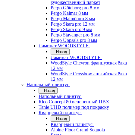
художественный паркет
Pergo Göteborg pro 8 мм
Pergo Kalmar 8 мм
Pergo Malmö pro 8 мм
Pergo Skara pro 12 мм
Pergo Skara pro 9 мм
Pergo Stavanger pro 8 мм
Pergo Uppsala pro 8 мм
Ламинат WOODSTYLE
Назад
Ламинат WOODSTYLE
WoodStyle Chevron французская ёлка
12 мм
WoodStyle Crossbow английская ёлка
12 мм
Напольный плинтус
Назад
Напольный плинтус
Rico Concept 80 вспененный ПВХ
Tanle UHD полимер под покраску
Кварцевый плинтус
Назад
Кварцевый плинтус
Alpine Floor Grand Sequoia