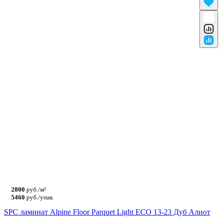
2800
руб./м²
5460
руб./упак
SPC ламинат Alpine Floor Parquet Light ЕСО 13-23 Дуб Алиот