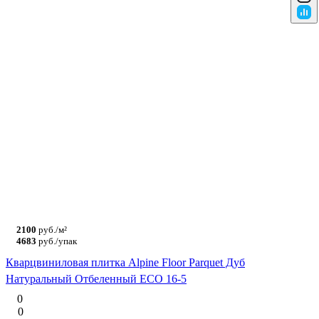
2100
руб./м²
4683
руб./упак
Кварцвиниловая плитка Alpine Floor Parquet Дуб
Натуральный Отбеленный ECO 16-5
0
0