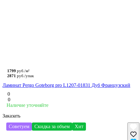
1799
руб./м²
2871
руб./упак
Ламинат Pergo Goteborg pro L1207-01831 Дуб Французский
0
0
Наличие уточняйте
Заказать
Советуем
Скидка за объем
Хит