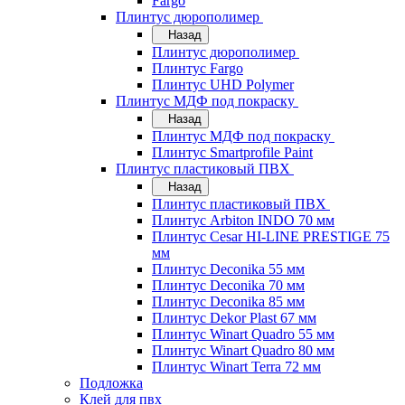
Fargo
Плинтус дюрополимер
Назад
Плинтус дюрополимер
Плинтус Fargo
Плинтус UHD Polymer
Плинтус МДФ под покраску
Назад
Плинтус МДФ под покраску
Плинтус Smartprofile Paint
Плинтус пластиковый ПВХ
Назад
Плинтус пластиковый ПВХ
Плинтус Arbiton INDO 70 мм
Плинтус Cesar HI-LINE PRESTIGE 75
мм
Плинтус Deconika 55 мм
Плинтус Deconika 70 мм
Плинтус Deconika 85 мм
Плинтус Dekor Plast 67 мм
Плинтус Winart Quadro 55 мм
Плинтус Winart Quadro 80 мм
Плинтус Winart Terra 72 мм
Подложка
Клей для пвх