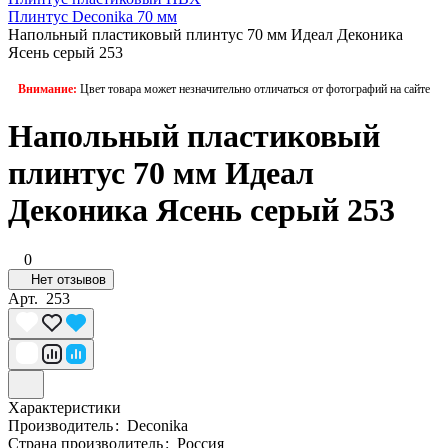
Плинтус Deconika 70 мм
Напольный пластиковый плинтус 70 мм Идеал Деконика
Ясень серый 253
Внимание:
Цвет товара может незначительно отличаться от фотографий на сайте
Напольный пластиковый
плинтус 70 мм Идеал
Деконика Ясень серый 253
0
Нет отзывов
Арт.
253
Характеристики
Производитель
:
Deconika
Страна производитель
:
Россия