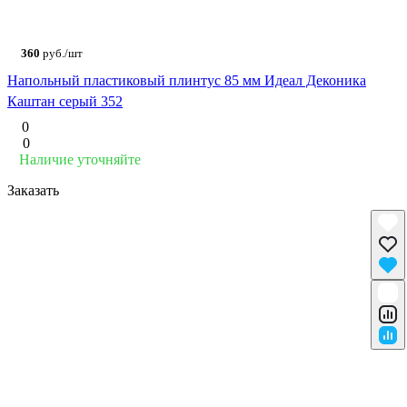
360
руб./шт
Напольный пластиковый плинтус 85 мм Идеал Деконика
Каштан серый 352
0
0
Наличие уточняйте
Заказать