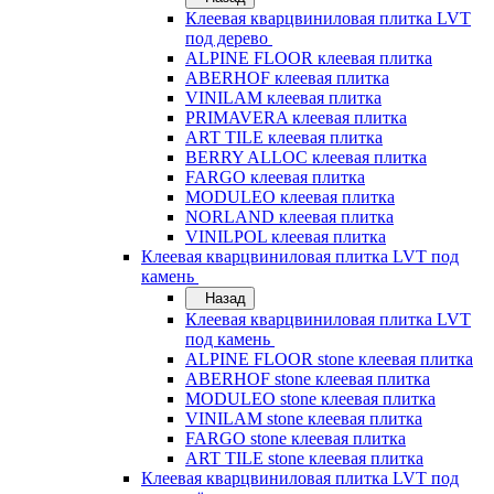
Клеевая кварцвиниловая плитка LVT
под дерево
ALPINE FLOOR клеевая плитка
ABERHOF клеевая плитка
VINILAM клеевая плитка
PRIMAVERA клеевая плитка
ART TILE клеевая плитка
BERRY ALLOC клеевая плитка
FARGO клеевая плитка
MODULEO клеевая плитка
NORLAND клеевая плитка
VINILPOL клеевая плитка
Клеевая кварцвиниловая плитка LVT под
камень
Назад
Клеевая кварцвиниловая плитка LVT
под камень
ALPINE FLOOR stone клеевая плитка
ABERHOF stone клеевая плитка
MODULEO stone клеевая плитка
VINILAM stone клеевая плитка
FARGO stone клеевая плитка
ART TILE stone клеевая плитка
Клеевая кварцвиниловая плитка LVT под