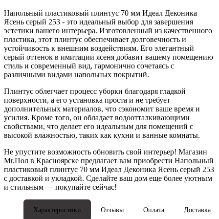
Напольный пластиковый плинтус 70 мм Идеал Деконика
Ясень серый 253 - это идеальный выбор для завершения
эстетики вашего интерьера. Изготовленный из качественного
пластика, этот плинтус обеспечивает долговечность и
устойчивость к внешним воздействиям. Его элегантный
серый оттенок в имитации ясеня добавит вашему помещению
стиль и современный вид, гармонично сочетаясь с
различными видами напольных покрытий.
Плинтус облегчает процесс уборки благодаря гладкой
поверхности, а его установка проста и не требует
дополнительных материалов, что сэкономит ваше время и
усилия. Кроме того, он обладает водоотталкивающими
свойствами, что делает его идеальным для помещений с
высокой влажностью, таких как кухни и ванные комнаты.
Не упустите возможность обновить свой интерьер! Магазин
Mr.Пол в Красноярске предлагает вам приобрести Напольный
пластиковый плинтус 70 мм Идеал Деконика Ясень серый 253
с доставкой и укладкой. Сделайте ваш дом еще более уютным
и стильным — покупайте сейчас!
Характеристики
Отзывы
Оплата
Доставка