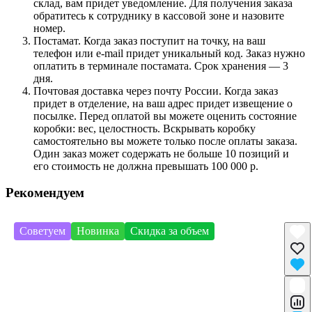
склад, вам придет уведомление. Для получения заказа
обратитесь к сотруднику в кассовой зоне и назовите
номер.
Постамат. Когда заказ поступит на точку, на ваш
телефон или e-mail придет уникальный код. Заказ нужно
оплатить в терминале постамата. Срок хранения — 3
дня.
Почтовая доставка через почту России. Когда заказ
придет в отделение, на ваш адрес придет извещение о
посылке. Перед оплатой вы можете оценить состояние
коробки: вес, целостность. Вскрывать коробку
самостоятельно вы можете только после оплаты заказа.
Один заказ может содержать не больше 10 позиций и
его стоимость не должна превышать 100 000 р.
Рекомендуем
Советуем
Новинка
Скидка за объем