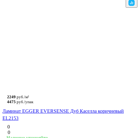
2249
руб./м²
4475
руб./упак
Ламинат EGGER EVERSENSE Дуб Каселла коричневый
EL2153
0
0
Наличие уточняйте