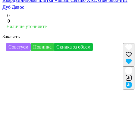
Кварцвиниловая плитка Vinilam Ceramo XXL Glue 8880-EIR
Дуб Давос
0
0
Наличие уточняйте
Заказать
Советуем
Новинка
Скидка за объем