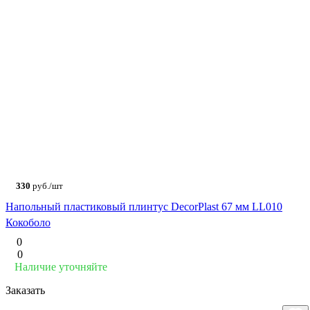
330
руб./шт
Напольный пластиковый плинтус DecorPlast 67 мм LL010
Кокоболо
0
0
Наличие уточняйте
Заказать