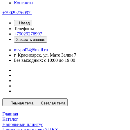
Контакты
+79029276997
Назад
Телефоны
+79029276997
Заказать звонок
mr-pol24@mail.ru
г. Красноярск, ул. Мате Залки 7
Без выходных: с 10:00 до 19:00
Темная тема
Светлая тема
Главная
Каталог
Напольный плинтус
Плинтус пластиковый ПВХ